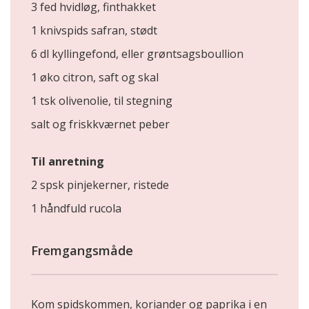
3 fed hvidløg, finthakket
1 knivspids safran, stødt
6 dl kyllingefond, eller grøntsagsboullion
1 øko citron, saft og skal
1 tsk olivenolie, til stegning
salt og friskkværnet peber
Til anretning
2 spsk pinjekerner, ristede
1 håndfuld rucola
Fremgangsmåde
Kom spidskommen, koriander og paprika i en