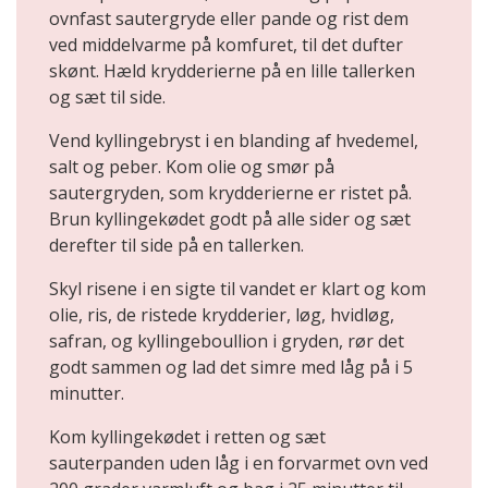
ovnfast sautergryde eller pande og rist dem
ved middelvarme på komfuret, til det dufter
skønt. Hæld krydderierne på en lille tallerken
og sæt til side.
Vend kyllingebryst i en blanding af hvedemel,
salt og peber. Kom olie og smør på
sautergryden, som krydderierne er ristet på.
Brun kyllingekødet godt på alle sider og sæt
derefter til side på en tallerken.
Skyl risene i en sigte til vandet er klart og kom
olie, ris, de ristede krydderier, løg, hvidløg,
safran, og kyllingeboullion i gryden, rør det
godt sammen og lad det simre med låg på i 5
minutter.
Kom kyllingekødet i retten og sæt
sauterpanden uden låg i en forvarmet ovn ved