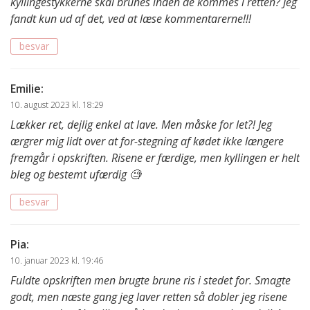
kyllingestykkerne skal brunes inden de kommes i retten? Jeg
fandt kun ud af det, ved at læse kommentarerne!!!
besvar
Emilie
:
10. august 2023 kl. 18:29
Lækker ret, dejlig enkel at lave. Men måske for let?! Jeg
ærgrer mig lidt over at for-stegning af kødet ikke længere
fremgår i opskriften. Risene er færdige, men kyllingen er helt
bleg og bestemt ufærdig 🧐
besvar
Pia
:
10. januar 2023 kl. 19:46
Fuldte opskriften men brugte brune ris i stedet for. Smagte
godt, men næste gang jeg laver retten så dobler jeg risene