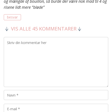
og mængde af bouillon, så burde der være nok mad til 4 og
risene lidt mere “bløde”
besvar
VIS ALLE 45 KOMMENTARER