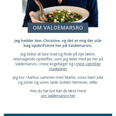
OM VALDEMARSRO
Jeg hedder Ann-Christine, og det er mig der står
bag opskrifterne her på Valdemarsro.
Jeg elsker at lave mad og finde på nye lækre,
velsmagende opskrifter, som jeg deler med jer her på
Valdemarsro, i mine kogebøger og i
mine ugentlige
madplaner
Jeg bor i Aarhus sammen med Martin, vores børn Julie
og Johan og vores søde Golden Retriever, Mille.
Hvis du har lyst kan du læse mere
om Valdemarsro her