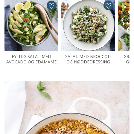
FYLDIG SALAT MED
SALAT MED BROCCOLI
GRÆ
AVOCADO OG EDAMAME
OG NØDDEDRESSING
GRØ