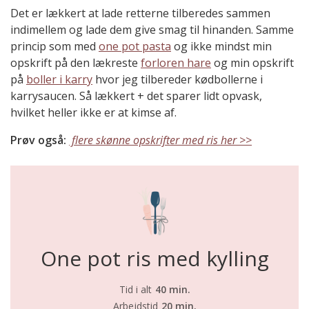
Det er lækkert at lade retterne tilberedes sammen
indimellem og lade dem give smag til hinanden. Samme
princip som med
one pot pasta
og ikke mindst min
opskrift på den lækreste
forloren hare
og min opskrift
på
boller i karry
hvor jeg tilbereder kødbollerne i
karrysaucen. Så lækkert + det sparer lidt opvask,
hvilket heller ikke er at kimse af.
Prøv også:
flere skønne opskrifter med ris her >>
One pot ris med kylling
Tid i alt
40 min.
Arbejdstid
20 min.