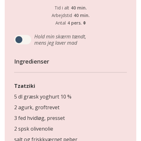
Tid i alt
40 min.
Arbejdstid
40 min.
Antal
4 pers.
Hold min skærm tændt,
mens jeg laver mad
Ingredienser
Tzatziki
5 dl græsk yoghurt 10 %
2 agurk, groftrevet
3 fed hvidløg, presset
2 spsk olivenolie
salt og friskkværnet peber