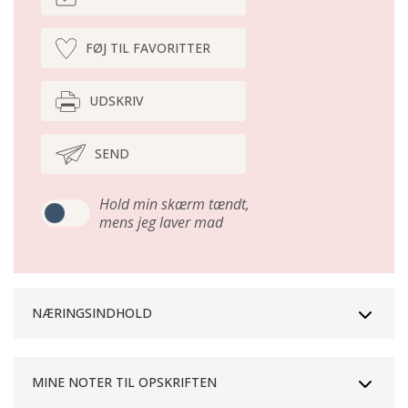
FØJ TIL FAVORITTER
UDSKRIV
SEND
Hold min skærm tændt,
mens jeg laver mad
NÆRINGSINDHOLD
MINE NOTER TIL OPSKRIFTEN