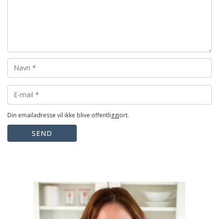
Din emailadresse vil ikke blive offentliggjort.
SEND