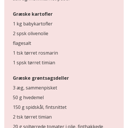
Græske kartofler
1 kg babykartofler
2 spsk olivenolie
flagesalt
1 tsk tørret rosmarin
1 spsk tørret timian
Græske grøntsagsdeller
3 æg, sammenpisket
50 g hvedemel
150 g spidskål, fintsnittet
2 tsk tørret timian
20 g soltørrede tomater i olie, finthakkede