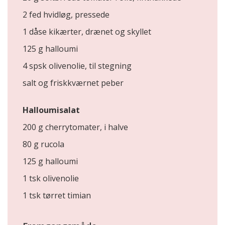
2 fed hvidløg, pressede
1 dåse kikærter, drænet og skyllet
125 g halloumi
4 spsk olivenolie, til stegning
salt og friskkværnet peber
Halloumisalat
200 g cherrytomater, i halve
80 g rucola
125 g halloumi
1 tsk olivenolie
1 tsk tørret timian