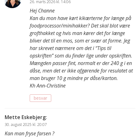
26. marts 2026 kl. 14:06
Hej Channe
Kan du mon have kørt kikærterne for længe på
foodprocessor/minihakker? Det skal blot være
grofthakket og hvis man kører det for længe
bliver det til en mos, som er svær at forme. Jeg
har skrevet nærmere om det i “Tips til
opskriften” som du finder lige under opskriften.
Mængden passer fint, normalt er der 240 g i en
dåse, men det er ikke afgørende for resulatet at
man bruger 10 g mindre pr dåse/karton.
Kh Ann-Christine
besvar
Mette Eskebjerg
:
30. august 2025 kl. 20:07
Kan man fryse farsen ?