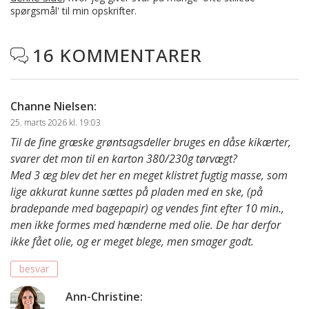
spørgsmål' til min opskrifter.
16 KOMMENTARER

Channe Nielsen
:
25. marts 2026 kl. 19:03
Til de fine græske grøntsagsdeller bruges en dåse kikærter,
svarer det mon til en karton 380/230g tørvægt?
Med 3 æg blev det her en meget klistret fugtig masse, som
lige akkurat kunne sættes på pladen med en ske, (på
bradepande med bagepapir) og vendes fint efter 10 min.,
men ikke formes med hænderne med olie. De har derfor
ikke fået olie, og er meget blege, men smager godt.
besvar
Ann-Christine
: