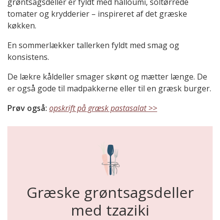
grøntsagsdeller er fyldt med halloumi, soltørrede
tomater og krydderier – inspireret af det græske
køkken.
En sommerlækker tallerken fyldt med smag og
konsistens.
De lækre kåldeller smager skønt og mætter længe. De
er også gode til madpakkerne eller til en græsk burger.
Prøv også:
opskrift på græsk pastasalat >>
Græske grøntsagsdeller
med tzaziki