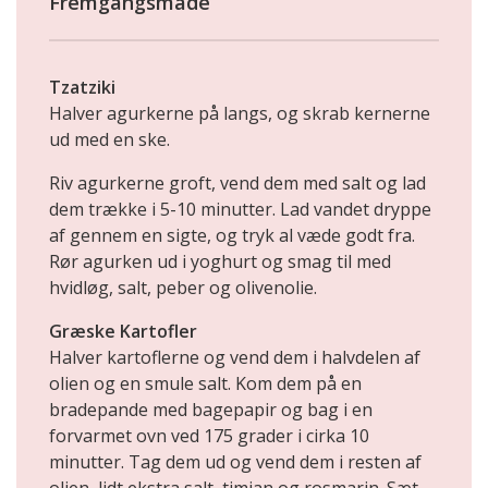
Fremgangsmåde
Tzatziki
Halver agurkerne på langs, og skrab kernerne
ud med en ske.
Riv agurkerne groft, vend dem med salt og lad
dem trække i 5-10 minutter. Lad vandet dryppe
af gennem en sigte, og tryk al væde godt fra.
Rør agurken ud i yoghurt og smag til med
hvidløg, salt, peber og olivenolie.
Græske Kartofler
Halver kartoflerne og vend dem i halvdelen af
olien og en smule salt. Kom dem på en
bradepande med bagepapir og bag i en
forvarmet ovn ved 175 grader i cirka 10
minutter. Tag dem ud og vend dem i resten af