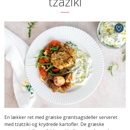
tzaziki
En lækker ret med græske grøntsagsdeller serveret
med tzatziki og krydrede kartofler. De græske