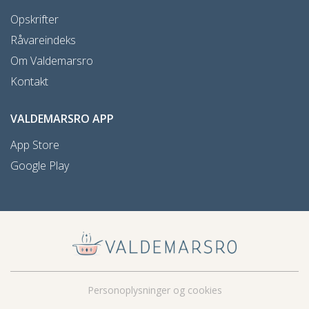
Opskrifter
Råvareindeks
Om Valdemarsro
Kontakt
VALDEMARSRO APP
App Store
Google Play
Personoplysninger og cookies