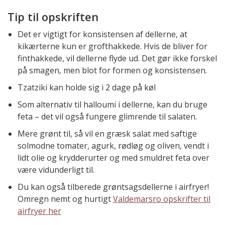
Tip til opskriften
Det er vigtigt for konsistensen af dellerne, at
kikærterne kun er grofthakkede. Hvis de bliver for
finthakkede, vil dellerne flyde ud. Det gør ikke forskel
på smagen, men blot for formen og konsistensen.
Tzatziki kan holde sig i 2 dage på køl
Som alternativ til halloumi i dellerne, kan du bruge
feta – det vil også fungere glimrende til salaten.
Mere grønt til, så vil en græsk salat med saftige
solmodne tomater, agurk, rødløg og oliven, vendt i
lidt olie og krydderurter og med smuldret feta over
være vidunderligt til.
Du kan også tilberede grøntsagsdellerne i airfryer!
Omregn nemt og hurtigt
Valdemarsro opskrifter til
airfryer her