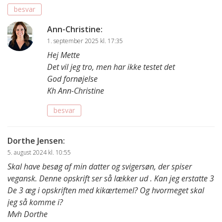
besvar
Ann-Christine
:
1. september 2025 kl. 17:35
Hej Mette
Det vil jeg tro, men har ikke testet det
God fornøjelse
Kh Ann-Christine
besvar
Dorthe Jensen
:
5. august 2024 kl. 10:55
Skal have besøg af min datter og svigersøn, der spiser
vegansk. Denne opskrift ser så lækker ud . Kan jeg erstatte 3
De 3 æg i opskriften med kikærtemel? Og hvormeget skal
jeg så komme i?
Mvh Dorthe