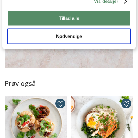
Vis detaljer
Tillad alle
Nødvendige
Prøv også