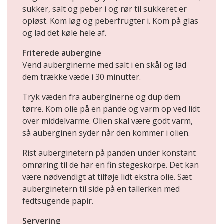
sukker, salt og peber i og rør til sukkeret er
opløst. Kom løg og peberfrugter i. Kom på glas
og lad det køle hele af.
Friterede aubergine
Vend auberginerne med salt i en skål og lad
dem trække væde i 30 minutter.
Tryk væden fra auberginerne og dup dem
tørre. Kom olie på en pande og varm op ved lidt
over middelvarme. Olien skal være godt varm,
så auberginen syder når den kommer i olien.
Rist auberginetern på panden under konstant
omrøring til de har en fin stegeskorpe. Det kan
være nødvendigt at tilføje lidt ekstra olie. Sæt
auberginetern til side på en tallerken med
fedtsugende papir.
Servering