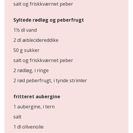
salt og friskkværnet peber
Syltede rødløg og peberfrugt
1½ dl vand
2 dl æblecidereddike
50 g sukker
salt og friskkværnet peber
2 rødløg, i ringe
2 rød peberfrugt, i tynde strimler
fritteret aubergine
1 aubergine, i tern
salt
1 dl olivenolie