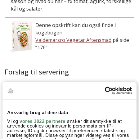
sæson og hvad du har – fx tomat, agurk, forskellige
kål og salater.
Denne opskrift kan du også finde i
kogebogen
Valdemarsro Vegetar Aftensmad
på side
“176”
Forslag til servering
Ansvarlig brug af dine data
Vi og
vores 1022 partnere
ønsker dit samtykke til at
anvende cookies og indsamle persondata om IP-
adresse, ID og din browser til præferencer, statistik og
marketingformål. Disse oplysninger videregives til vores