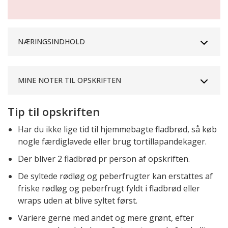
NÆRINGSINDHOLD
MINE NOTER TIL OPSKRIFTEN
Tip til opskriften
Har du ikke lige tid til hjemmebagte fladbrød, så køb
nogle færdiglavede eller brug tortillapandekager.
Der bliver 2 fladbrød pr person af opskriften.
De syltede rødløg og peberfrugter kan erstattes af
friske rødløg og peberfrugt fyldt i fladbrød eller
wraps uden at blive syltet først.
Variere gerne med andet og mere grønt, efter