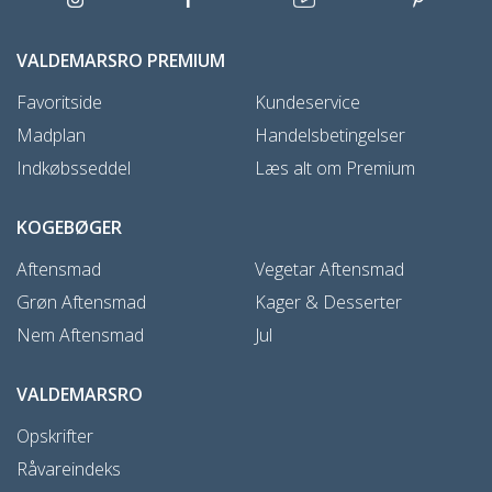
VALDEMARSRO PREMIUM
Favoritside
Kundeservice
Madplan
Handelsbetingelser
Indkøbsseddel
Læs alt om Premium
KOGEBØGER
Aftensmad
Vegetar Aftensmad
Grøn Aftensmad
Kager & Desserter
Nem Aftensmad
Jul
VALDEMARSRO
Opskrifter
Råvareindeks