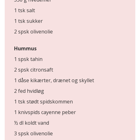
1 tsk salt
1 tsk sukker
2 spsk olivenolie
Hummus
1 spsk tahin
2 spsk citronsaft
1 dåse kikærter, drænet og skyllet
2 fed hvidløg
1 tsk stødt spidskommen
1 knivspids cayenne peber
½ dl koldt vand
3 spsk olivenolie