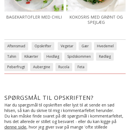
BAGEKARTOFLER MED CHILI
KOKOSRIS MED GRØNT OG
SPEJLÆG
Aftensmad
Opskrifter
Vegetar
Gær
Hvedemel
Tahin
Kikærter
Hvidløg
Spidskommen
Rødløg
Peberfrugt
Aubergine
Rucola
Feta
SPØRGSMÅL TIL OPSKRIFTEN?
Har du spørgsmål til opskriften eller lyst til at sende en sød
hilsen, så kan du skrive til mig i kommentarfeltet herunder.
Du kan måske finde svaret på dit spørgsmål i kommentarfeltet,
hvis det allerede er stillet og besvaret - eller du kan kigge på
denne side
, hvor jeg giver svar på mange 'ofte stillede