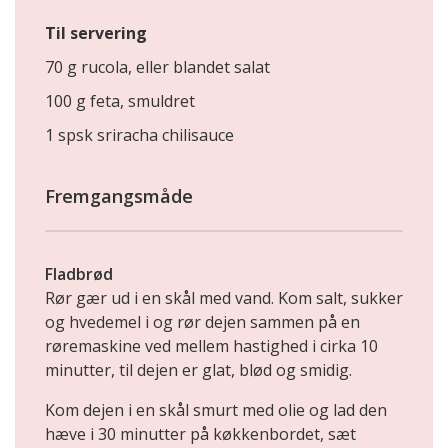
Til servering
70 g rucola, eller blandet salat
100 g feta, smuldret
1 spsk sriracha chilisauce
Fremgangsmåde
Fladbrød
Rør gær ud i en skål med vand. Kom salt, sukker
og hvedemel i og rør dejen sammen på en
røremaskine ved mellem hastighed i cirka 10
minutter, til dejen er glat, blød og smidig.
Kom dejen i en skål smurt med olie og lad den
hæve i 30 minutter på køkkenbordet, sæt