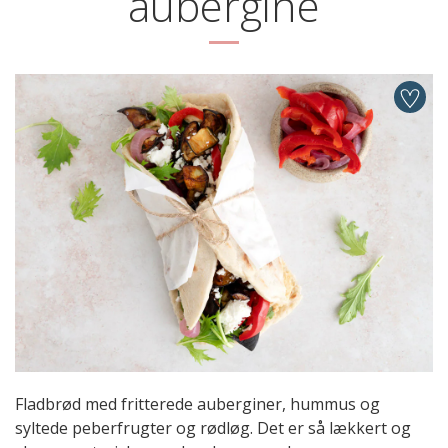
aubergine
Fladbrød med fritterede auberginer, hummus og
syltede peberfrugter og rødløg. Det er så lækkert og