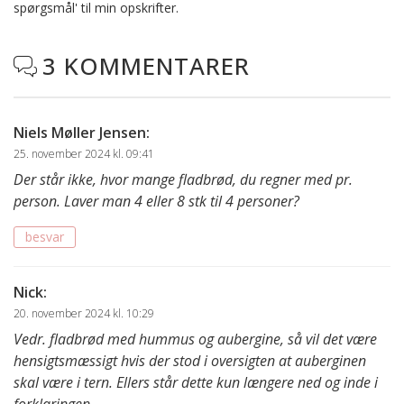
spørgsmål' til min opskrifter.
3 KOMMENTARER

Niels Møller Jensen
:
25. november 2024 kl. 09:41
Der står ikke, hvor mange fladbrød, du regner med pr.
person. Laver man 4 eller 8 stk til 4 personer?
besvar
Nick
:
20. november 2024 kl. 10:29
Vedr. fladbrød med hummus og aubergine, så vil det være
hensigtsmæssigt hvis der stod i oversigten at auberginen
skal være i tern. Ellers står dette kun længere ned og inde i
forklaringen.