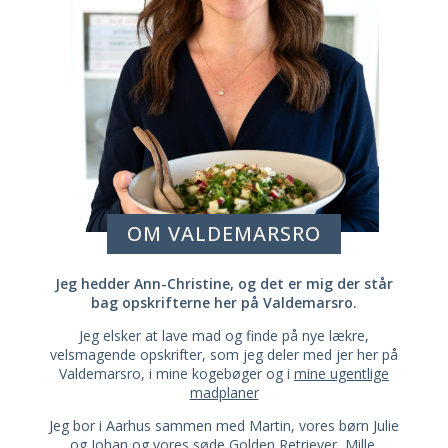
OM VALDEMARSRO
Jeg hedder Ann-Christine, og det er mig der står
bag opskrifterne her på Valdemarsro.
Jeg elsker at lave mad og finde på nye lækre,
velsmagende opskrifter, som jeg deler med jer her på
Valdemarsro, i mine kogebøger og i
mine ugentlige
madplaner
Jeg bor i Aarhus sammen med Martin, vores børn Julie
og Johan og vores søde Golden Retriever, Mille.