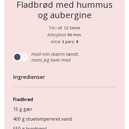
Fladbrød med hummus
og aubergine
Tid i alt
12 timer
Arbejdstid
60 min.
Antal
4 pers.
Hold min skærm tændt,
mens jeg laver mad
Ingredienser
Fladbrød
15 g gær
400 g stuetempereret vand
550 g hvedemel