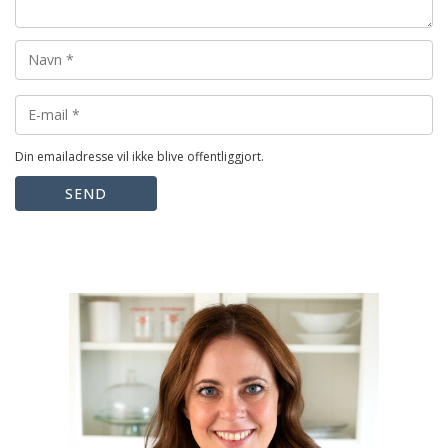
Din emailadresse vil ikke blive offentliggjort.
SEND