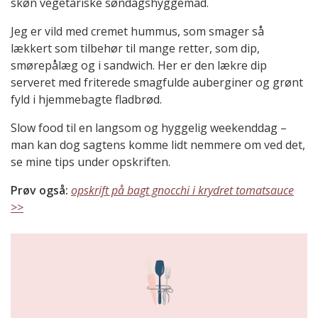
skøn vegetariske søndagshyggemad.
Jeg er vild med cremet hummus, som smager så
lækkert som tilbehør til mange retter, som dip,
smørepålæg og i sandwich. Her er den lækre dip
serveret med friterede smagfulde auberginer og grønt
fyld i hjemmebagte fladbrød.
Slow food til en langsom og hyggelig weekenddag –
man kan dog sagtens komme lidt nemmere om ved det,
se mine tips under opskriften.
Prøv også:
opskrift på bagt gnocchi i krydret tomatsauce
>>