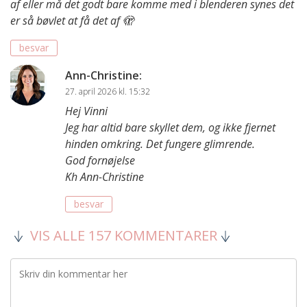
af eller må det godt bare komme med i blenderen synes det
er så bøvlet at få det af 🫣
besvar
Ann-Christine
:
27. april 2026 kl. 15:32
Hej Vinni
Jeg har altid bare skyllet dem, og ikke fjernet
hinden omkring. Det fungere glimrende.
God fornøjelse
Kh Ann-Christine
besvar
VIS ALLE 157 KOMMENTARER