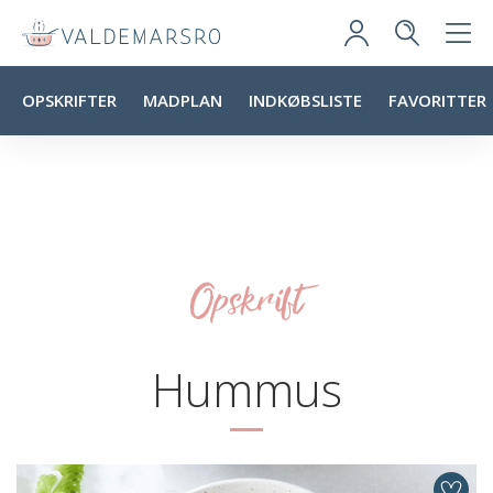
OPSKRIFTER
MADPLAN
INDKØBSLISTE
FAVORITTER
Opskrift
Hummus