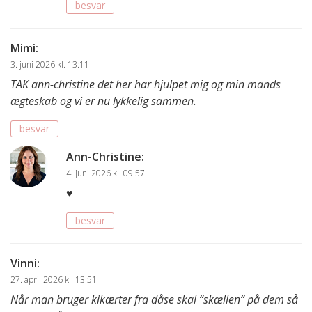
besvar
Mimi
:
3. juni 2026 kl. 13:11
TAK ann-christine det her har hjulpet mig og min mands
ægteskab og vi er nu lykkelig sammen.
besvar
Ann-Christine
:
4. juni 2026 kl. 09:57
♥️
besvar
Vinni
:
27. april 2026 kl. 13:51
Når man bruger kikærter fra dåse skal “skællen” på dem så