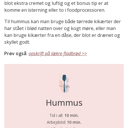
blot ekstra cremet og luftig og et bonus tip er at
komme en isterning eller to i foodprocessoren.
Til hummus kan man bruge både tørrede kikærter der
har stået i blød natten over og kogt møre, eller man
kan bruge kikærter fra en dåse, der blot er drænet og
skyllet godt.
Prøv også:
opskrift på lækre fladbrød >>
Hummus
Tid i alt
10 min.
Arbejdstid
10 min.