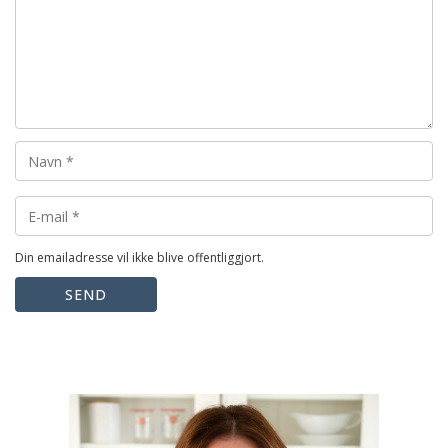
Din emailadresse vil ikke blive offentliggjort.
SEND