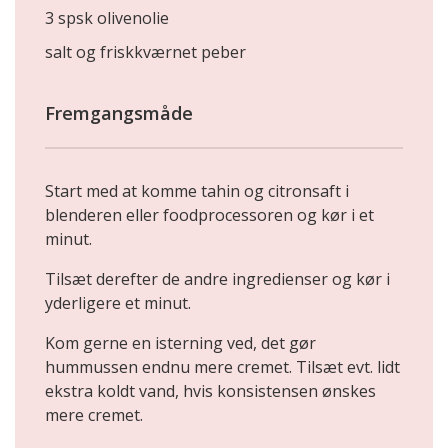
3 spsk olivenolie
salt og friskkværnet peber
Fremgangsmåde
Start med at komme tahin og citronsaft i
blenderen eller foodprocessoren og kør i et
minut.
Tilsæt derefter de andre ingredienser og kør i
yderligere et minut.
Kom gerne en isterning ved, det gør
hummussen endnu mere cremet. Tilsæt evt. lidt
ekstra koldt vand, hvis konsistensen ønskes
mere cremet.