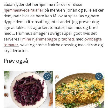
Sådan lyder det herhjemme når der er disse
hjemmelavede falafler
på menuen. Johan og Julie elsker
dem, især hvis de bare kan få lov at spise løs og bare
dyppe dem i citronsaft og intet andet. Jeg prøver dog
lige at lokke lidt agurker, tomater, hummus og brød
med … Hummus smager i øvrigt super godt hvis det
serveres i
mine hjemmebagte pitabrød
, med
ovnbagte
tomater
, salat og creme fraiche dressing med citron og
krydderurter.
Prøv også