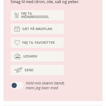
Smag til med citron, olie, salt og peber.
FØJ TIL
INDKØBSSEDDEL
SÆT PÅ MADPLAN
FØJ TIL FAVORITTER
UDSKRIV
SEND
Hold min skærm tændt,
mens jeg laver mad