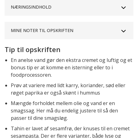
NÆRINGSINDHOLD
MINE NOTER TIL OPSKRIFTEN
Tip til opskriften
En anelse vand gør den ekstra cremet og luftig og et
bonus tip er at komme en isterning eller to i
foodprocessoren.
Prøv at variere med lidt karry, koriander, sød eller
røget paprika er også skønt i hummus
Mængde forholdet mellem olie og vand er en
smagssag. Her må du endelig justere til så den
passer til dine smagsløg.
Tahin er lavet af sesamfrø, der knuses til en cremet
sesampasta. Der er flere varianter, både lyse og