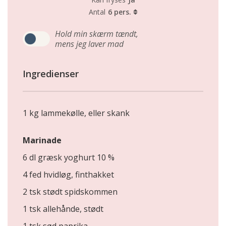
Antal
6 pers.
Hold min skærm tændt,
mens jeg laver mad
Ingredienser
1 kg lammekølle, eller skank
Marinade
6 dl græsk yoghurt 10 %
4 fed hvidløg, finthakket
2 tsk stødt spidskommen
1 tsk allehånde, stødt
1 tsk sød paprika