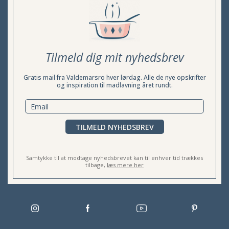
Tilmeld dig mit nyhedsbrev
Gratis mail fra Valdemarsro hver lørdag. Alle de nye opskrifter
og inspiration til madlavning året rundt.
TILMELD NYHEDSBREV
Samtykke til at modtage nyhedsbrevet kan til enhver tid trækkes
tilbage,
læs mere her