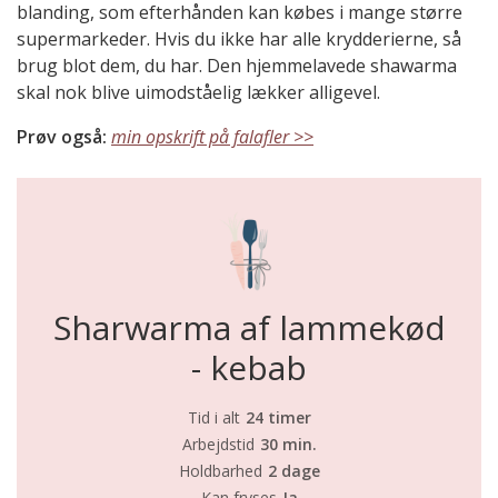
blanding, som efterhånden kan købes i mange større
supermarkeder. Hvis du ikke har alle krydderierne, så
brug blot dem, du har. Den hjemmelavede shawarma
skal nok blive uimodståelig lækker alligevel.
Prøv også:
min opskrift på falafler >>
Sharwarma af lammekød
- kebab
Tid i alt
24 timer
Arbejdstid
30 min.
Holdbarhed
2 dage
Kan fryses
Ja