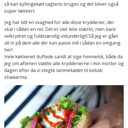
så kan kyllingekød sagtens bruges og det bliver også
super lækkert.
Jeg har lidt en svaghed for alle disse krydderier, der
skal i sådan en ret. Det er slet ikke stærkt, men bare
velkrydret og fuldstændig vidunderligt! Så jeg er gået
all in på dem alle der kan passe ind i sådan en omgang
her!
Hele køkkenet duftede sandt at sige himmelsk, både da
jeg om aftenen stødte alle krydderierne i min morter og
dagen efter da vi stegte lammekødet til kebab
shawarma.