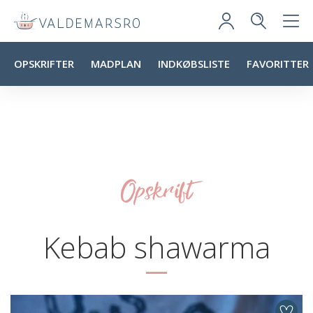
OPSKRIFTER
MADPLAN
INDKØBSLISTE
FAVORITTER
Opskrift
Kebab shawarma