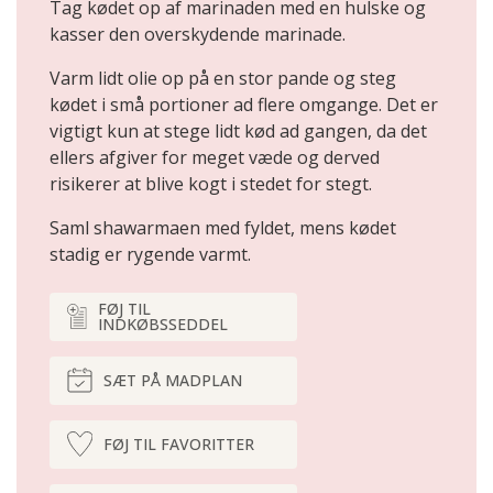
Tag kødet op af marinaden med en hulske og
kasser den overskydende marinade.
Varm lidt olie op på en stor pande og steg
kødet i små portioner ad flere omgange. Det er
vigtigt kun at stege lidt kød ad gangen, da det
ellers afgiver for meget væde og derved
risikerer at blive kogt i stedet for stegt.
Saml shawarmaen med fyldet, mens kødet
stadig er rygende varmt.
FØJ TIL
INDKØBSSEDDEL
SÆT PÅ MADPLAN
FØJ TIL FAVORITTER