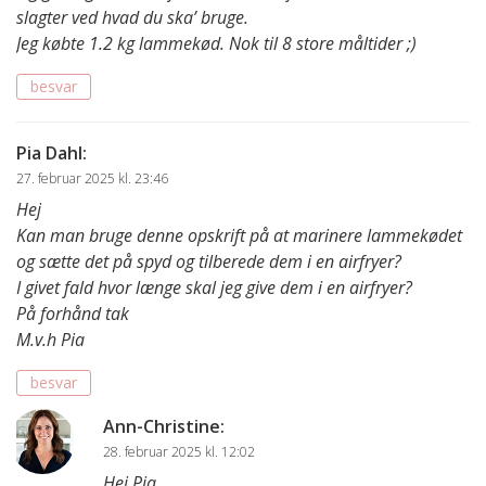
slagter ved hvad du ska’ bruge.
Jeg købte 1.2 kg lammekød. Nok til 8 store måltider ;)
besvar
Pia Dahl
:
27. februar 2025 kl. 23:46
Hej
Kan man bruge denne opskrift på at marinere lammekødet
og sætte det på spyd og tilberede dem i en airfryer?
I givet fald hvor længe skal jeg give dem i en airfryer?
På forhånd tak
M.v.h Pia
besvar
Ann-Christine
:
28. februar 2025 kl. 12:02
Hej Pia