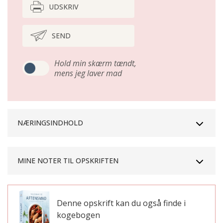
UDSKRIV
SEND
Hold min skærm tændt,
mens jeg laver mad
NÆRINGSINDHOLD
MINE NOTER TIL OPSKRIFTEN
Denne opskrift kan du også finde i
kogebogen