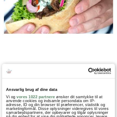
Prøv også
Ansvarlig brug af dine data
Vi og
vores 1022 partnere
ønsker dit samtykke til at
anvende cookies og indsamle persondata om IP-
adresse, ID og din browser til præferencer, statistik og
marketingformål. Disse oplysninger videregives til vores
samarbejdspartnere, der opbevarer og tilgår oplysninger
på din enhed for at vise dig målrettede annoncer, levere