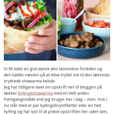
Vi fik købt en god dansk øko lammebov forleden og
den kaldte næsten på at blive tryllet om til den lækreste
krydrede shawarma kebab.
Jeg har tidligere lavet en opskrift her til bloggen på
lækker
kyllingeshawarma
med en helt anden
fremgangsmåde end jeg bruger her i dag – men, hvis I
nu står med et par kyllingebrystfiletter eller en helt
kylling og har lyst til at prøve opskriften her uden lam,