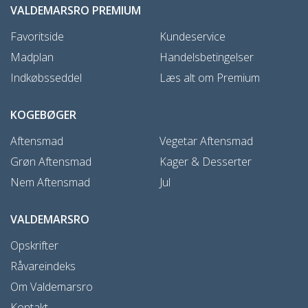
VALDEMARSRO PREMIUM
Favoritside
Kundeservice
Madplan
Handelsbetingelser
Indkøbsseddel
Læs alt om Premium
KOGEBØGER
Aftensmad
Vegetar Aftensmad
Grøn Aftensmad
Kager & Desserter
Nem Aftensmad
Jul
VALDEMARSRO
Opskrifter
Råvareindeks
Om Valdemarsro
Kontakt