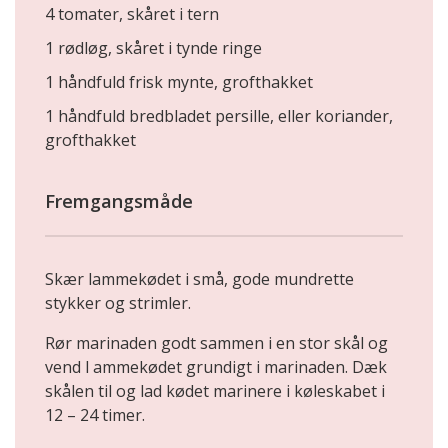
4 tomater, skåret i tern
1 rødløg, skåret i tynde ringe
1 håndfuld frisk mynte, grofthakket
1 håndfuld bredbladet persille, eller koriander,
grofthakket
Fremgangsmåde
Skær lammekødet i små, gode mundrette
stykker og strimler.
Rør marinaden godt sammen i en stor skål og
vend l ammekødet grundigt i marinaden. Dæk
skålen til og lad kødet marinere i køleskabet i
12 – 24 timer.