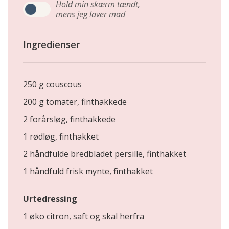
Hold min skærm tændt,
mens jeg laver mad
Ingredienser
250 g couscous
200 g tomater, finthakkede
2 forårsløg, finthakkede
1 rødløg, finthakket
2 håndfulde bredbladet persille, finthakket
1 håndfuld frisk mynte, finthakket
Urtedressing
1 øko citron, saft og skal herfra