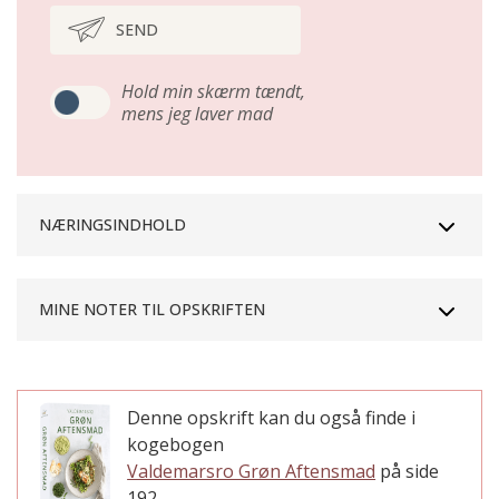
SEND
Hold min skærm tændt,
mens jeg laver mad
NÆRINGSINDHOLD
MINE NOTER TIL OPSKRIFTEN
Denne opskrift kan du også finde i
kogebogen
Valdemarsro Grøn Aftensmad
på side
192