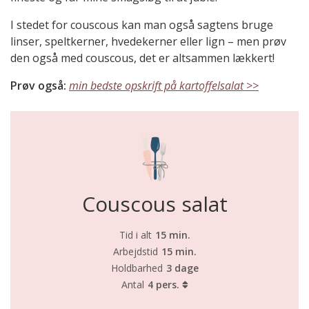
I stedet for couscous kan man også sagtens bruge
linser, speltkerner, hvedekerner eller lign – men prøv
den også med couscous, det er altsammen lækkert!
Prøv også:
min bedste opskrift på kartoffelsalat >>
Couscous salat
Tid i alt
15 min.
Arbejdstid
15 min.
Holdbarhed
3 dage
Antal
4 pers.