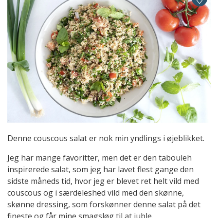
Denne couscous salat er nok min yndlings i øjeblikket.
Jeg har mange favoritter, men det er den tabouleh
inspirerede salat, som jeg har lavet flest gange den
sidste måneds tid, hvor jeg er blevet ret helt vild med
couscous og i særdeleshed vild med den skønne,
skønne dressing, som forskønner denne salat på det
fineste og får mine smagsløg til at juble.