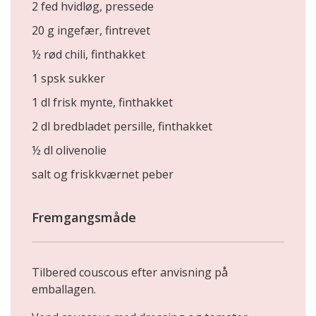
2 fed hvidløg, pressede
20 g ingefær, fintrevet
½ rød chili, finthakket
1 spsk sukker
1 dl frisk mynte, finthakket
2 dl bredbladet persille, finthakket
½ dl olivenolie
salt og friskkværnet peber
Fremgangsmåde
Tilbered couscous efter anvisning på
emballagen.