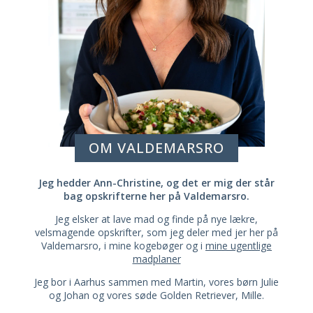
OM VALDEMARSRO
Jeg hedder Ann-Christine, og det er mig der står
bag opskrifterne her på Valdemarsro.
Jeg elsker at lave mad og finde på nye lækre,
velsmagende opskrifter, som jeg deler med jer her på
Valdemarsro, i mine kogebøger og i
mine ugentlige
madplaner
Jeg bor i Aarhus sammen med Martin, vores børn Julie
og Johan og vores søde Golden Retriever, Mille.