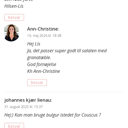
Hilsen-Lis
besvar
Ann-Christine
:
16. maj 2026 kl. 18:38
Hej Lis
Ja, det passer super godt til salaten med
granatæble.
God fornøjelse
Kh Ann-Christine
besvar
johannes kjær lienau
:
31. august 2025 kl. 15:37
Hej:) Kan man bruge bulgur istedet for Couscus ?
besvar