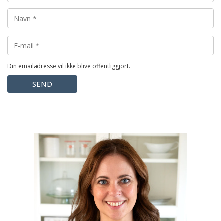
Din emailadresse vil ikke blive offentliggjort.
SEND