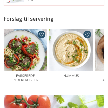
Forslag til servering
FARSEREDE
HUMMUS
LA
PEBERFRUGTER
LAM