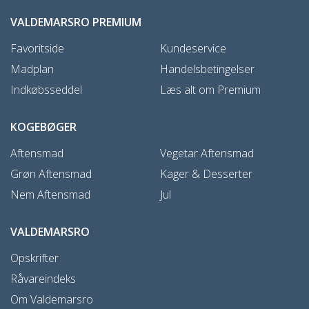
VALDEMARSRO PREMIUM
Favoritside
Kundeservice
Madplan
Handelsbetingelser
Indkøbsseddel
Læs alt om Premium
KOGEBØGER
Aftensmad
Vegetar Aftensmad
Grøn Aftensmad
Kager & Desserter
Nem Aftensmad
Jul
VALDEMARSRO
Opskrifter
Råvareindeks
Om Valdemarsro