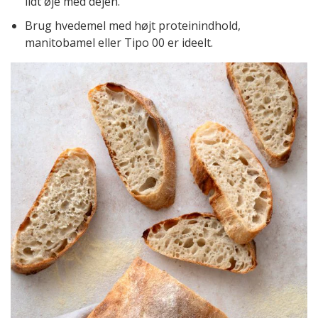
lidt øje med dejen.
Brug hvedemel med højt proteinindhold,
manitobamel eller Tipo 00 er ideelt.