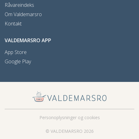
Råvareindeks
Om Valdemarsro
Kontakt
VALDEMARSRO APP
App Store
Google Play
Personoplysninger og cookies
© VALDEMARSRO 2026