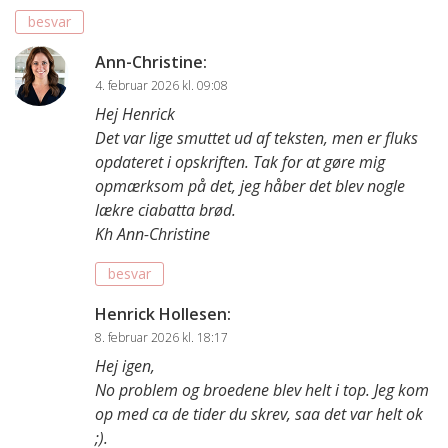
besvar
Ann-Christine
:
4. februar 2026 kl. 09:08
Hej Henrick
Det var lige smuttet ud af teksten, men er fluks
opdateret i opskriften. Tak for at gøre mig
opmærksom på det, jeg håber det blev nogle
lækre ciabatta brød.
Kh Ann-Christine
besvar
Henrick Hollesen
:
8. februar 2026 kl. 18:17
Hej igen,
No problem og broedene blev helt i top. Jeg kom
op med ca de tider du skrev, saa det var helt ok
;).