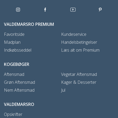
VALDEMARSRO PREMIUM
Favoritside
Kundeservice
Madplan
Handelsbetingelser
Indkøbsseddel
Læs alt om Premium
KOGEBØGER
Aftensmad
Vegetar Aftensmad
Grøn Aftensmad
Kager & Desserter
Nem Aftensmad
Jul
VALDEMARSRO
Opskrifter