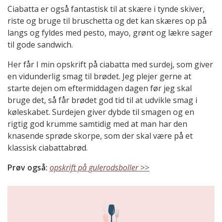
Ciabatta er også fantastisk til at skære i tynde skiver,
riste og bruge til bruschetta og det kan skæres op på
langs og fyldes med pesto, mayo, grønt og lækre sager
til gode sandwich.
Her får I min opskrift på ciabatta med surdej, som giver
en vidunderlig smag til brødet. Jeg plejer gerne at
starte dejen om eftermiddagen dagen før jeg skal
bruge det, så får brødet god tid til at udvikle smag i
køleskabet. Surdejen giver dybde til smagen og en
rigtig god krumme samtidig med at man har den
knasende sprøde skorpe, som der skal være på et
klassisk ciabattabrød.
Prøv også:
opskrift på gulerodsboller >>