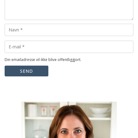
Din emailadresse vil ikke blive offentliggjort.
SEND