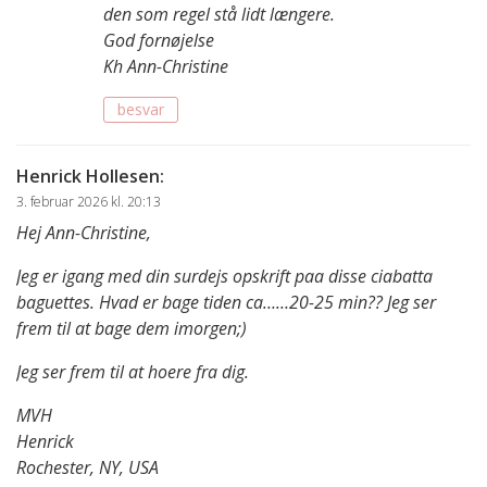
den som regel stå lidt længere.
God fornøjelse
Kh Ann-Christine
besvar
Henrick Hollesen
:
3. februar 2026 kl. 20:13
Hej Ann-Christine,
Jeg er igang med din surdejs opskrift paa disse ciabatta
baguettes. Hvad er bage tiden ca……20-25 min?? Jeg ser
frem til at bage dem imorgen;)
Jeg ser frem til at hoere fra dig.
MVH
Henrick
Rochester, NY, USA