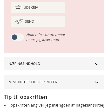
UDSKRIV
SEND
Hold min skærm tændt,
mens jeg laver mad
NÆRINGSINDHOLD
MINE NOTER TIL OPSKRIFTEN
Tip til opskriften
I opskriften angiver jeg mængden af bageklar surdej