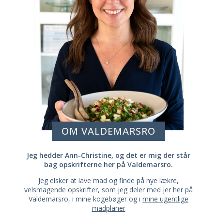
OM VALDEMARSRO
Jeg hedder Ann-Christine, og det er mig der står
bag opskrifterne her på Valdemarsro.
Jeg elsker at lave mad og finde på nye lækre,
velsmagende opskrifter, som jeg deler med jer her på
Valdemarsro, i mine kogebøger og i
mine ugentlige
madplaner