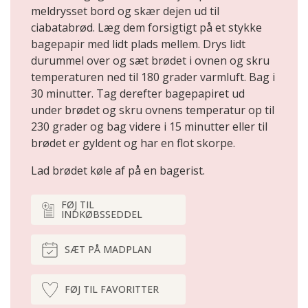
meldrysset bord og skær dejen ud til
ciabatabrød. Læg dem forsigtigt på et stykke
bagepapir med lidt plads mellem. Drys lidt
durummel over og sæt brødet i ovnen og skru
temperaturen ned til 180 grader varmluft. Bag i
30 minutter. Tag derefter bagepapiret ud
under brødet og skru ovnens temperatur op til
230 grader og bag videre i 15 minutter eller til
brødet er gyldent og har en flot skorpe.
Lad brødet køle af på en bagerist.
FØJ TIL
INDKØBSSEDDEL
SÆT PÅ MADPLAN
FØJ TIL FAVORITTER