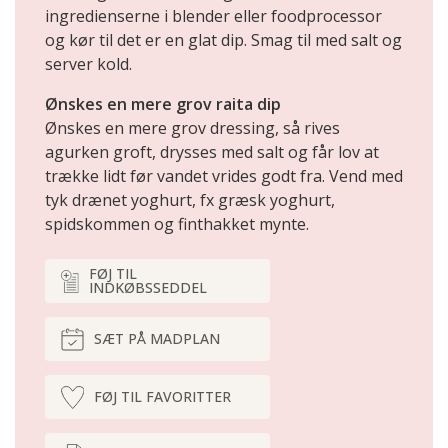
ingredienserne i blender eller foodprocessor
og kør til det er en glat dip. Smag til med salt og
server kold.
Ønskes en mere grov raita dip
Ønskes en mere grov dressing, så rives
agurken groft, drysses med salt og får lov at
trække lidt før vandet vrides godt fra. Vend med
tyk drænet yoghurt, fx græsk yoghurt,
spidskommen og finthakket mynte.
FØJ TIL
INDKØBSSEDDEL
SÆT PÅ MADPLAN
FØJ TIL FAVORITTER