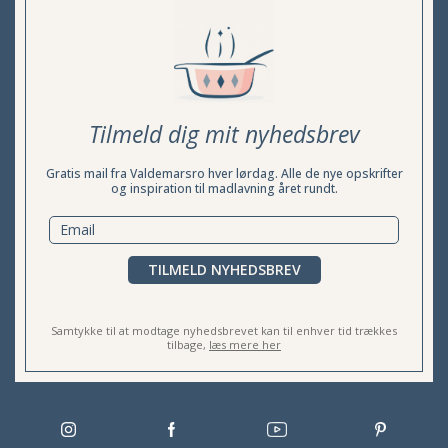
Tilmeld dig mit nyhedsbrev
Gratis mail fra Valdemarsro hver lørdag. Alle de nye opskrifter
og inspiration til madlavning året rundt.
TILMELD NYHEDSBREV
Samtykke til at modtage nyhedsbrevet kan til enhver tid trækkes
tilbage,
læs mere her