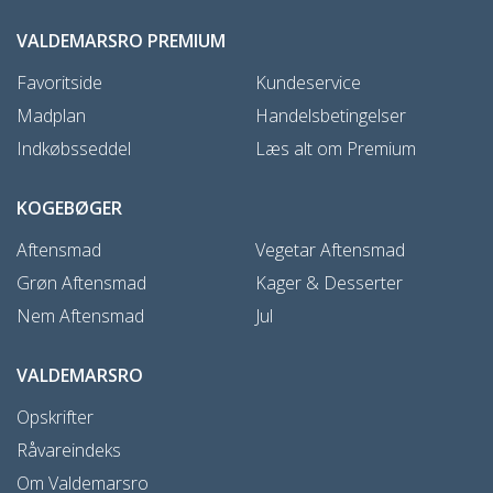
VALDEMARSRO PREMIUM
Favoritside
Kundeservice
Madplan
Handelsbetingelser
Indkøbsseddel
Læs alt om Premium
KOGEBØGER
Aftensmad
Vegetar Aftensmad
Grøn Aftensmad
Kager & Desserter
Nem Aftensmad
Jul
VALDEMARSRO
Opskrifter
Råvareindeks
Om Valdemarsro