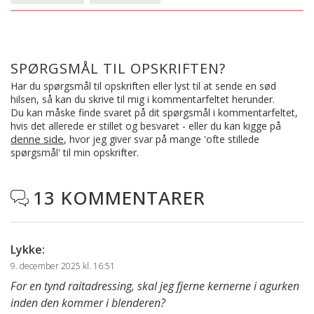
SPØRGSMÅL TIL OPSKRIFTEN?
Har du spørgsmål til opskriften eller lyst til at sende en sød
hilsen, så kan du skrive til mig i kommentarfeltet herunder.
Du kan måske finde svaret på dit spørgsmål i kommentarfeltet,
hvis det allerede er stillet og besvaret - eller du kan kigge på
denne side
, hvor jeg giver svar på mange 'ofte stillede
spørgsmål' til min opskrifter.
13 KOMMENTARER

Lykke
:
9. december 2025 kl. 16:51
For en tynd raitadressing, skal jeg fjerne kernerne i agurken
inden den kommer i blenderen?