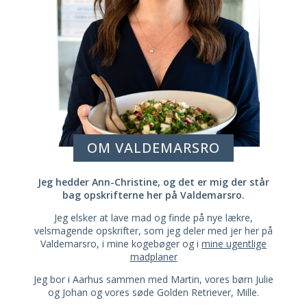
OM VALDEMARSRO
Jeg hedder Ann-Christine, og det er mig der står
bag opskrifterne her på Valdemarsro.
Jeg elsker at lave mad og finde på nye lækre,
velsmagende opskrifter, som jeg deler med jer her på
Valdemarsro, i mine kogebøger og i
mine ugentlige
madplaner
Jeg bor i Aarhus sammen med Martin, vores børn Julie
og Johan og vores søde Golden Retriever, Mille.