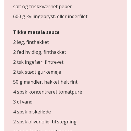
salt og friskkværnet peber
600 g kyllingebryst, eller inderfilet
Tikka masala sauce
2 løg, finthakket
2 fed hvidløg, finthakket
2 tsk ingefær, fintrevet
2 tsk stødt gurkemeje
50 g mandler, hakket helt fint
4 spsk koncentreret tomatpuré
3 dl vand
4 spsk piskefløde
2 spsk olivenolie, til stegning