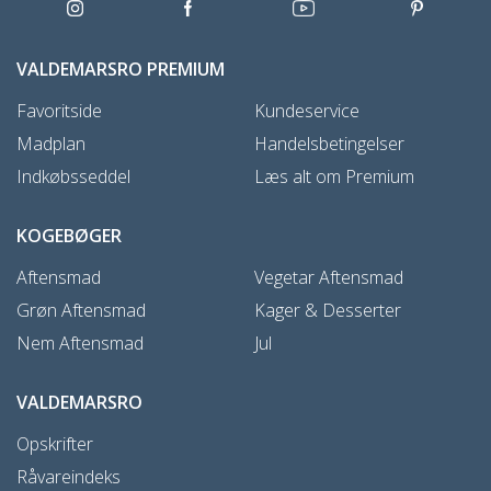
VALDEMARSRO PREMIUM
Favoritside
Kundeservice
Madplan
Handelsbetingelser
Indkøbsseddel
Læs alt om Premium
KOGEBØGER
Aftensmad
Vegetar Aftensmad
Grøn Aftensmad
Kager & Desserter
Nem Aftensmad
Jul
VALDEMARSRO
Opskrifter
Råvareindeks