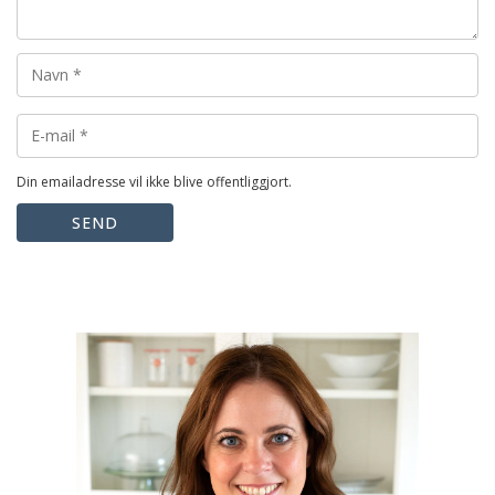
Din emailadresse vil ikke blive offentliggjort.
SEND