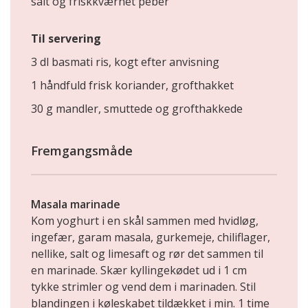
salt og friskkværnet peber
Til servering
3 dl basmati ris, kogt efter anvisning
1 håndfuld frisk koriander, grofthakket
30 g mandler, smuttede og grofthakkede
Fremgangsmåde
Masala marinade
Kom yoghurt i en skål sammen med hvidløg,
ingefær, garam masala, gurkemeje, chiliflager,
nellike, salt og limesaft og rør det sammen til
en marinade. Skær kyllingekødet ud i 1 cm
tykke strimler og vend dem i marinaden. Stil
blandingen i køleskabet tildækket i min. 1 time