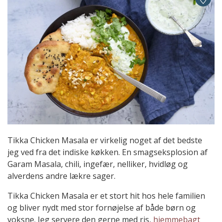
Tikka Chicken Masala er virkelig noget af det bedste
jeg ved fra det indiske køkken. En smagseksplosion af
Garam Masala, chili, ingefær, nelliker, hvidløg og
alverdens andre lækre sager.
Tikka Chicken Masala er et stort hit hos hele familien
og bliver nydt med stor fornøjelse af både børn og
voksne. Jeg servere den gerne med ris,
hjemmebagt