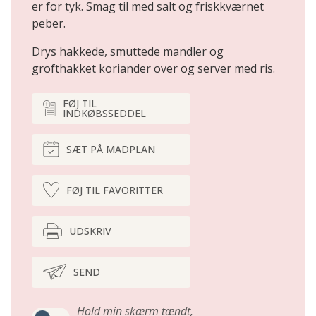
er for tyk. Smag til med salt og friskkværnet
peber.
Drys hakkede, smuttede mandler og
grofthakket koriander over og server med ris.
FØJ TIL
INDKØBSSEDDEL
SÆT PÅ MADPLAN
FØJ TIL FAVORITTER
UDSKRIV
SEND
Hold min skærm tændt,