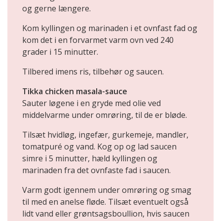
og gerne længere.
Kom kyllingen og marinaden i et ovnfast fad og
kom det i en forvarmet varm ovn ved 240
grader i 15 minutter.
Tilbered imens ris, tilbehør og saucen.
Tikka chicken masala-sauce
Sauter løgene i en gryde med olie ved
middelvarme under omrøring, til de er bløde.
Tilsæt hvidløg, ingefær, gurkemeje, mandler,
tomatpuré og vand. Kog op og lad saucen
simre i 5 minutter, hæld kyllingen og
marinaden fra det ovnfaste fad i saucen.
Varm godt igennem under omrøring og smag
til med en anelse fløde. Tilsæt eventuelt også
lidt vand eller grøntsagsboullion, hvis saucen