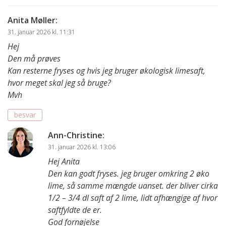
Anita Møller
:
31. januar 2026 kl. 11:31
Hej
Den må prøves
Kan resterne fryses og hvis jeg bruger økologisk limesaft,
hvor meget skal jeg så bruge?
Mvh
besvar
Ann-Christine
:
31. januar 2026 kl. 13:06
Hej Anita
Den kan godt fryses. jeg bruger omkring 2 øko
lime, så samme mængde uanset. der bliver cirka
1/2 – 3/4 dl saft af 2 lime, lidt afhængige af hvor
saftfyldte de er.
God fornøjelse