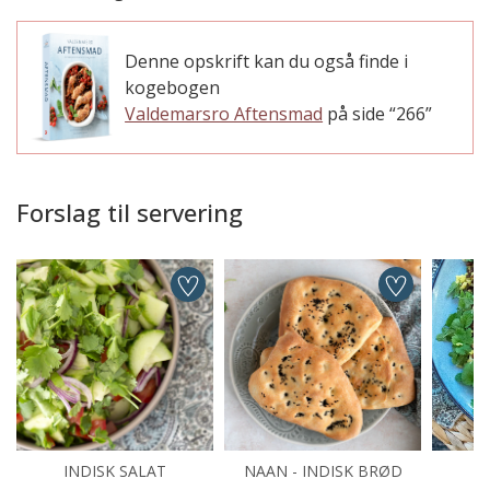
Denne opskrift kan du også finde i
kogebogen
Valdemarsro Aftensmad
på side “266”
Forslag til servering
INDISK SALAT
NAAN - INDISK BRØD