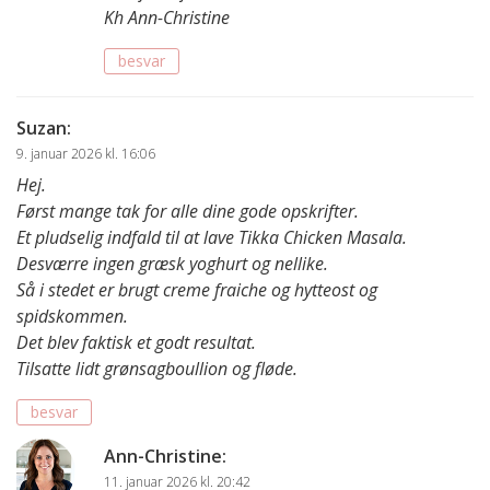
Kh Ann-Christine
besvar
Suzan
:
9. januar 2026 kl. 16:06
Hej.
Først mange tak for alle dine gode opskrifter.
Et pludselig indfald til at lave Tikka Chicken Masala.
Desværre ingen græsk yoghurt og nellike.
Så i stedet er brugt creme fraiche og hytteost og
spidskommen.
Det blev faktisk et godt resultat.
Tilsatte lidt grønsagboullion og fløde.
besvar
Ann-Christine
:
11. januar 2026 kl. 20:42