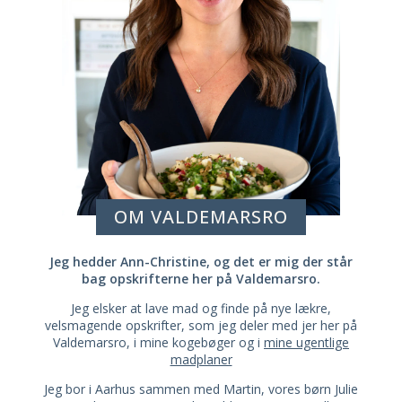
OM VALDEMARSRO
Jeg hedder Ann-Christine, og det er mig der står
bag opskrifterne her på Valdemarsro.
Jeg elsker at lave mad og finde på nye lækre,
velsmagende opskrifter, som jeg deler med jer her på
Valdemarsro, i mine kogebøger og i
mine ugentlige
madplaner
Jeg bor i Aarhus sammen med Martin, vores børn Julie