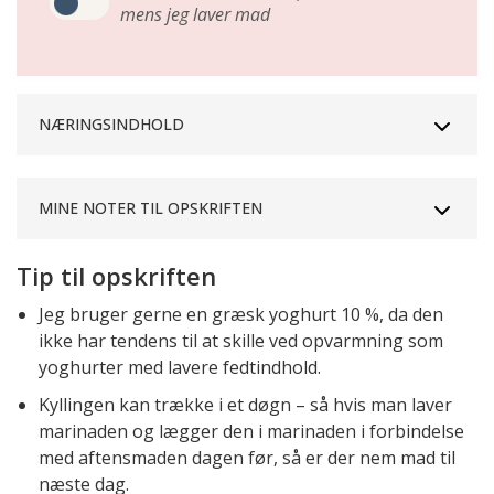
mens jeg laver mad
NÆRINGSINDHOLD
MINE NOTER TIL OPSKRIFTEN
Tip til opskriften
Jeg bruger gerne en græsk yoghurt 10 %, da den
ikke har tendens til at skille ved opvarmning som
yoghurter med lavere fedtindhold.
Kyllingen kan trække i et døgn – så hvis man laver
marinaden og lægger den i marinaden i forbindelse
med aftensmaden dagen før, så er der nem mad til
næste dag.