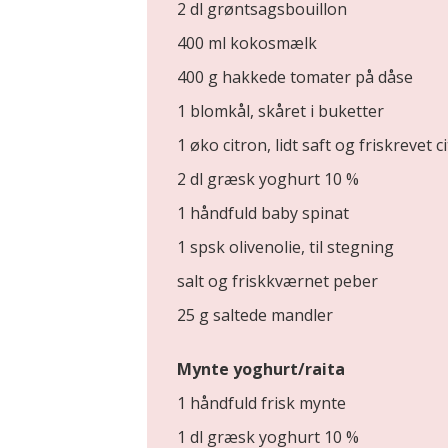
2 dl grøntsagsbouillon
400 ml kokosmælk
400 g hakkede tomater på dåse
1 blomkål, skåret i buketter
1 øko citron, lidt saft og friskrevet 
2 dl græsk yoghurt 10 %
1 håndfuld baby spinat
1 spsk olivenolie, til stegning
salt og friskkværnet peber
25 g saltede mandler
Mynte yoghurt/raita
1 håndfuld frisk mynte
1 dl græsk yoghurt 10 %