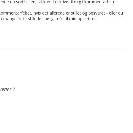
t sende en sød hilsen, så kan du skrive til mig i kommentarfeltet
mmentarfeltet, hvis det allerede er stillet og besvaret - eller du
på mange 'ofte stillede spørgsmål' til min opskrifter.
sættes ?