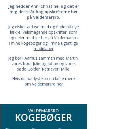
Jeg hedder Ann-Christine, og det er
RIS
MANGO CHUTNEY
mig der står bag opskrifterne her
på Valdemarsro.
Jeg elsker at lave mad og finde på nye
lækre, velsmagende opskrifter, som
jeg deler med jer her på Valdemarsro,
i mine kogebøger og i
mine ugentlige
madplaner
Jeg bor i Aarhus sammen med Martin,
vores børn Julie og Johan og vores
søde Golden Retriever, Mille.
Hvis du har lyst kan du læse mere
om Valdemarsro her