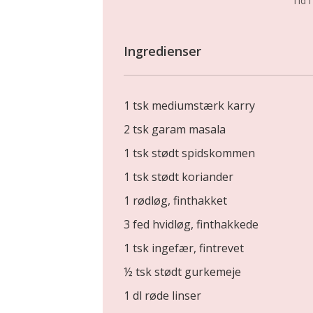
Tid i
Ingredienser
1 tsk mediumstærk karry
2 tsk garam masala
1 tsk stødt spidskommen
1 tsk stødt koriander
1 rødløg, finthakket
3 fed hvidløg, finthakkede
1 tsk ingefær, fintrevet
½ tsk stødt gurkemeje
1 dl røde linser