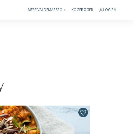
MERE VALDEMARSRO
KOGEBØGER
LOG PÅ
y