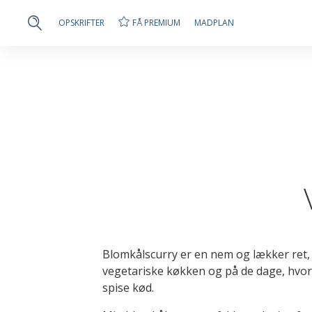
FÅ PREMIUM
OPSKRIFTER
MADPLAN
Blomkålscurry er en nem og lækker ret,
vegetariske køkken og på de dage, hvor
spise kød.