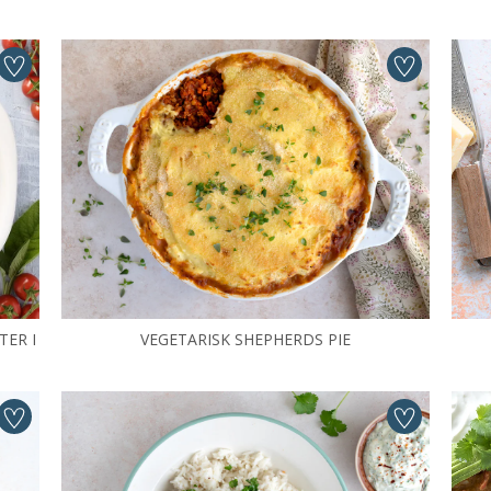
TER I
VEGETARISK SHEPHERDS PIE