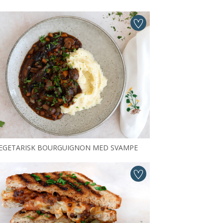
EGETARISK BOURGUIGNON MED SVAMPE