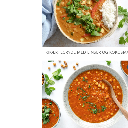
KIKÆRTEGRYDE MED LINSER OG KOKOSM