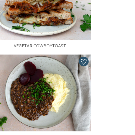
VEGETAR COWBOYTOAST