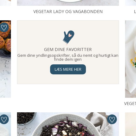
VEGETAR LADY OG VAGABONDEN
GEM DINE FAVORITTER
Gem dine yndlingsopskrifter, så du nemt og hurtigt kan
finde dem igen
LÆS MERE HER
VEGE