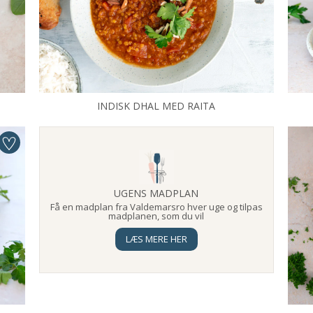
INDISK DHAL MED RAITA
UGENS MADPLAN
Få en madplan fra Valdemarsro hver uge og tilpas
madplanen, som du vil
LÆS MERE HER