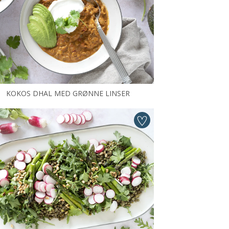
KOKOS DHAL MED GRØNNE LINSER