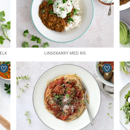
ÆLK
LINSEKARRY MED RIS