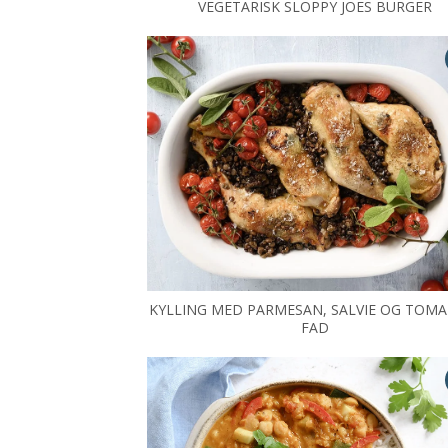
VEGETARISK SLOPPY JOES BURGER
KYLLING MED PARMESAN, SALVIE OG TOMA
FAD