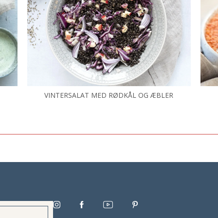
VINTERSALAT MED RØDKÅL OG ÆBLER