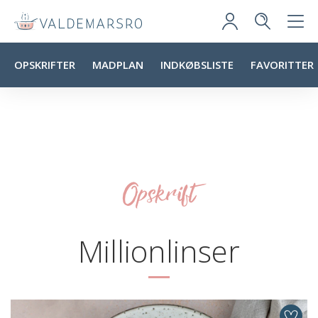
OPSKRIFTER
MADPLAN
INDKØBSLISTE
FAVORITTER
Opskrift
Millionlinser