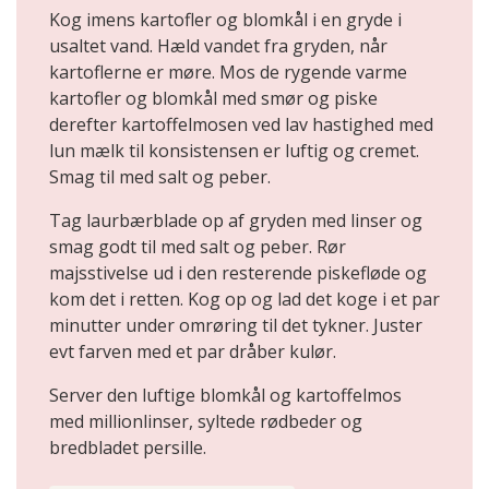
Kog imens kartofler og blomkål i en gryde i
usaltet vand. Hæld vandet fra gryden, når
kartoflerne er møre. Mos de rygende varme
kartofler og blomkål med smør og piske
derefter kartoffelmosen ved lav hastighed med
lun mælk til konsistensen er luftig og cremet.
Smag til med salt og peber.
Tag laurbærblade op af gryden med linser og
smag godt til med salt og peber. Rør
majsstivelse ud i den resterende piskefløde og
kom det i retten. Kog op og lad det koge i et par
minutter under omrøring til det tykner. Juster
evt farven med et par dråber kulør.
Server den luftige blomkål og kartoffelmos
med millionlinser, syltede rødbeder og
bredbladet persille.