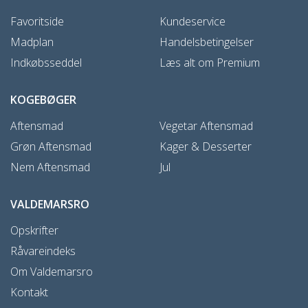
Favoritside
Kundeservice
Madplan
Handelsbetingelser
Indkøbsseddel
Læs alt om Premium
KOGEBØGER
Aftensmad
Vegetar Aftensmad
Grøn Aftensmad
Kager & Desserter
Nem Aftensmad
Jul
VALDEMARSRO
Opskrifter
Råvareindeks
Om Valdemarsro
Kontakt