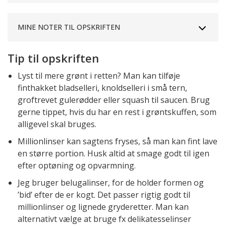
MINE NOTER TIL OPSKRIFTEN
Tip til opskriften
Lyst til mere grønt i retten? Man kan tilføje
finthakket bladselleri, knoldselleri i små tern,
groftrevet gulerødder eller squash til saucen. Brug
gerne tippet, hvis du har en rest i grøntskuffen, som
alligevel skal bruges.
Millionlinser kan sagtens fryses, så man kan fint lave
en større portion. Husk altid at smage godt til igen
efter optøning og opvarmning.
Jeg bruger belugalinser, for de holder formen og
’bid’ efter de er kogt. Det passer rigtig godt til
millionlinser og lignede gryderetter. Man kan
alternativt vælge at bruge fx delikatesselinser