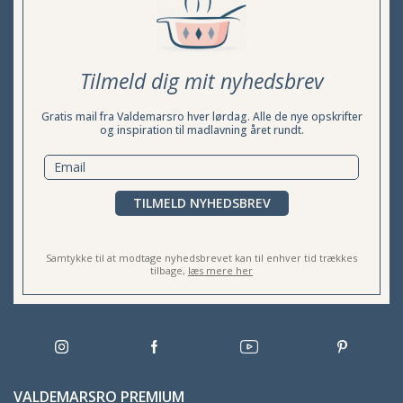
Tilmeld dig mit nyhedsbrev
Gratis mail fra Valdemarsro hver lørdag. Alle de nye opskrifter
og inspiration til madlavning året rundt.
TILMELD NYHEDSBREV
Samtykke til at modtage nyhedsbrevet kan til enhver tid trækkes
tilbage,
læs mere her
VALDEMARSRO PREMIUM