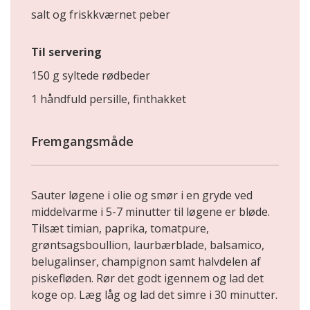
salt og friskkværnet peber
Til servering
150 g syltede rødbeder
1 håndfuld persille, finthakket
Fremgangsmåde
Sauter løgene i olie og smør i en gryde ved
middelvarme i 5-7 minutter til løgene er bløde.
Tilsæt timian, paprika, tomatpure,
grøntsagsboullion, laurbærblade, balsamico,
belugalinser, champignon samt halvdelen af
piskefløden. Rør det godt igennem og lad det
koge op. Læg låg og lad det simre i 30 minutter.