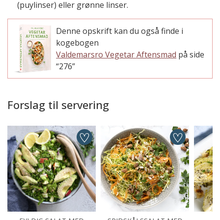
(puylinser) eller grønne linser.
Denne opskrift kan du også finde i
kogebogen
Valdemarsro Vegetar Aftensmad
på side
“276”
Forslag til servering