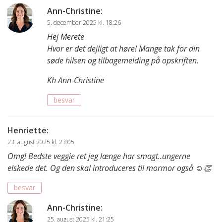
Ann-Christine
:
5. december 2025 kl. 18:26
Hej Merete
Hvor er det dejligt at høre! Mange tak for din
søde hilsen og tilbagemelding på opskriften.
Kh Ann-Christine
besvar
Henriette
:
23. august 2025 kl. 23:05
Omg! Bedste veggie ret jeg længe har smagt..ungerne
elskede det. Og den skal introduceres til mormor også ☺️👏
besvar
Ann-Christine
:
25. august 2025 kl. 21:25