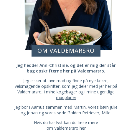
OM VALDEMARSRO
Jeg hedder Ann-Christine, og det er mig der står
bag opskrifterne her på Valdemarsro.
Jeg elsker at lave mad og finde på nye lækre,
velsmagende opskrifter, som jeg deler med jer her på
Valdemarsro, i mine kogebøger og i
mine ugentlige
madplaner
Jeg bor i Aarhus sammen med Martin, vores børn Julie
og Johan og vores søde Golden Retriever, Mille.
Hvis du har lyst kan du læse mere
om Valdemarsro her