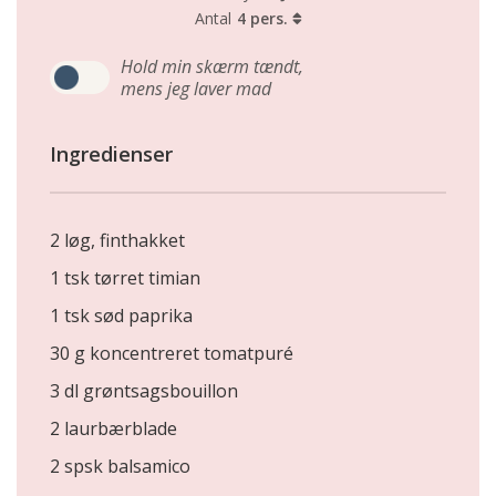
Antal
4 pers.
Hold min skærm tændt,
mens jeg laver mad
Ingredienser
2 løg, finthakket
1 tsk tørret timian
1 tsk sød paprika
30 g koncentreret tomatpuré
3 dl grøntsagsbouillon
2 laurbærblade
2 spsk balsamico