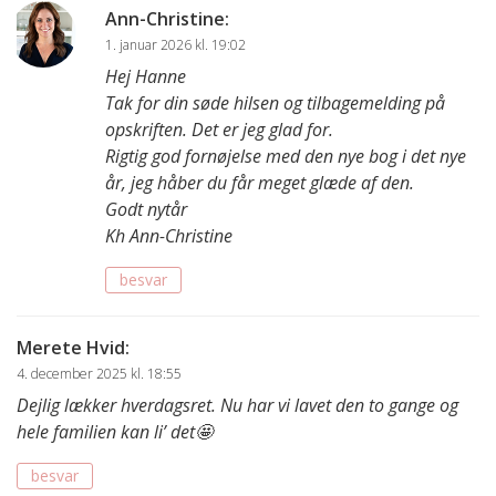
Ann-Christine
:
1. januar 2026 kl. 19:02
Hej Hanne
Tak for din søde hilsen og tilbagemelding på
opskriften. Det er jeg glad for.
Rigtig god fornøjelse med den nye bog i det nye
år, jeg håber du får meget glæde af den.
Godt nytår
Kh Ann-Christine
besvar
Merete Hvid
:
4. december 2025 kl. 18:55
Dejlig lækker hverdagsret. Nu har vi lavet den to gange og
hele familien kan li’ det🤩
besvar