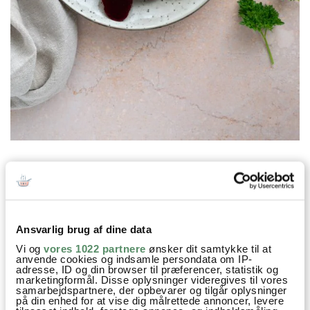
Prøv også
Ansvarlig brug af dine data
Vi og
vores 1022 partnere
ønsker dit samtykke til at
anvende cookies og indsamle persondata om IP-
adresse, ID og din browser til præferencer, statistik og
marketingformål. Disse oplysninger videregives til vores
samarbejdspartnere, der opbevarer og tilgår oplysninger
på din enhed for at vise dig målrettede annoncer, levere