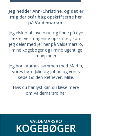
Jeg hedder Ann-Christine, og det er
mig der står bag opskrifterne her
på Valdemarsro.
Jeg elsker at lave mad og finde på nye
lækre, velsmagende opskrifter, som
jeg deler med jer her på Valdemarsro,
i mine kogebøger og i
mine ugentlige
madplaner
Jeg bor i Aarhus sammen med Martin,
vores børn Julie og Johan og vores
søde Golden Retriever, Mille.
Hvis du har lyst kan du læse mere
om Valdemarsro her