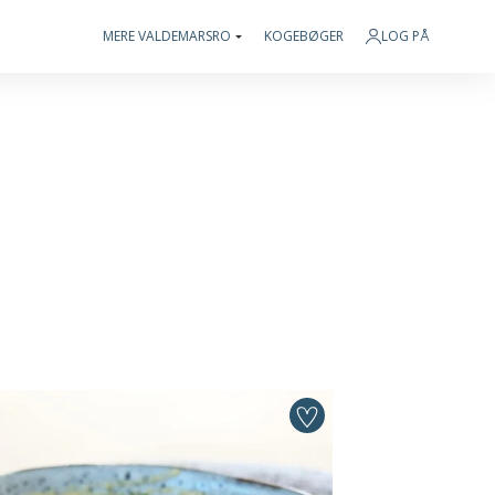
MERE VALDEMARSRO
KOGEBØGER
LOG PÅ