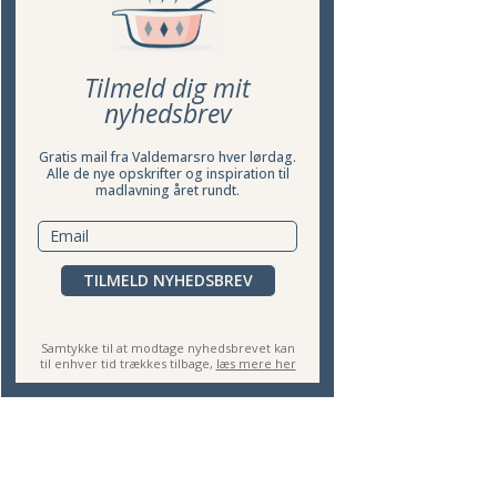
Tilmeld dig mit
nyhedsbrev
Gratis mail fra Valdemarsro hver lørdag.
Alle de nye opskrifter og inspiration til
madlavning året rundt.
TILMELD NYHEDSBREV
HIPS
KNUSTE KARTOFLER MED HVIDLØG OG
Samtykke til at modtage nyhedsbrevet kan
til enhver tid trækkes tilbage,
læs mere her
PARMESAN