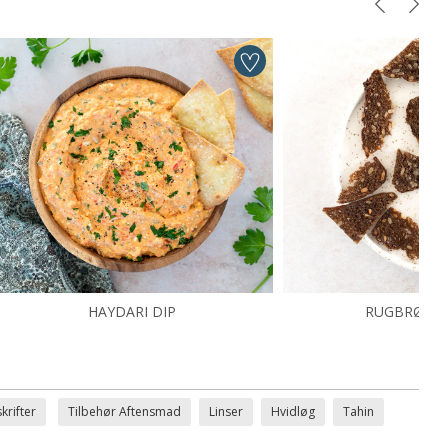
HAYDARI DIP
RUGBRØDSC
krifter
Tilbehør Aftensmad
Linser
Hvidløg
Tahin