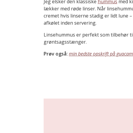
Jeg elsker den klassiske
hummus
med ki
lækker med røde linser. Når linsehummu
cremet hvis linserne stadig er lidt lune
afkølet inden servering.
Linsehummus er perfekt som tilbehør til 
grøntsagsstænger.
Prøv også:
min bedste opskrift på guacam