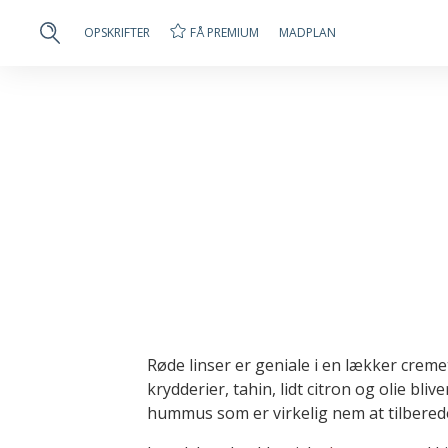
FÅ PREMIUM
OPSKRIFTER
MADPLAN
Røde linser er geniale i en lækker cre
krydderier, tahin, lidt citron og olie bli
hummus som er virkelig nem at tilbered