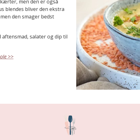
kærter, men den er også
s blendes bliver den ekstra
 – men den smager bedst
aftensmad, salater og dip til
ole >>