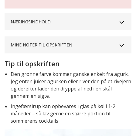
NÆRINGSINDHOLD
MINE NOTER TIL OPSKRIFTEN
Tip til opskriften
Den grønne farve kommer ganske enkelt fra agurk.
Jeg enten juicer agurken eller river den på et rivejern
og derefter lader den dryppe af ned i en skål
gennem en sigte.
Ingefærsirup kan opbevares i glas på køl i 1-2
måneder – så lav gerne en større portion til
sommerens cocktails