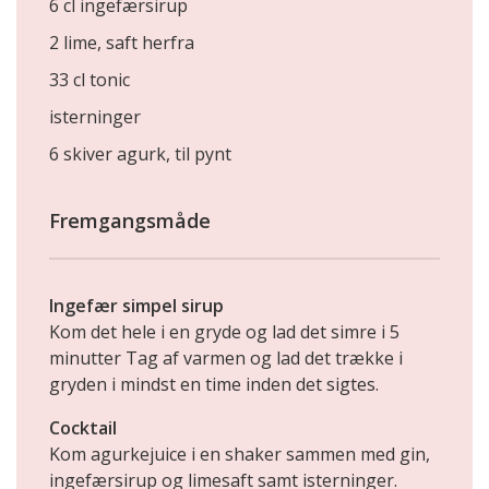
6 cl ingefærsirup
2 lime, saft herfra
33 cl tonic
isterninger
6 skiver agurk, til pynt
Fremgangsmåde
Ingefær simpel sirup
Kom det hele i en gryde og lad det simre i 5
minutter Tag af varmen og lad det trække i
gryden i mindst en time inden det sigtes.
Cocktail
Kom agurkejuice i en shaker sammen med gin,
ingefærsirup og limesaft samt isterninger.