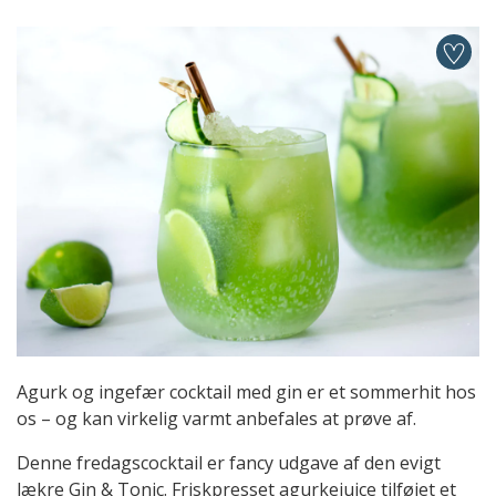
Agurk og ingefær cocktail med gin er et sommerhit hos
os – og kan virkelig varmt anbefales at prøve af.
Denne fredagscocktail er fancy udgave af den evigt
lækre Gin & Tonic. Friskpresset agurkejuice tilføjet et