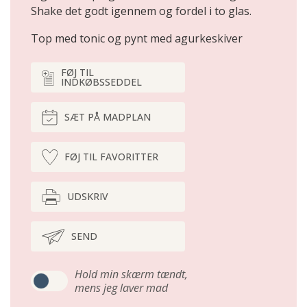
Shake det godt igennem og fordel i to glas.
Top med tonic og pynt med agurkeskiver
FØJ TIL
INDKØBSSEDDEL
SÆT PÅ MADPLAN
FØJ TIL FAVORITTER
UDSKRIV
SEND
Hold min skærm tændt,
mens jeg laver mad