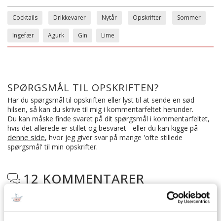
Cocktails
Drikkevarer
Nytår
Opskrifter
Sommer
Ingefær
Agurk
Gin
Lime
SPØRGSMÅL TIL OPSKRIFTEN?
Har du spørgsmål til opskriften eller lyst til at sende en sød
hilsen, så kan du skrive til mig i kommentarfeltet herunder.
Du kan måske finde svaret på dit spørgsmål i kommentarfeltet,
hvis det allerede er stillet og besvaret - eller du kan kigge på
denne side
, hvor jeg giver svar på mange 'ofte stillede
spørgsmål' til min opskrifter.
12 KOMMENTARER

Freja
: