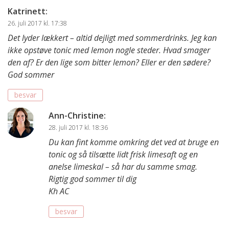
Katrinett
:
26. juli 2017 kl. 17:38
Det lyder lækkert – altid dejligt med sommerdrinks. Jeg kan
ikke opstøve tonic med lemon nogle steder. Hvad smager
den af? Er den lige som bitter lemon? Eller er den sødere?
God sommer
besvar
Ann-Christine
:
28. juli 2017 kl. 18:36
Du kan fint komme omkring det ved at bruge en
tonic og så tilsætte lidt frisk limesaft og en
anelse limeskal – så har du samme smag.
Rigtig god sommer til dig
Kh AC
besvar