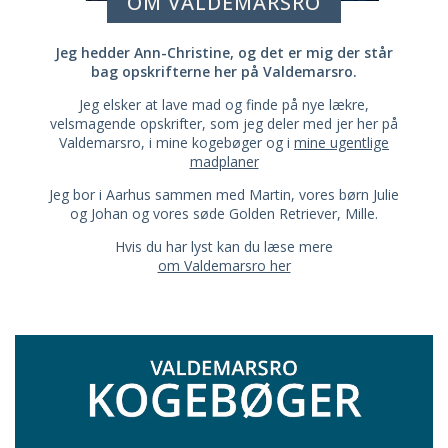
OM VALDEMARSRO
Jeg hedder Ann-Christine, og det er mig der står
bag opskrifterne her på Valdemarsro.
Jeg elsker at lave mad og finde på nye lækre,
velsmagende opskrifter, som jeg deler med jer her på
Valdemarsro, i mine kogebøger og i
mine ugentlige
madplaner
Jeg bor i Aarhus sammen med Martin, vores børn Julie
og Johan og vores søde Golden Retriever, Mille.
Hvis du har lyst kan du læse mere
om Valdemarsro her