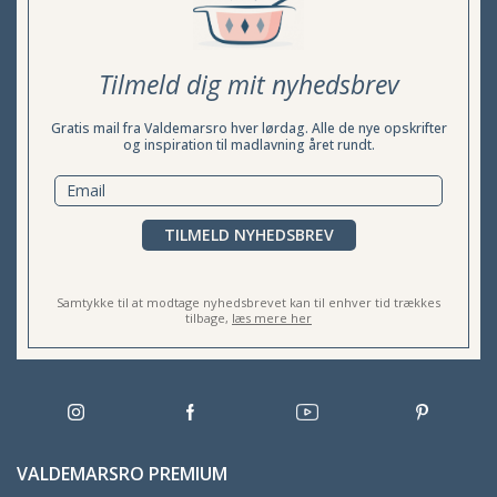
Tilmeld dig mit nyhedsbrev
Gratis mail fra Valdemarsro hver lørdag. Alle de nye opskrifter
og inspiration til madlavning året rundt.
TILMELD NYHEDSBREV
Samtykke til at modtage nyhedsbrevet kan til enhver tid trækkes
tilbage,
læs mere her
VALDEMARSRO PREMIUM