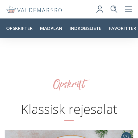
OPSKRIFTER
MADPLAN
INDKØBSLISTE
FAVORITTER
Opskrift
Klassisk rejesalat