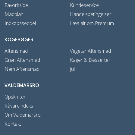
Favoritside
Kundeservice
Madplan
Handelsbetingelser
Indkøbsseddel
Læs alt om Premium
KOGEBØGER
Aftensmad
Vegetar Aftensmad
Grøn Aftensmad
Kager & Desserter
Nem Aftensmad
Jul
VALDEMARSRO
Opskrifter
Råvareindeks
Om Valdemarsro
Kontakt