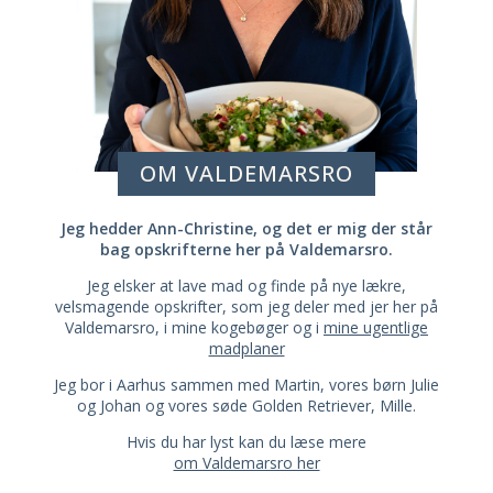
OM VALDEMARSRO
Jeg hedder Ann-Christine, og det er mig der står
bag opskrifterne her på Valdemarsro.
Jeg elsker at lave mad og finde på nye lækre,
velsmagende opskrifter, som jeg deler med jer her på
Valdemarsro, i mine kogebøger og i
mine ugentlige
madplaner
Jeg bor i Aarhus sammen med Martin, vores børn Julie
og Johan og vores søde Golden Retriever, Mille.
Hvis du har lyst kan du læse mere
om Valdemarsro her