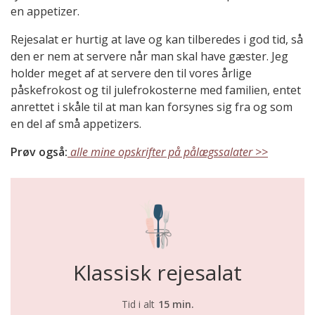
en appetizer.
Rejesalat er hurtig at lave og kan tilberedes i god tid, så
den er nem at servere når man skal have gæster. Jeg
holder meget af at servere den til vores årlige
påskefrokost og til julefrokosterne med familien, entet
anrettet i skåle til at man kan forsynes sig fra og som
en del af små appetizers.
Prøv også:
alle mine opskrifter på pålægssalater >>
Klassisk rejesalat
Tid i alt
15 min.