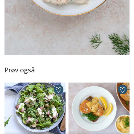
Prøv også