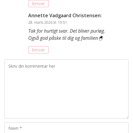
besvar
Annette Vadgaard Christensen
:
28. marts 2026 kl. 19:51
Tak for hurtigt svar. Det bliver purløg.
Også god påske til dig og familien🐣
besvar