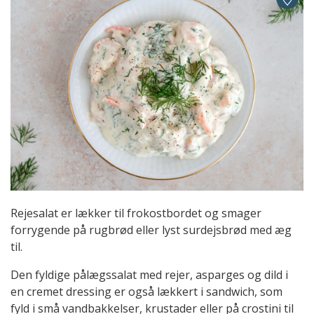
Rejesalat er lækker til frokostbordet og smager
forrygende på rugbrød eller lyst surdejsbrød med æg
til.
Den fyldige pålægssalat med rejer, asparges og dild i
en cremet dressing er også lækkert i sandwich, som
fyld i små vandbakkelser, krustader eller på crostini til