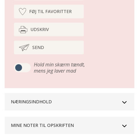
FØJ TIL FAVORITTER
UDSKRIV
SEND
Hold min skærm tændt,
mens jeg laver mad
NÆRINGSINDHOLD
MINE NOTER TIL OPSKRIFTEN