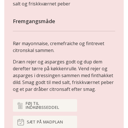
salt og friskkværnet peber
Fremgangsmåde
Rør mayonnaise, cremefraiche og fintrevet
citronskal sammen.
Dræn rejer og asparges godt og dup dem
derefter tørre på køkkenrulle. Vend rejer og
asparges i dressingen sammen med finthakket
dild. Smag godt til med salt, friskkværnet peber
og et par dråber citronsaft efter smag.
FØJ TIL
INDKØBSSEDDEL
SÆT PÅ MADPLAN