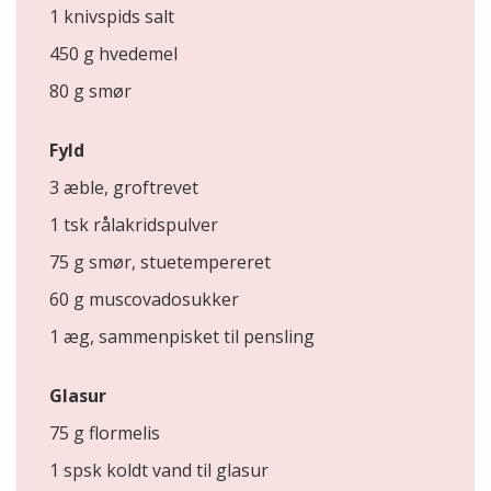
1 knivspids salt
450 g hvedemel
80 g smør
Fyld
3 æble, groftrevet
1 tsk rålakridspulver
75 g smør, stuetempereret
60 g muscovadosukker
1 æg, sammenpisket til pensling
Glasur
75 g flormelis
1 spsk koldt vand til glasur