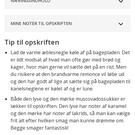
NÆRINGSINDHOLD
MINE NOTER TIL OPSKRIFTEN
Tip til opskriften
Lad de varme æblesnegle køle af på bagepladen. Det
er lidt modsat af hvad man ofte gør med brød og
kager, hvor man gerne vil sætte det på en rist. Men
du risikere at den brandvarme remonce vil løbe ud
og den har godt af lige at sætte sig på bagepladen til
kanelsneglene er kølet af og er lune.
Både den lyse og den mørke muscovadossukker er
lækker til opskriften. Den lyse har noter af karamel
og den mørke har noter af lakrids, så man kan vælge
frit alt efter hvilken smag man kunne drømme om.
Begge smager fantastisk!