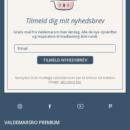
Tilmeld dig mit nyhedsbrev
Gratis mail fra Valdemarsro hver lørdag. Alle de nye opskrifter
og inspiration til madlavning året rundt.
TILMELD NYHEDSBREV
Samtykke til at modtage nyhedsbrevet kan til enhver tid trækkes
tilbage,
læs mere her
VALDEMARSRO PREMIUM