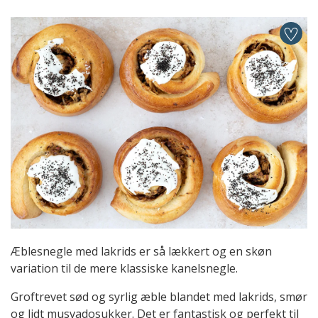
Æblesnegle med lakrids er så lækkert og en skøn
variation til de mere klassiske kanelsnegle.
Groftrevet sød og syrlig æble blandet med lakrids, smør
og lidt musvadosukker. Det er fantastisk og perfekt til