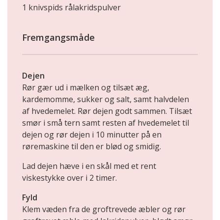
1 knivspids rålakridspulver
Fremgangsmåde
Dejen
Rør gær ud i mælken og tilsæt æg,
kardemomme, sukker og salt, samt halvdelen
af hvedemelet. Rør dejen godt sammen. Tilsæt
smør i små tern samt resten af hvedemelet til
dejen og rør dejen i 10 minutter på en
røremaskine til den er blød og smidig.
Lad dejen hæve i en skål med et rent
viskestykke over i 2 timer.
Fyld
Klem væden fra de groftrevede æbler og rør