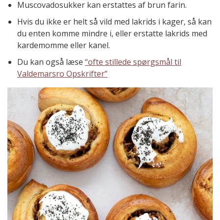
Muscovadosukker kan erstattes af brun farin.
Hvis du ikke er helt så vild med lakrids i kager, så kan
du enten komme mindre i, eller erstatte lakrids med
kardemomme eller kanel.
Du kan også læse
“ofte stillede spørgsmål til
Valdemarsro Opskrifter”