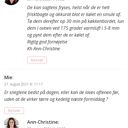
De kan sagtens fryses, helst når de er helt
frisktbagte og akkurat blot er kølet en smule af.
Tø dem derefter op 30 min på køkkenbordet, lun
dem i ovnen ved 175 grader varmluft i 5-8 min
og pynt dem efter de er kølet af.
Rigtig god fornøjelse
Kh Ann-Christine
besvar
Mie
:
27. august 2021 kl. 11:17
Er sneglene bedst på dagen, eller kan de laves aftenen før,
uden at de virker tørre og kedelig næste formiddag ?
besvar
Ann-Christine
: