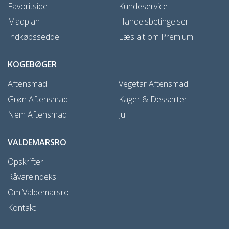
Favoritside
Kundeservice
Madplan
Handelsbetingelser
Indkøbsseddel
Læs alt om Premium
KOGEBØGER
Aftensmad
Vegetar Aftensmad
Grøn Aftensmad
Kager & Desserter
Nem Aftensmad
Jul
VALDEMARSRO
Opskrifter
Råvareindeks
Om Valdemarsro
Kontakt