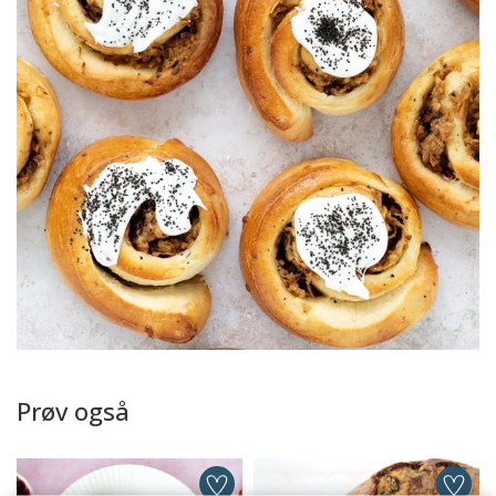
Prøv også