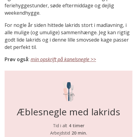
feriehyggestunder, søde eftermiddage og dejlig
weekendhygge.
For nogle år siden hittede lakrids stort i madlavning, i
alle mulige (og umulige) sammenhænge. Jeg kan rigtig
godt lide lakrids og i denne lille smovsede kage passer
det perfekt til.
Prøv også:
min opskrift på kanelsnegle >>
Æblesnegle med lakrids
Tid i alt
4 timer
Arbejdstid
20 min.