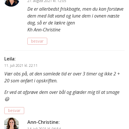
27. august 2021 kl. 12:05
De er allerbedst friskbagte, men du kan forstøve
dem med lidt vand og lune dem i ovnen næste
dag, så er de lækre igen
Kh Ann-Christine
besvar
Leila
:
11. juli 2021 kl. 22:11
Vær obs på, at den samlede tid er over 3 timer og ikke 2 +
20 som anført i opskriften.
Er ved at afprøve dem over bål og glæder mig til at smage
😃
besvar
Ann-Christine
:
14. juli 2021 kl. 06:54