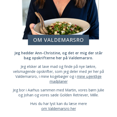
OM VALDEMARSRO
Jeg hedder Ann-Christine, og det er mig der står
bag opskrifterne her på Valdemarsro.
Jeg elsker at lave mad og finde på nye lækre,
velsmagende opskrifter, som jeg deler med jer her på
Valdemarsro, i mine kogebøger og i
mine ugentlige
madplaner
Jeg bor i Aarhus sammen med Martin, vores børn Julie
og Johan og vores søde Golden Retriever, Mille.
Hvis du har lyst kan du læse mere
om Valdemarsro her