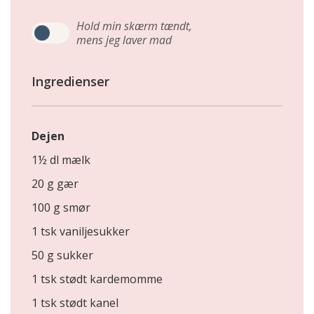
Hold min skærm tændt,
mens jeg laver mad
Ingredienser
Dejen
1½ dl mælk
20 g gær
100 g smør
1 tsk vaniljesukker
50 g sukker
1 tsk stødt kardemomme
1 tsk stødt kanel