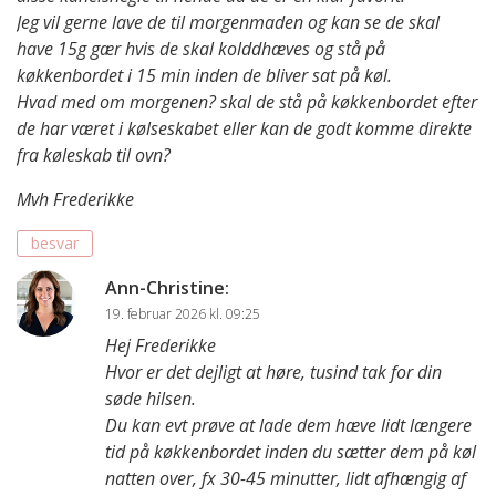
Jeg vil gerne lave de til morgenmaden og kan se de skal
have 15g gær hvis de skal kolddhæves og stå på
køkkenbordet i 15 min inden de bliver sat på køl.
Hvad med om morgenen? skal de stå på køkkenbordet efter
de har været i kølseskabet eller kan de godt komme direkte
fra køleskab til ovn?
Mvh Frederikke
besvar
Ann-Christine
:
19. februar 2026 kl. 09:25
Hej Frederikke
Hvor er det dejligt at høre, tusind tak for din
søde hilsen.
Du kan evt prøve at lade dem hæve lidt længere
tid på køkkenbordet inden du sætter dem på køl
natten over, fx 30-45 minutter, lidt afhængig af