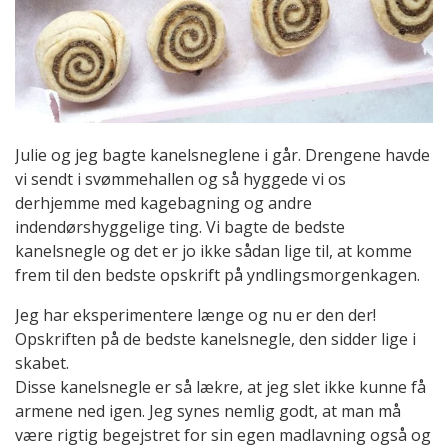
Julie og jeg bagte kanelsneglene i går. Drengene havde
vi sendt i svømmehallen og så hyggede vi os
derhjemme med kagebagning og andre
indendørshyggelige ting. Vi bagte de bedste
kanelsnegle og det er jo ikke sådan lige til, at komme
frem til den bedste opskrift på yndlingsmorgenkagen.
Jeg har eksperimentere længe og nu er den der!
Opskriften på de bedste kanelsnegle, den sidder lige i
skabet.
Disse kanelsnegle er så lækre, at jeg slet ikke kunne få
armene ned igen. Jeg synes nemlig godt, at man må
være rigtig begejstret for sin egen madlavning også og