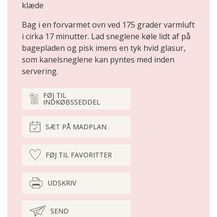
klæde
Bag i en forvarmet ovn ved 175 grader varmluft
i cirka 17 minutter. Lad sneglene køle lidt af på
bagepladen og pisk imens en tyk hvid glasur,
som kanelsneglene kan pyntes med inden
servering.
FØJ TIL
INDKØBSSEDDEL
SÆT PÅ MADPLAN
FØJ TIL FAVORITTER
UDSKRIV
SEND