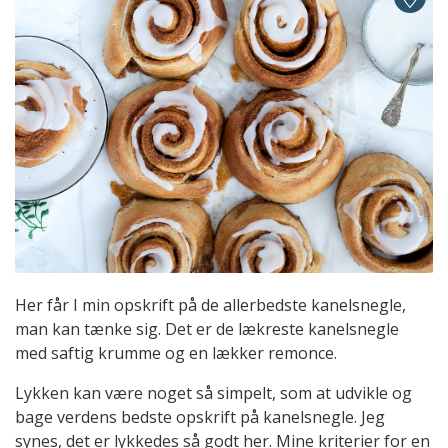
Her får I min opskrift på de allerbedste kanelsnegle,
man kan tænke sig. Det er de lækreste kanelsnegle
med saftig krumme og en lækker remonce.
Lykken kan være noget så simpelt, som at udvikle og
bage verdens bedste opskrift på kanelsnegle. Jeg
synes, det er lykkedes så godt her. Mine kriterier for en