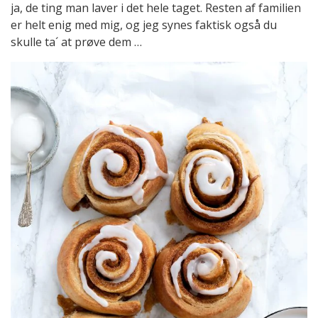
ja, de ting man laver i det hele taget. Resten af familien
er helt enig med mig, og jeg synes faktisk også du
skulle ta´ at prøve dem …