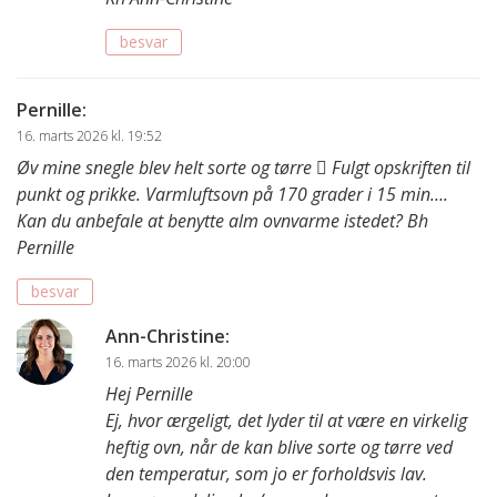
besvar
Pernille
:
16. marts 2026 kl. 19:52
Øv mine snegle blev helt sorte og tørre 🫩 Fulgt opskriften til
punkt og prikke. Varmluftsovn på 170 grader i 15 min….
Kan du anbefale at benytte alm ovnvarme istedet? Bh
Pernille
besvar
Ann-Christine
:
16. marts 2026 kl. 20:00
Hej Pernille
Ej, hvor ærgeligt, det lyder til at være en virkelig
heftig ovn, når de kan blive sorte og tørre ved
den temperatur, som jo er forholdsvis lav.