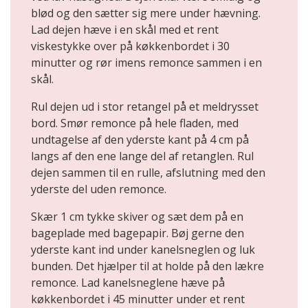
blød og den sætter sig mere under hævning.
Lad dejen hæve i en skål med et rent
viskestykke over på køkkenbordet i 30
minutter og rør imens remonce sammen i en
skål.
Rul dejen ud i stor retangel på et meldrysset
bord. Smør remonce på hele fladen, med
undtagelse af den yderste kant på 4 cm på
langs af den ene lange del af retanglen. Rul
dejen sammen til en rulle, afslutning med den
yderste del uden remonce.
Skær 1 cm tykke skiver og sæt dem på en
bageplade med bagepapir. Bøj gerne den
yderste kant ind under kanelsneglen og luk
bunden. Det hjælper til at holde på den lækre
remonce. Lad kanelsneglene hæve på
køkkenbordet i 45 minutter under et rent