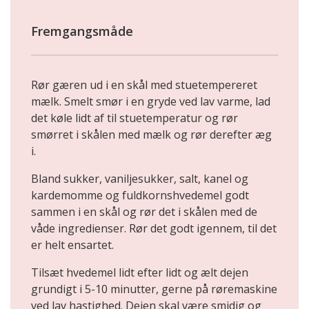
Fremgangsmåde
Rør gæren ud i en skål med stuetempereret
mælk. Smelt smør i en gryde ved lav varme, lad
det køle lidt af til stuetemperatur og rør
smørret i skålen med mælk og rør derefter æg
i.
Bland sukker, vaniljesukker, salt, kanel og
kardemomme og fuldkornshvedemel godt
sammen i en skål og rør det i skålen med de
våde ingredienser. Rør det godt igennem, til det
er helt ensartet.
Tilsæt hvedemel lidt efter lidt og ælt dejen
grundigt i 5-10 minutter, gerne på røremaskine
ved lav hastighed. Dejen skal være smidig og