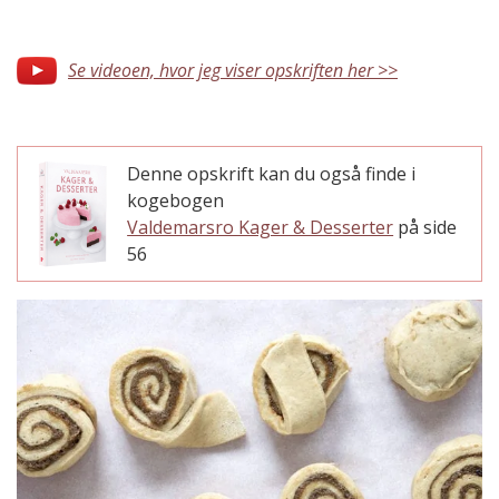
Se videoen, hvor jeg viser opskriften her >>
Denne opskrift kan du også finde i
kogebogen
Valdemarsro Kager & Desserter
på side
56