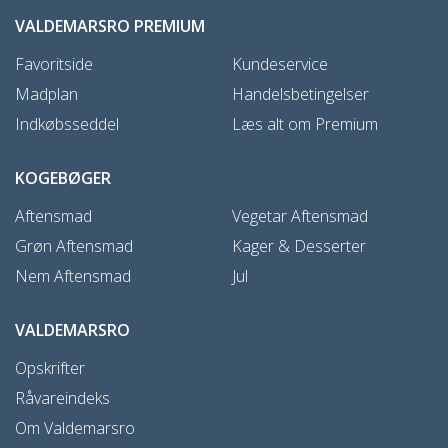
VALDEMARSRO PREMIUM
Favoritside
Kundeservice
Madplan
Handelsbetingelser
Indkøbsseddel
Læs alt om Premium
KOGEBØGER
Aftensmad
Vegetar Aftensmad
Grøn Aftensmad
Kager & Desserter
Nem Aftensmad
Jul
VALDEMARSRO
Opskrifter
Råvareindeks
Om Valdemarsro