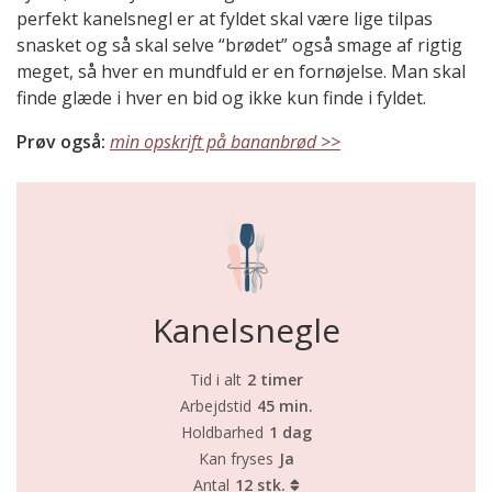
perfekt kanelsnegl er at fyldet skal være lige tilpas
snasket og så skal selve “brødet” også smage af rigtig
meget, så hver en mundfuld er en fornøjelse. Man skal
finde glæde i hver en bid og ikke kun finde i fyldet.
Prøv også:
min opskrift på bananbrød >>
Kanelsnegle
Tid i alt
2 timer
Arbejdstid
45 min.
Holdbarhed
1 dag
Kan fryses
Ja
Antal
12 stk.