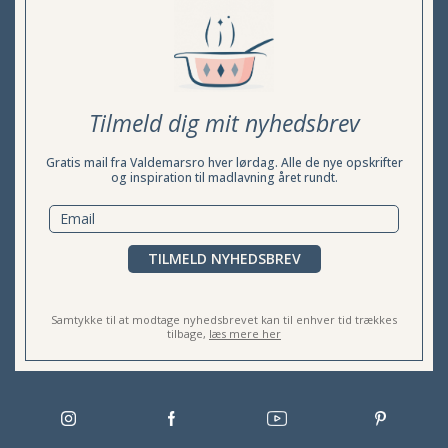
Tilmeld dig mit nyhedsbrev
Gratis mail fra Valdemarsro hver lørdag. Alle de nye opskrifter
og inspiration til madlavning året rundt.
TILMELD NYHEDSBREV
Samtykke til at modtage nyhedsbrevet kan til enhver tid trækkes
tilbage,
læs mere her