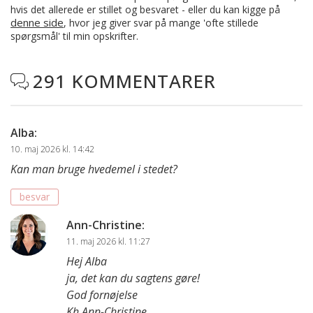
hvis det allerede er stillet og besvaret - eller du kan kigge på
denne side
, hvor jeg giver svar på mange 'ofte stillede
spørgsmål' til min opskrifter.
291 KOMMENTARER

Alba
:
10. maj 2026 kl. 14:42
Kan man bruge hvedemel i stedet?
besvar
Ann-Christine
:
11. maj 2026 kl. 11:27
Hej Alba
ja, det kan du sagtens gøre!
God fornøjelse
Kh Ann-Christine