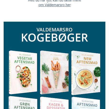
Hvis du har lyst kan du læse mere
om Valdemarsro her