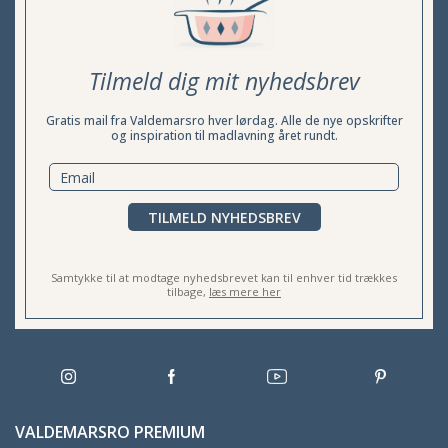
Tilmeld dig mit nyhedsbrev
Gratis mail fra Valdemarsro hver lørdag. Alle de nye opskrifter
og inspiration til madlavning året rundt.
TILMELD NYHEDSBREV
Samtykke til at modtage nyhedsbrevet kan til enhver tid trækkes
tilbage,
læs mere her
VALDEMARSRO PREMIUM