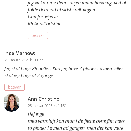
jeg vil komme dem i dejen inden hævning, ved at
folde dem ind til sidst i æltningen.
God fornøjelse
Kh Ann-Christine
besvar
Inge Marnow
:
25. januar 2025 kl. 11:44
Jeg skal bage 28 boller. Kan jeg have 2 plader i ovnen, eller
skal jeg bage af 2 gange.
besvar
Ann-Christine
:
25. januar 2025 kl. 14:51
Hej Inge
med varmluft kan man i de fleste ovne fint have
to plader i ovnen ad gangen, men det kan være