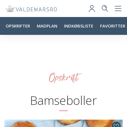
OPSKRIFTER
MADPLAN
INDKØBSLISTE
FAVORITTER
Opskrift
Bamseboller