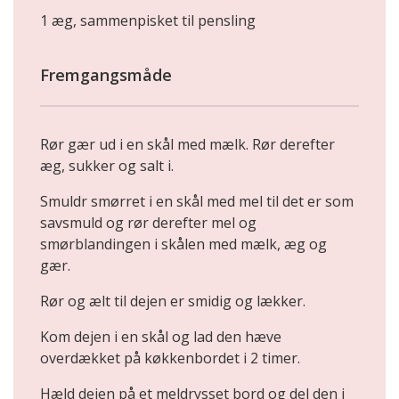
1 æg, sammenpisket til pensling
Fremgangsmåde
Rør gær ud i en skål med mælk. Rør derefter
æg, sukker og salt i.
Smuldr smørret i en skål med mel til det er som
savsmuld og rør derefter mel og
smørblandingen i skålen med mælk, æg og
gær.
Rør og ælt til dejen er smidig og lækker.
Kom dejen i en skål og lad den hæve
overdækket på køkkenbordet i 2 timer.
Hæld dejen på et meldrysset bord og del den i