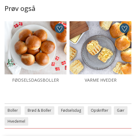
Prøv også
FØDSELSDAGSBOLLER
VARME HVEDER
Boller
Brød & Boller
Fødselsdag
Opskrifter
Gær
Hvedemel