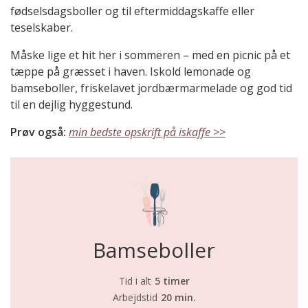
fødselsdagsboller og til eftermiddagskaffe eller
teselskaber.
Måske lige et hit her i sommeren – med en picnic på et
tæppe på græsset i haven. Iskold lemonade og
bamseboller, friskelavet jordbærmarmelade og god tid
til en dejlig hyggestund.
Prøv også:
min bedste opskrift på iskaffe >>
Bamseboller
Tid i alt
5 timer
Arbejdstid
20 min.