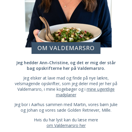
OM VALDEMARSRO
Jeg hedder Ann-Christine, og det er mig der står
bag opskrifterne her på Valdemarsro.
Jeg elsker at lave mad og finde på nye lækre,
velsmagende opskrifter, som jeg deler med jer her på
Valdemarsro, i mine kogebøger og i
mine ugentlige
madplaner
Jeg bor i Aarhus sammen med Martin, vores børn Julie
og Johan og vores søde Golden Retriever, Mille.
Hvis du har lyst kan du læse mere
om Valdemarsro her