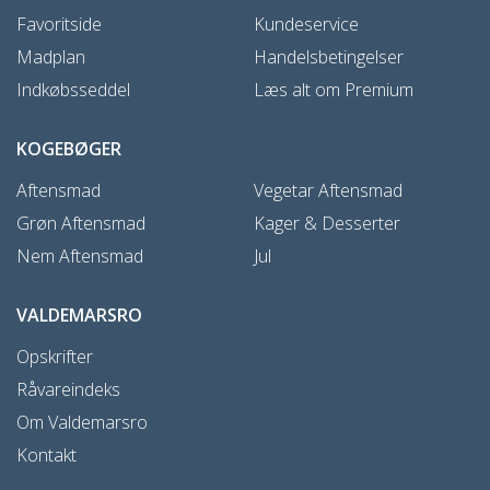
Favoritside
Kundeservice
Madplan
Handelsbetingelser
Indkøbsseddel
Læs alt om Premium
KOGEBØGER
Aftensmad
Vegetar Aftensmad
Grøn Aftensmad
Kager & Desserter
Nem Aftensmad
Jul
VALDEMARSRO
Opskrifter
Råvareindeks
Om Valdemarsro
Kontakt