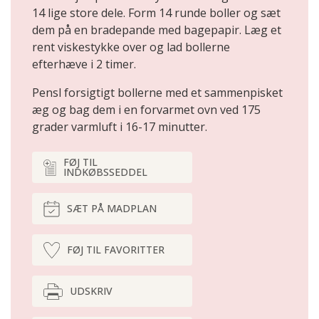
14 lige store dele. Form 14 runde boller og sæt
dem på en bradepande med bagepapir. Læg et
rent viskestykke over og lad bollerne
efterhæve i 2 timer.
Pensl forsigtigt bollerne med et sammenpisket
æg og bag dem i en forvarmet ovn ved 175
grader varmluft i 16-17 minutter.
FØJ TIL
INDKØBSSEDDEL
SÆT PÅ MADPLAN
FØJ TIL FAVORITTER
UDSKRIV