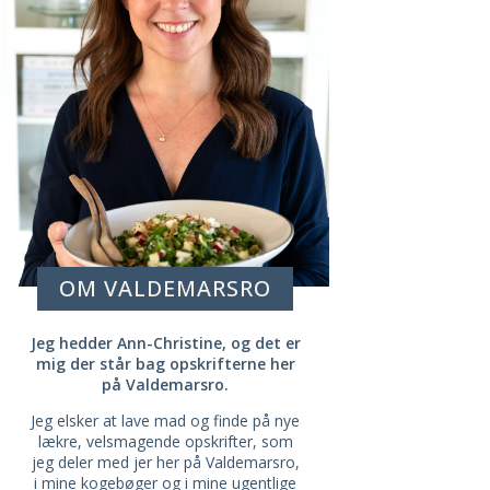
OM VALDEMARSRO
Jeg hedder Ann-Christine, og det er
mig der står bag opskrifterne her
på Valdemarsro.
Jeg elsker at lave mad og finde på nye
lækre, velsmagende opskrifter, som
jeg deler med jer her på Valdemarsro,
i mine kogebøger og i
mine ugentlige