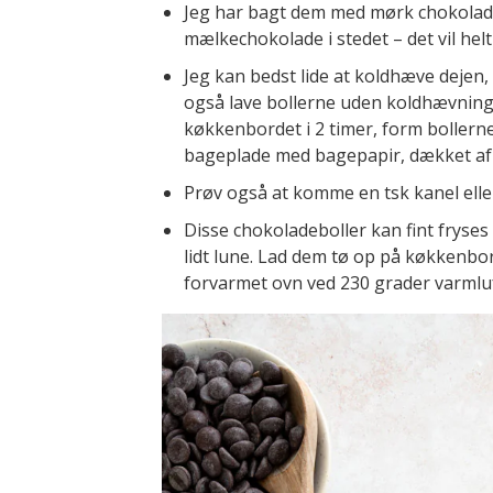
Jeg har bagt dem med mørk chokolade
mælkechokolade i stedet – det vil hel
Jeg kan bedst lide at koldhæve deje
også lave bollerne uden koldhævning,
køkkenbordet i 2 timer, form bollerne
bageplade med bagepapir, dækket af 
Prøv også at komme en tsk kanel ell
Disse chokoladeboller kan fint fryses 
lidt lune. Lad dem tø op på køkkenbor
forvarmet ovn ved 230 grader varmluf