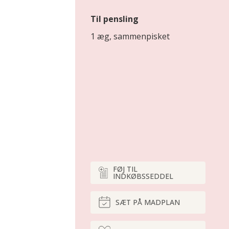
Til pensling
1 æg, sammenpisket
FØJ TIL
INDKØBSSEDDEL
SÆT PÅ MADPLAN