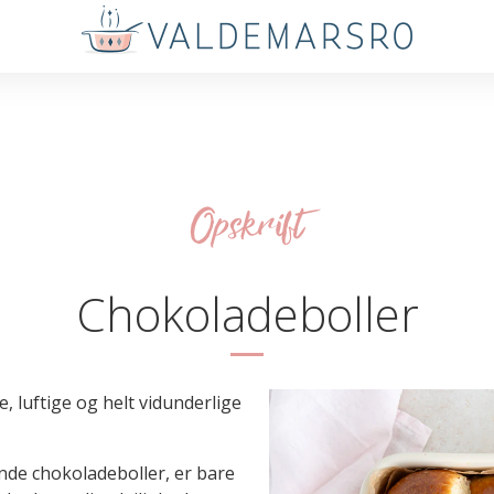
Opskrift
Chokoladeboller
, luftige og helt vidunderlige
de chokoladeboller, er bare