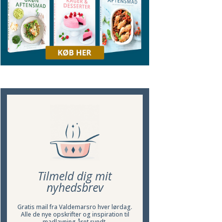
Tilmeld dig mit
nyhedsbrev
Gratis mail fra Valdemarsro hver lørdag.
Alle de nye opskrifter og inspiration til
madlavning året rundt.