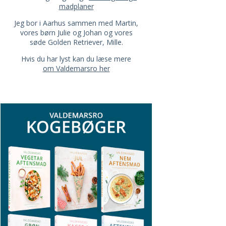
madplaner
Jeg bor i Aarhus sammen med Martin,
vores børn Julie og Johan og vores
søde Golden Retriever, Mille.
Hvis du har lyst kan du læse mere
om Valdemarsro her