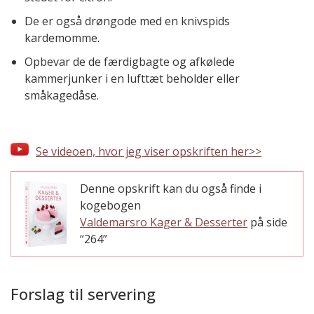
De er også drøngode med en knivspids
kardemomme.
Opbevar de de færdigbagte og afkølede
kammerjunker i en lufttæt beholder eller
småkagedåse.
Se videoen, hvor jeg viser opskriften her>>
Denne opskrift kan du også finde i
kogebogen
Valdemarsro Kager & Desserter
på side
“264”
Forslag til servering