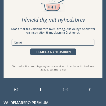
Tilmeld dig mit nyhedsbrev
Gratis mail fra Valdemarsro hver lørdag. Alle de nye opskrifter
og inspiration til madlavning året rundt.
TILMELD NYHEDSBREV
Samtykke til at modtage nyhedsbrevet kan til enhver tid trækkes
tilbage,
læs mere her
VALDEMARSRO PREMIUM