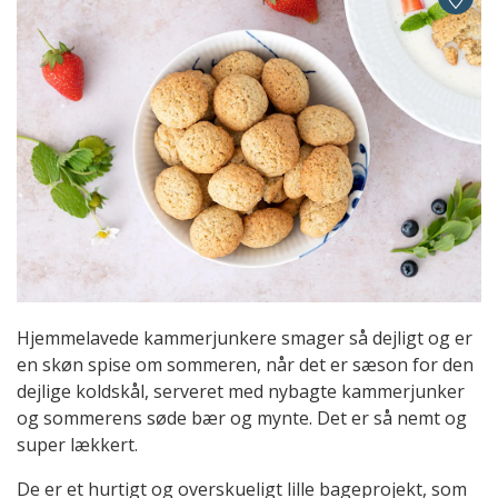
Hjemmelavede kammerjunkere smager så dejligt og er
en skøn spise om sommeren, når det er sæson for den
dejlige koldskål, serveret med nybagte kammerjunker
og sommerens søde bær og mynte. Det er så nemt og
super lækkert.
De er et hurtigt og overskueligt lille bageprojekt, som