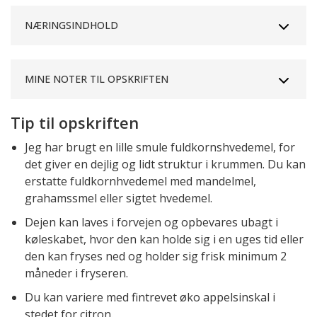
NÆRINGSINDHOLD
MINE NOTER TIL OPSKRIFTEN
Tip til opskriften
Jeg har brugt en lille smule fuldkornshvedemel, for
det giver en dejlig og lidt struktur i krummen. Du kan
erstatte fuldkornhvedemel med mandelmel,
grahamssmel eller sigtet hvedemel.
Dejen kan laves i forvejen og opbevares ubagt i
køleskabet, hvor den kan holde sig i en uges tid eller
den kan fryses ned og holder sig frisk minimum 2
måneder i fryseren.
Du kan variere med fintrevet øko appelsinskal i
stedet for citron.