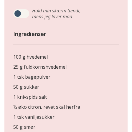
Hold min skærm tændt,
mens jeg laver mad
Ingredienser
100 g hvedemel
25 g fuldkornshvedemel
1 tsk bagepulver
50 g sukker
1 knivspids salt
½ øko citron, revet skal herfra
1 tsk vaniljesukker
50 g smør