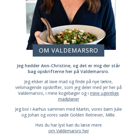
OM VALDEMARSRO
Jeg hedder Ann-Christine, og det er mig der står
bag opskrifterne her på Valdemarsro.
Jeg elsker at lave mad og finde på nye lækre,
velsmagende opskrifter, som jeg deler med jer her på
Valdemarsro, i mine kogebøger og i
mine ugentlige
madplaner
Jeg bor i Aarhus sammen med Martin, vores børn Julie
og Johan og vores søde Golden Retriever, Mille.
Hvis du har lyst kan du læse mere
om Valdemarsro her