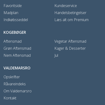
Favoritside
Kundeservice
Madplan
Handelsbetingelser
Indkøbsseddel
Læs alt om Premium
KOGEBØGER
Aftensmad
Vegetar Aftensmad
Grøn Aftensmad
Kager & Desserter
Nem Aftensmad
Jul
VALDEMARSRO
Opskrifter
Råvareindeks
Om Valdemarsro
Kontakt