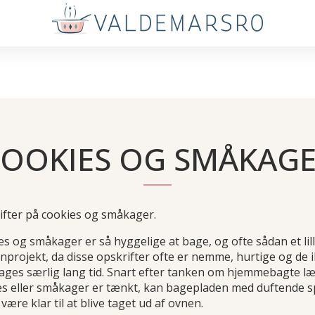
OOKIES OG SMÅKAG
ifter på cookies og småkager.
s og småkager er så hyggelige at bage, og ofte sådan et lil
projekt, da disse opskrifter ofte er nemme, hurtige og de 
bages særlig lang tid. Snart efter tanken om hjemmebagte l
es eller småkager er tænkt, kan bagepladen med duftende 
være klar til at blive taget ud af ovnen.