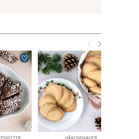
ESNITTER
HÅKONSKAGER