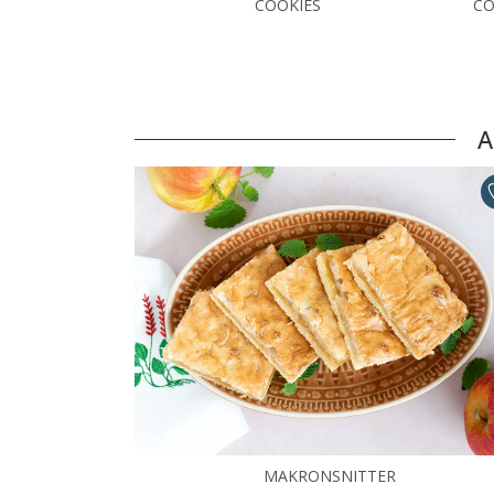
COOKIES
CO
A
MAKRONSNITTER