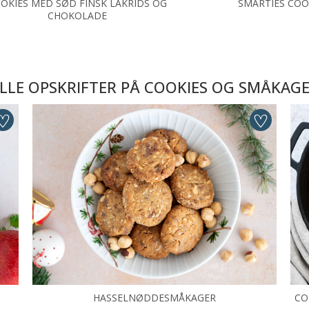
OKIES MED SØD FINSK LAKRIDS OG
SMARTIES COO
CHOKOLADE
LLE OPSKRIFTER PÅ COOKIES OG SMÅKAG
HASSELNØDDESMÅKAGER
CO