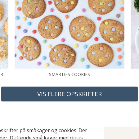
ER
SMARTIES COOKIES
VIS FLERE OPSKRIFTER
pskrifter på småkager og cookies. Der
der. Duftende små kager med citrus,