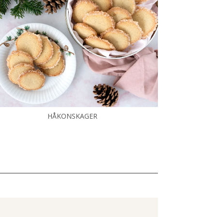
HÅKONSKAGER