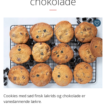
chokolade
Cookies med sød finsk lakrids og chokolade er
vanedannende lækre.