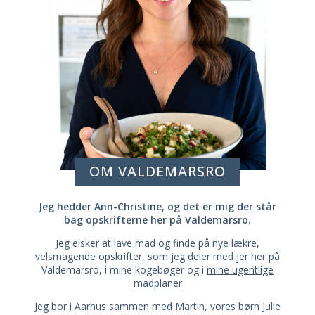
OM VALDEMARSRO
Jeg hedder Ann-Christine, og det er mig der står
bag opskrifterne her på Valdemarsro.
Jeg elsker at lave mad og finde på nye lækre,
velsmagende opskrifter, som jeg deler med jer her på
Valdemarsro, i mine kogebøger og i
mine ugentlige
madplaner
Jeg bor i Aarhus sammen med Martin, vores børn Julie