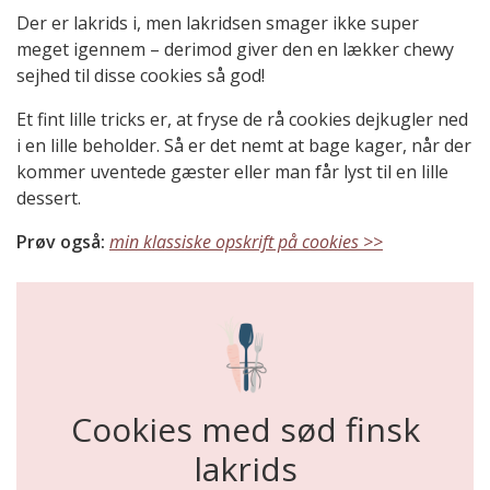
Der er lakrids i, men lakridsen smager ikke super
meget igennem – derimod giver den en lækker chewy
sejhed til disse cookies så god!
Et fint lille tricks er, at fryse de rå cookies dejkugler ned
i en lille beholder. Så er det nemt at bage kager, når der
kommer uventede gæster eller man får lyst til en lille
dessert.
Prøv også:
min klassiske opskrift på cookies >>
Cookies med sød finsk
lakrids