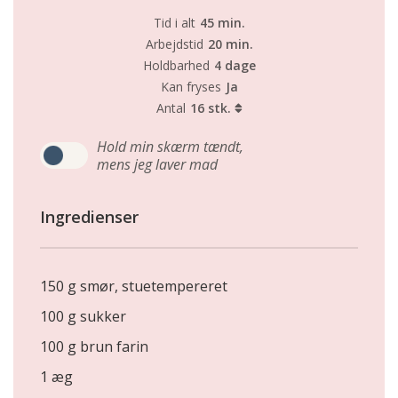
Tid i alt
45 min.
Arbejdstid
20 min.
Holdbarhed
4 dage
Kan fryses
Ja
Antal
16 stk.
Hold min skærm tændt,
mens jeg laver mad
Ingredienser
150 g smør, stuetempereret
100 g sukker
100 g brun farin
1 æg