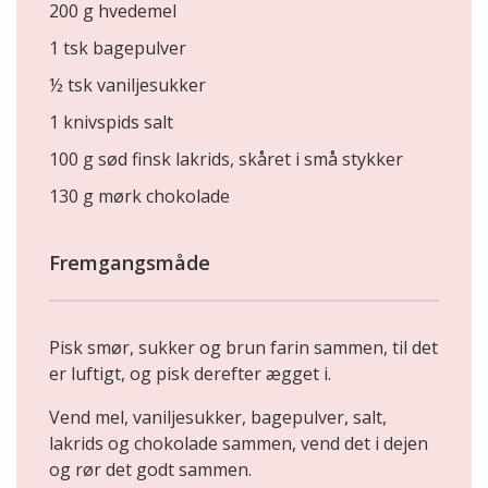
200 g hvedemel
1 tsk bagepulver
½ tsk vaniljesukker
1 knivspids salt
100 g sød finsk lakrids, skåret i små stykker
130 g mørk chokolade
Fremgangsmåde
Pisk smør, sukker og brun farin sammen, til det
er luftigt, og pisk derefter ægget i.
Vend mel, vaniljesukker, bagepulver, salt,
lakrids og chokolade sammen, vend det i dejen
og rør det godt sammen.