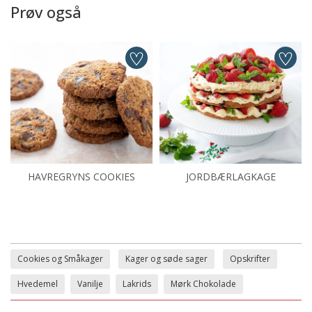
Prøv også
HAVREGRYNS COOKIES
JORDBÆRLAGKAGE
Cookies og Småkager
Kager og søde sager
Opskrifter
Hvedemel
Vanilje
Lakrids
Mørk Chokolade