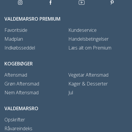
VALDEMARSRO PREMIUM
Favoritside
Kundeservice
Madplan
Handelsbetingelser
Indkøbsseddel
Læs alt om Premium
KOGEBØGER
Aftensmad
Vegetar Aftensmad
Grøn Aftensmad
Kager & Desserter
Nem Aftensmad
Jul
VALDEMARSRO
Opskrifter
Råvareindeks