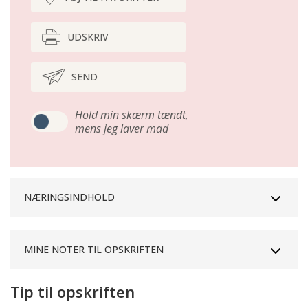
UDSKRIV
SEND
Hold min skærm tændt,
mens jeg laver mad
NÆRINGSINDHOLD
MINE NOTER TIL OPSKRIFTEN
Tip til opskriften