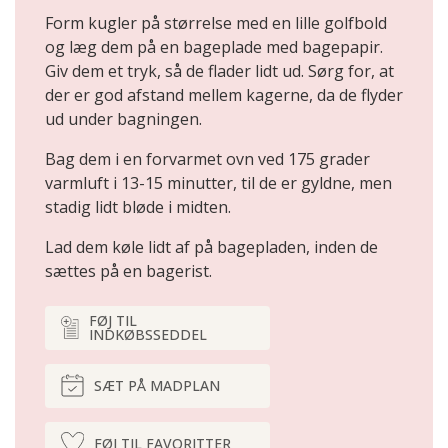
Form kugler på størrelse med en lille golfbold
og læg dem på en bageplade med bagepapir.
Giv dem et tryk, så de flader lidt ud. Sørg for, at
der er god afstand mellem kagerne, da de flyder
ud under bagningen.
Bag dem i en forvarmet ovn ved 175 grader
varmluft i 13-15 minutter, til de er gyldne, men
stadig lidt bløde i midten.
Lad dem køle lidt af på bagepladen, inden de
sættes på en bagerist.
FØJ TIL
INDKØBSSEDDEL
SÆT PÅ MADPLAN
FØJ TIL FAVORITTER