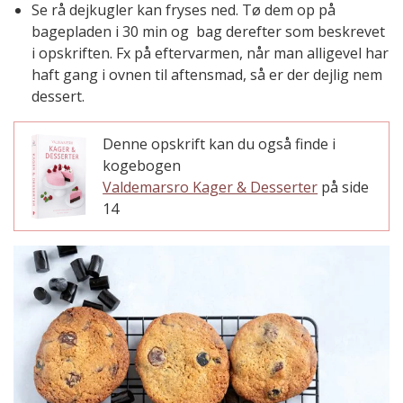
Se rå dejkugler kan fryses ned. Tø dem op på
bagepladen i 30 min og bag derefter som beskrevet
i opskriften. Fx på eftervarmen, når man alligevel har
haft gang i ovnen til aftensmad, så er der dejlig nem
dessert.
Denne opskrift kan du også finde i
kogebogen
Valdemarsro Kager & Desserter
på side
14