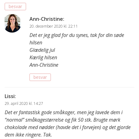
besvar
Ann-Christine
:
20. december 2020 kl. 22:11
Det er jeg glad for du synes, tak for din søde
hilsen
Glædelig jul
Kærlig hilsen
Ann-Christine
besvar
Lissi
:
29. april 2020 kl. 14:27
Det er fantastisk gode småkager, men jeg lavede dem i
“normal” småkagestørrelse og fik 50 stk. Brugte mørk
chokolade med nødder (havde det i forvejen) og det gjorde
dem ikke ringere. Tak.