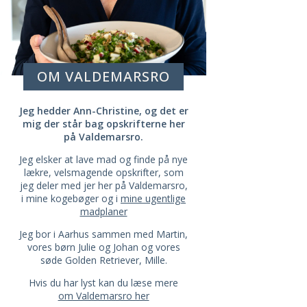
OM VALDEMARSRO
Jeg hedder Ann-Christine, og det er
mig der står bag opskrifterne her
på Valdemarsro.
Jeg elsker at lave mad og finde på nye
lækre, velsmagende opskrifter, som
jeg deler med jer her på Valdemarsro,
i mine kogebøger og i
mine ugentlige
madplaner
Jeg bor i Aarhus sammen med Martin,
vores børn Julie og Johan og vores
søde Golden Retriever, Mille.
Hvis du har lyst kan du læse mere
om Valdemarsro her