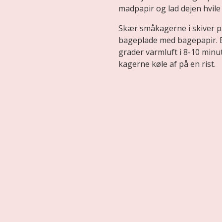
madpapir og lad dejen hvile
Skær småkagerne i skiver 
bageplade med bagepapir. B
grader varmluft i 8-10 minut
kagerne køle af på en rist.