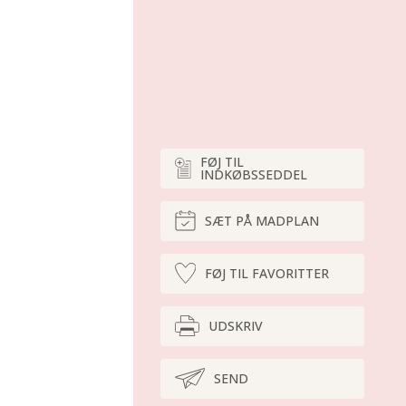
FØJ TIL
INDKØBSSEDDEL
SÆT PÅ MADPLAN
FØJ TIL FAVORITTER
UDSKRIV
SEND