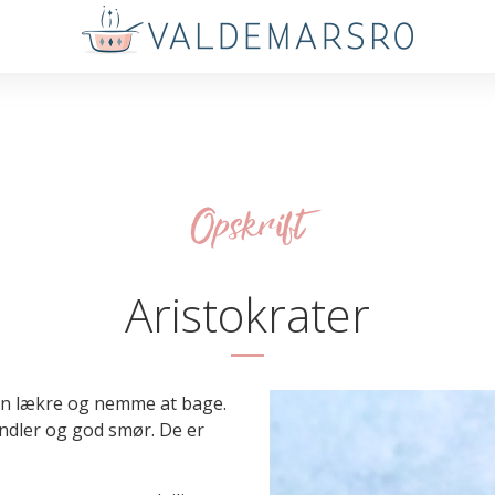
Opskrift
Aristokrater
en lækre og nemme at bage.
ndler og god smør. De er