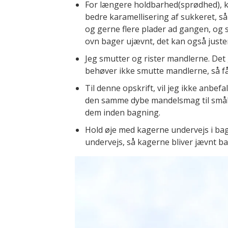
For længere holdbarhed(sprødhed), k
bedre karamellisering af sukkeret, s
og gerne flere plader ad gangen, og
ovn bager ujævnt, det kan også juster
Jeg smutter og rister mandlerne. Det 
behøver ikke smutte mandlerne, så får
Til denne opskrift, vil jeg ikke anbef
den samme dybe mandelsmag til småk
dem inden bagning.
Hold øje med kagerne undervejs i ba
undervejs, så kagerne bliver jævnt ba