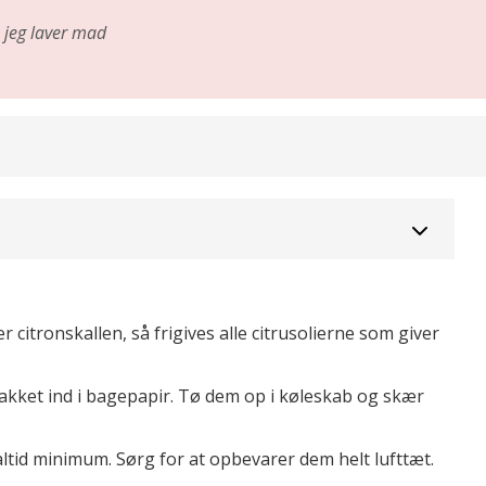
jeg laver mad
r citronskallen, så frigives alle citrusolierne som giver
pakket ind i bagepapir. Tø dem op i køleskab og skær
tid minimum. Sørg for at opbevarer dem helt lufttæt.