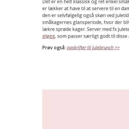
Det er en helt klassisk og ret enkel sm
er lækker at have til at servere til en 
den er selvfølgelig også skøn ved juletid
småkagernes glansperiode, hvor der bl
lækre sprøde kager. Server med fx julet
gløgg
, som passer særligt godt til disse 
Prøv også:
opskrifter til julebrunch >>