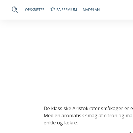
FÅ PREMIUM
OPSKRIFTER
MADPLAN
De klassiske Aristokrater småkager er 
Med en aromatisk smag af citron og ma
enkle og lækre.