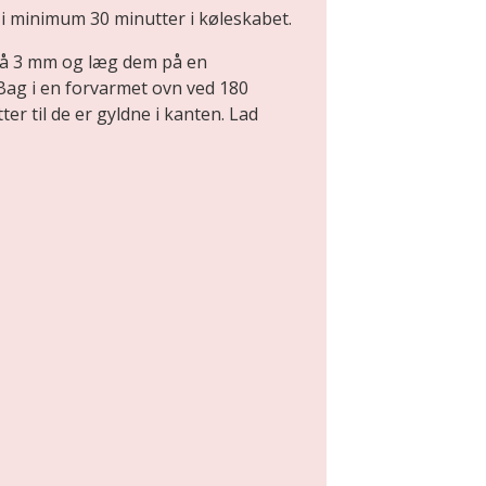
 i minimum 30 minutter i køleskabet.
på 3 mm og læg dem på en
ag i en forvarmet ovn ved 180
ter til de er gyldne i kanten. Lad