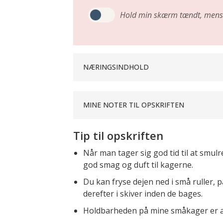
Hold min skærm tændt,
mens 
NÆRINGSINDHOLD
MINE NOTER TIL OPSKRIFTEN
Tip til opskriften
Når man tager sig god tid til at smulre
god smag og duft til kagerne.
Du kan fryse dejen ned i små ruller, 
derefter i skiver inden de bages.
Holdbarheden på mine småkager er al