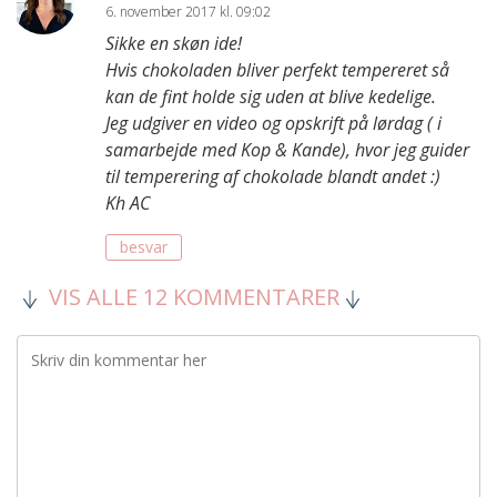
6. november 2017 kl. 09:02
Sikke en skøn ide!
Hvis chokoladen bliver perfekt tempereret så
kan de fint holde sig uden at blive kedelige.
Jeg udgiver en video og opskrift på lørdag ( i
samarbejde med Kop & Kande), hvor jeg guider
til temperering af chokolade blandt andet :)
Kh AC
besvar
VIS ALLE 12 KOMMENTARER