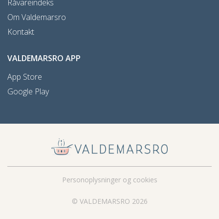
Råvareindeks
Om Valdemarsro
Kontakt
VALDEMARSRO APP
App Store
Google Play
Personoplysninger og cookies
© VALDEMARSRO 2026