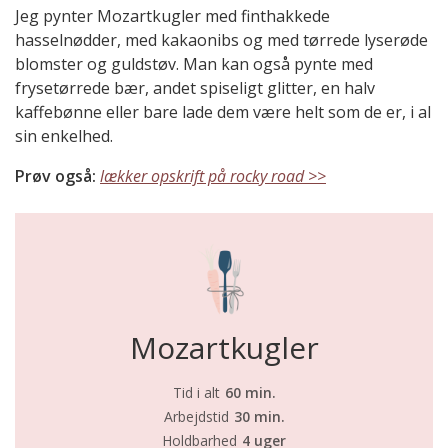
Jeg pynter Mozartkugler med finthakkede
hasselnødder, med kakaonibs og med tørrede lyserøde
blomster og guldstøv. Man kan også pynte med
frysetørrede bær, andet spiseligt glitter, en halv
kaffebønne eller bare lade dem være helt som de er, i al
sin enkelhed.
Prøv også:
lækker opskrift på rocky road >>
Mozartkugler
Tid i alt
60 min.
Arbejdstid
30 min.
Holdbarhed
4 uger