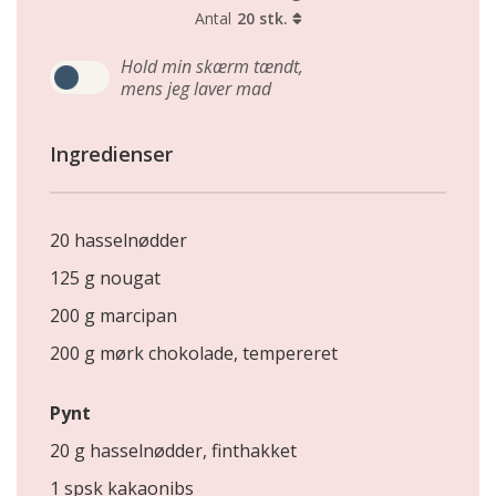
Antal
20 stk.
Hold min skærm tændt,
mens jeg laver mad
Ingredienser
20 hasselnødder
125 g nougat
200 g marcipan
200 g mørk chokolade, tempereret
Pynt
20 g hasselnødder, finthakket
1 spsk kakaonibs