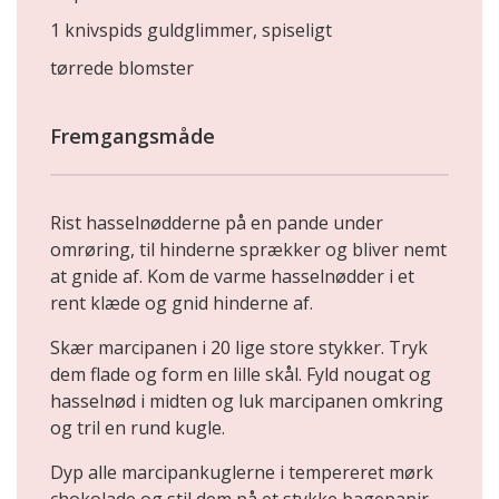
1 knivspids guldglimmer, spiseligt
tørrede blomster
Fremgangsmåde
Rist hasselnødderne på en pande under
omrøring, til hinderne sprækker og bliver nemt
at gnide af. Kom de varme hasselnødder i et
rent klæde og gnid hinderne af.
Skær marcipanen i 20 lige store stykker. Tryk
dem flade og form en lille skål. Fyld nougat og
hasselnød i midten og luk marcipanen omkring
og tril en rund kugle.
Dyp alle marcipankuglerne i tempereret mørk