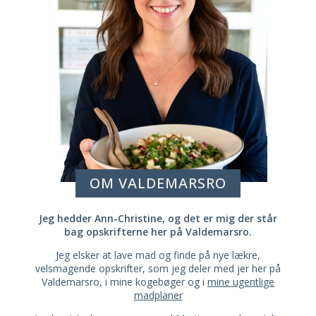
OM VALDEMARSRO
Jeg hedder Ann-Christine, og det er mig der står
bag opskrifterne her på Valdemarsro.
Jeg elsker at lave mad og finde på nye lækre,
velsmagende opskrifter, som jeg deler med jer her på
Valdemarsro, i mine kogebøger og i
mine ugentlige
madplaner