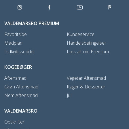
VALDEMARSRO PREMIUM
Favoritside
Kundeservice
Madplan
Handelsbetingelser
Indkøbsseddel
Læs alt om Premium
KOGEBØGER
Aftensmad
Vegetar Aftensmad
Grøn Aftensmad
Kager & Desserter
Nem Aftensmad
Jul
VALDEMARSRO
Opskrifter