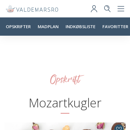
OPSKRIFTER
MADPLAN
INDKØBSLISTE
FAVORITTER
Opskrift
Mozartkugler