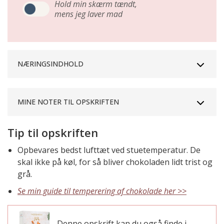
Hold min skærm tændt,
mens jeg laver mad
NÆRINGSINDHOLD
MINE NOTER TIL OPSKRIFTEN
Tip til opskriften
Opbevares bedst lufttæt ved stuetemperatur. De
skal ikke på køl, for så bliver chokoladen lidt trist og
grå.
Se min guide til temperering af chokolade her >>
Denne opskrift kan du også finde i