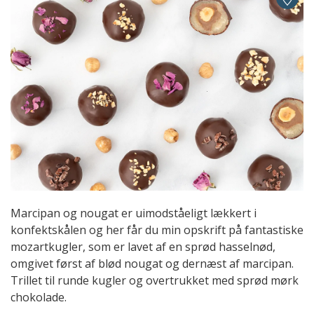
Marcipan og nougat er uimodståeligt lækkert i
konfektskålen og her får du min opskrift på fantastiske
mozartkugler, som er lavet af en sprød hasselnød,
omgivet først af blød nougat og dernæst af marcipan.
Trillet til runde kugler og overtrukket med sprød mørk
chokolade.