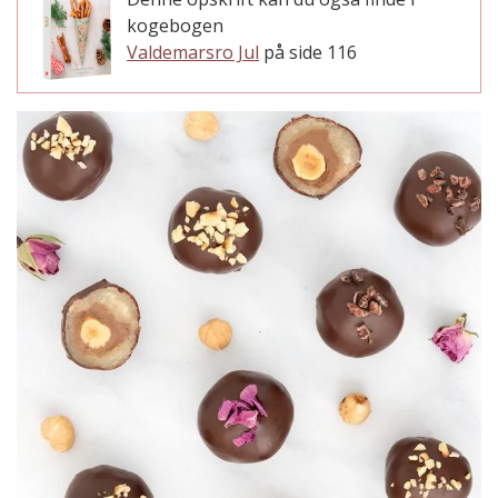
kogebogen
Valdemarsro Jul
på side 116