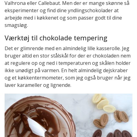
Valhrona eller Callebaut. Men der er mange skønne så
eksperimenter og find dine yndlingschokolader at
arbejde med i køkkenet og som passer godt til dine
smagsløg.
Værktøj til chokolade tempering
Det er glimrende med en almindelig lille kasserolle. Jeg
bruger altid en stor stålskål for der er chokoladen nem
at regulere op og ned i temperaturen og skålen holder
ikke unødigt på varmen. En helt almindelig dejskraber
og et køkkentermometer, som jeg også bruger når jeg
laver karameller og lignende.