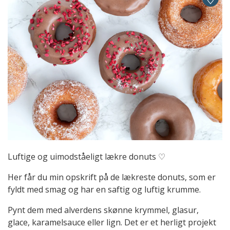
Luftige og uimodståeligt lækre donuts ♡
Her får du min opskrift på de lækreste donuts, som er
fyldt med smag og har en saftig og luftig krumme.
Pynt dem med alverdens skønne krymmel, glasur,
glace, karamelsauce eller lign. Det er et herligt projekt