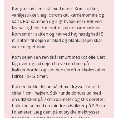
Rør gær ud i en skål med mælk. Kom sukker,
vaniljesukker, æg, citronskal, kardemomme og
salt i. Rør sammen og sigt hvedemel i. Rør ved
lav hastighed i 5 minutter på en røremaskine.
Kom smør i skålen og rør ved høj hastighed i 5
minutter til dejen er blød og blank. Dejen skal
være meget blød.
Kom dejen i en ren skål smurt med lidt olie. Sæt
låg over og lad dejen hæve i en time på
køkkenbordet og sæt den derefter i køleskabet
i cirka 10-12 timer.
Rul den kolde dej ud på et meldrysset bord, til
cirka 1 cm i højden. Stik runde donuts ud med
en udstikker på 7 cm i diameter og stik derefter
hullerne ud med en mindre udstikker på 2-3 cm
i diameter. Læg dem på et stykke meldrysset