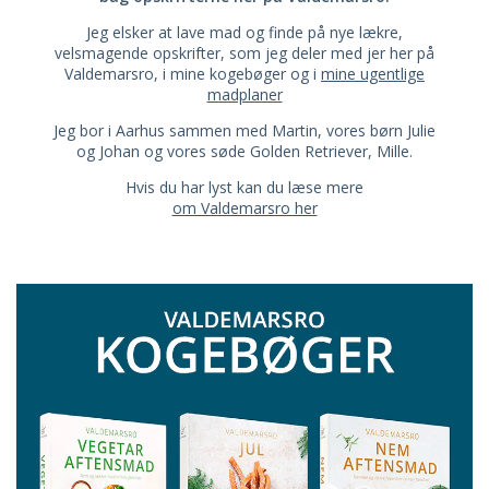
Jeg elsker at lave mad og finde på nye lækre,
velsmagende opskrifter, som jeg deler med jer her på
Valdemarsro, i mine kogebøger og i
mine ugentlige
madplaner
Jeg bor i Aarhus sammen med Martin, vores børn Julie
og Johan og vores søde Golden Retriever, Mille.
Hvis du har lyst kan du læse mere
om Valdemarsro her