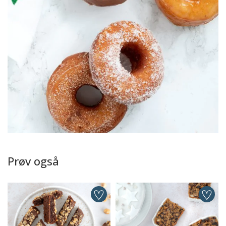
Prøv også