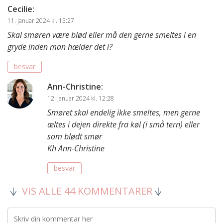
Cecilie
:
11. januar 2024 kl. 15:27
Skal smøren være blød eller må den gerne smeltes i en
gryde inden man hælder det i?
besvar
Ann-Christine
:
12. januar 2024 kl. 12:28
Smøret skal endelig ikke smeltes, men gerne
æltes i dejen direkte fra køl (i små tern) eller
som blødt smør
Kh Ann-Christine
besvar
VIS ALLE 44 KOMMENTARER