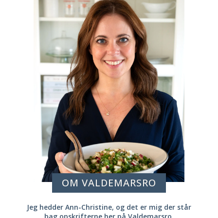
OM VALDEMARSRO
Jeg hedder Ann-Christine, og det er mig der står
bag opskrifterne her på Valdemarsro.