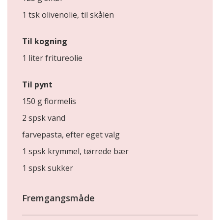
1 tsk olivenolie, til skålen
Til kogning
1 liter fritureolie
Til pynt
150 g flormelis
2 spsk vand
farvepasta, efter eget valg
1 spsk krymmel, tørrede bær
1 spsk sukker
Fremgangsmåde