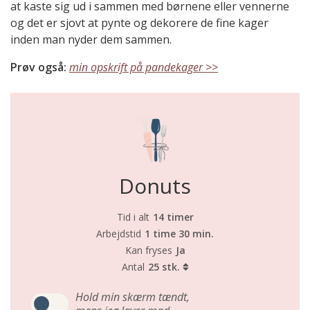
at kaste sig ud i sammen med børnene eller vennerne
og det er sjovt at pynte og dekorere de fine kager
inden man nyder dem sammen.
Prøv også:
min opskrift på pandekager >>
Donuts
Tid i alt
14 timer
Arbejdstid
1 time 30 min.
Kan fryses
Ja
Antal
25 stk.
Hold min skærm tændt,