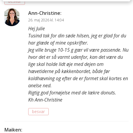
besvar
Ann-Christine
:
26. maj 2026 kl. 14:04
Hej Julie
Tusind tak for din søde hilsen, jeg er glad for du
har glæde af mine opskrifter.
Jeg ville bruge 10-15 g gær vil være passende. Nu
hvor det er så varmt udenfor, kan det være du
lige skal holde lidt øje med dejen om
hævetiderne på køkkenbordet, både før
koldhævning og efter de er formet skal kortes en
anelse ned.
Rigtig god fornøjelse med de lækre donuts.
Kh Ann-Christine
besvar
Maiken
: