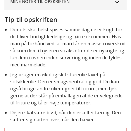
MINE NOTER TIL OPSKRIFTEN
Tip til opskriften
Donuts skal helst spises samme dag de er kogt, for
de bliver hurtigt kedelige og tørre i krummen. Hvis
man på forhånd ved, at man får en masse i overskud,
så kom dem i fryseren straks efter de er nykogte og
lun dem i ovnen inden servering og inden de fyldes
med marmelade.
Jeg bruger en økologisk fritureolie lavet på
solsikkeolie. Den er smagsneutral og god. Du kan
også bruge andre olier egnet til friture, men tjek
gerne at der står på emballagen at de er velegnede
til friture og tåler høje temperaturer.
Dejen skal være blød, når den er æltet færdig. Den
sætter sig natten over, når den hæver.