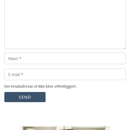
Din emailadresse vil ikke blive offentliggjort.
SEND