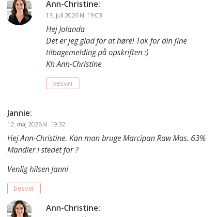
Ann-Christine
:
13. juli 2026 kl. 19:03
Hej Jolanda
Det er jeg glad for at høre! Tak for din fine
tilbagemelding på opskriften :)
Kh Ann-Christine
besvar
Jannie
:
12. maj 2026 kl. 19:32
Hej Ann-Christine. Kan man bruge Marcipan Raw Mas. 63%
Mandler i stedet for ?
Venlig hilsen Janni
besvar
Ann-Christine
: