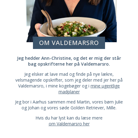
OM VALDEMARSRO
Jeg hedder Ann-Christine, og det er mig der står
bag opskrifterne her på Valdemarsro.
Jeg elsker at lave mad og finde på nye lækre,
velsmagende opskrifter, som jeg deler med jer her på
Valdemarsro, i mine kogebøger og i
mine ugentlige
madplaner
Jeg bor i Aarhus sammen med Martin, vores børn Julie
og Johan og vores søde Golden Retriever, Mille.
Hvis du har lyst kan du læse mere
om Valdemarsro her