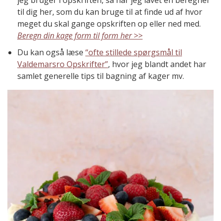
jeg bruger i opskriften, så har jeg lavet en beregner
til dig her, som du kan bruge til at finde ud af hvor
meget du skal gange opskriften op eller ned med.
Beregn din kage form til form her >>
Du kan også læse
“ofte stillede spørgsmål til
Valdemarsro Opskrifter”
, hvor jeg blandt andet har
samlet generelle tips til bagning af kager mv.