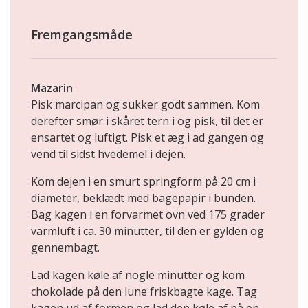
Fremgangsmåde
Mazarin
Pisk marcipan og sukker godt sammen. Kom
derefter smør i skåret tern i og pisk, til det er
ensartet og luftigt. Pisk et æg i ad gangen og
vend til sidst hvedemel i dejen.
Kom dejen i en smurt springform på 20 cm i
diameter, beklædt med bagepapir i bunden.
Bag kagen i en forvarmet ovn ved 175 grader
varmluft i ca. 30 minutter, til den er gylden og
gennembagt.
Lad kagen køle af nogle minutter og kom
chokolade på den lune friskbagte kage. Tag