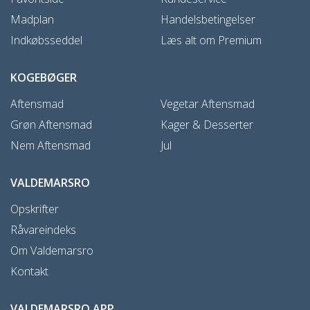
Madplan
Handelsbetingelser
Indkøbsseddel
Læs alt om Premium
KOGEBØGER
Aftensmad
Vegetar Aftensmad
Grøn Aftensmad
Kager & Desserter
Nem Aftensmad
Jul
VALDEMARSRO
Opskrifter
Råvareindeks
Om Valdemarsro
Kontakt
VALDEMARSRO APP