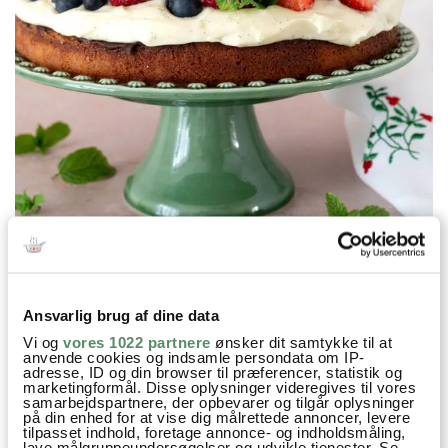
Ansvarlig brug af dine data
Vi og
vores 1022 partnere
ønsker dit samtykke til at
anvende cookies og indsamle persondata om IP-
Prøv også
adresse, ID og din browser til præferencer, statistik og
marketingformål. Disse oplysninger videregives til vores
samarbejdspartnere, der opbevarer og tilgår oplysninger
på din enhed for at vise dig målrettede annoncer, levere
tilpasset indhold, foretage annonce- og indholdsmåling,
lave målgruppeundersøgelser og udvikle tjenester. Se