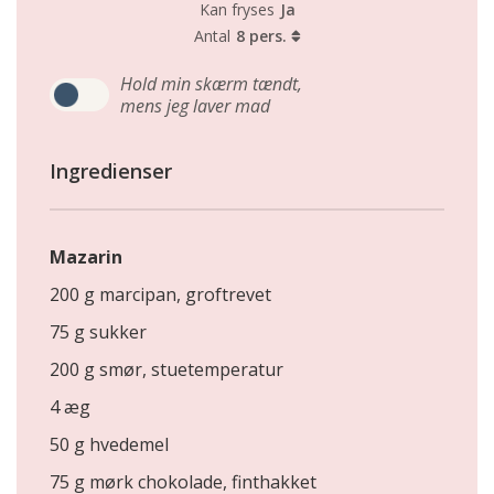
Kan fryses
Ja
Antal
8 pers.
Hold min skærm tændt,
mens jeg laver mad
Ingredienser
Mazarin
200 g marcipan, groftrevet
75 g sukker
200 g smør, stuetemperatur
4 æg
50 g hvedemel
75 g mørk chokolade, finthakket