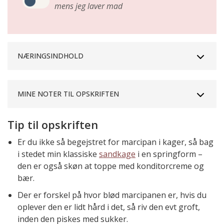
mens jeg laver mad
NÆRINGSINDHOLD
MINE NOTER TIL OPSKRIFTEN
Tip til opskriften
Er du ikke så begejstret for marcipan i kager, så bag
i stedet min klassiske
sandkage
i en springform –
den er også skøn at toppe med konditorcreme og
bær.
Der er forskel på hvor blød marcipanen er, hvis du
oplever den er lidt hård i det, så riv den evt groft,
inden den piskes med sukker.