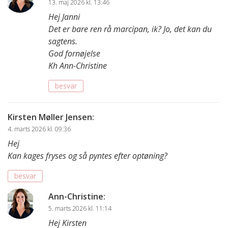
13. maj 2026 kl. 13:46
Hej Janni
Det er bare ren rå marcipan, ik? Jo, det kan du
sagtens.
God fornøjelse
Kh Ann-Christine
besvar
Kirsten Møller Jensen
:
4. marts 2026 kl. 09:36
Hej
Kan kages fryses og så pyntes efter optøning?
besvar
Ann-Christine
:
5. marts 2026 kl. 11:14
Hej Kirsten