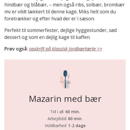
hindbær og blåbær, – men også ribs, solbær, brombær
mv er vildt lækkert til denne kage. Miks helt som du
foretrækker og efter hvad der er i sæson.
Perfekt til sommerfester, dejlige hyggestunder, sød
dessert og som en dejlig kage til kaffen.
Prøv også:
opskrift på klassisk jordbærtærte >>
Mazarin med bær
Tid i alt
60 min.
Arbejdstid
60 min.
Holdbarhed
1-2 dage