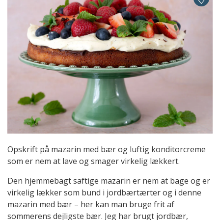
Opskrift på mazarin med bær og luftig konditorcreme
som er nem at lave og smager virkelig lækkert.
Den hjemmebagt saftige mazarin er nem at bage og er
virkelig lækker som bund i jordbærtærter og i denne
mazarin med bær – her kan man bruge frit af
sommerens dejligste bær. Jeg har brugt jordbær,