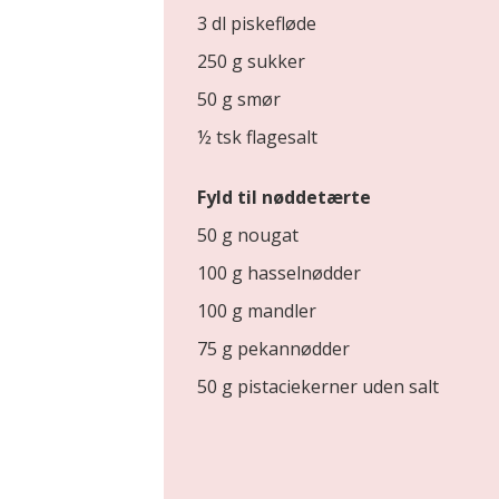
3 dl piskefløde
250 g sukker
50 g smør
½ tsk flagesalt
Fyld til nøddetærte
50 g nougat
100 g hasselnødder
100 g mandler
75 g pekannødder
50 g pistaciekerner uden salt