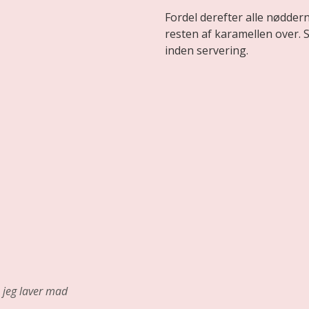
Fordel derefter alle nødde
resten af karamellen over. S
inden servering.
jeg laver mad