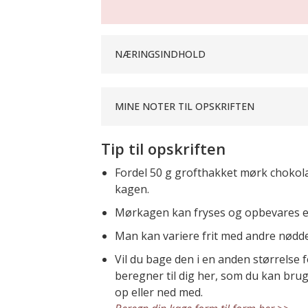
NÆRINGSINDHOLD
MINE NOTER TIL OPSKRIFTEN
Tip til opskriften
Fordel 50 g grofthakket mørk chokola
kagen.
Mørkagen kan fryses og opbevares ell
Man kan variere frit med andre nødd
Vil du bage den i en anden størrelse f
beregner til dig her, som du kan brug
op eller ned med.