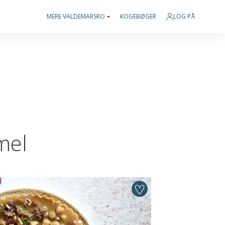
MERE VALDEMARSRO
KOGEBØGER
LOG PÅ
mel