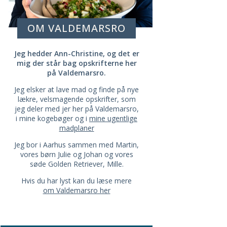
OM VALDEMARSRO
Jeg hedder Ann-Christine, og det er
mig der står bag opskrifterne her
på Valdemarsro.
Jeg elsker at lave mad og finde på nye
lækre, velsmagende opskrifter, som
jeg deler med jer her på Valdemarsro,
i mine kogebøger og i
mine ugentlige
madplaner
Jeg bor i Aarhus sammen med Martin,
vores børn Julie og Johan og vores
søde Golden Retriever, Mille.
Hvis du har lyst kan du læse mere
om Valdemarsro her