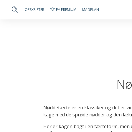
FÅ PREMIUM
OPSKRIFTER
MADPLAN
Nø
Nøddetærte er en klassiker og det er vi
kage med de sprøde nødder og den lækr
Her er kagen bagt i en tærteform, men 