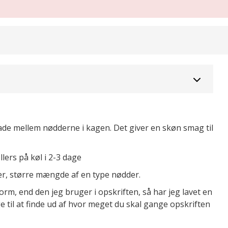
de mellem nødderne i kagen. Det giver en skøn smag til
ers på køl i 2-3 dage
er, større mængde af en type nødder.
orm, end den jeg bruger i opskriften, så har jeg lavet en
e til at finde ud af hvor meget du skal gange opskriften