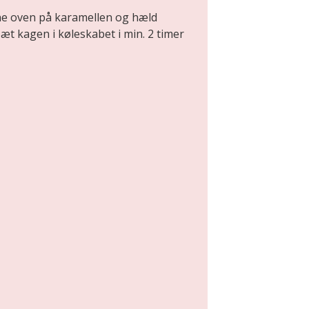
rne oven på karamellen og hæld
æt kagen i køleskabet i min. 2 timer