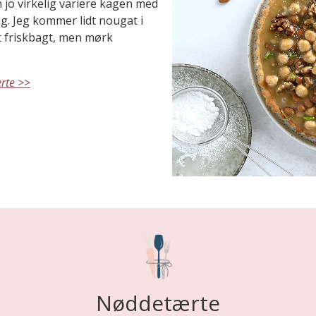
jo virkelig variere kagen med
g. Jeg kommer lidt nougat i
t friskbagt, men mørk
ærte >>
Nøddetærte