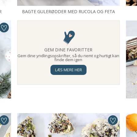
R
BAGTE GULERØDDER MED RUCOLA OG FETA
GEM DINE FAVORITTER
Gem dine yndlingsopskrifter, så du nemt og hurtigt kan
finde dem igen
LÆS MERE HER