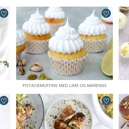
PISTACIEMUFFINS MED LIME OG MARENGS