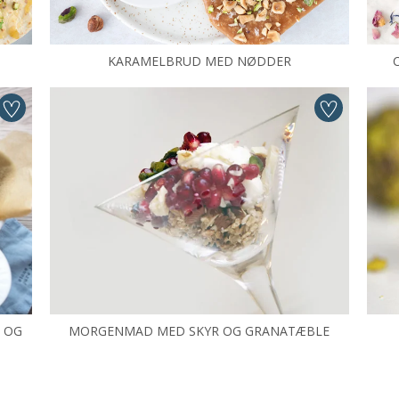
KARAMELBRUD MED NØDDER
G OG
MORGENMAD MED SKYR OG GRANATÆBLE