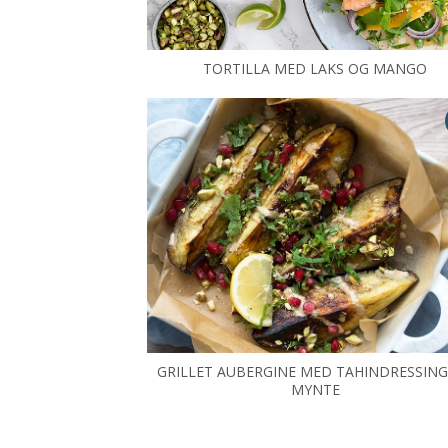
TORTILLA MED LAKS OG MANGO
GRILLET AUBERGINE MED TAHINDRESSIN
MYNTE