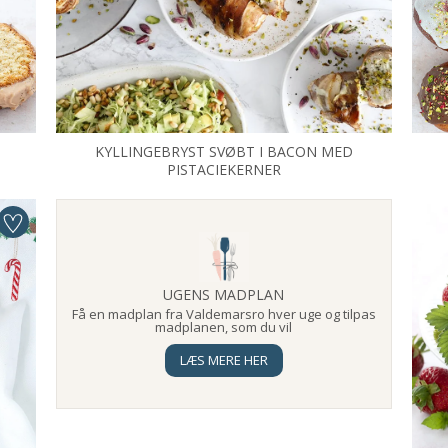
KYLLINGEBRYST SVØBT I BACON MED
PISTACIEKERNER
UGENS MADPLAN
Få en madplan fra Valdemarsro hver uge og tilpas
madplanen, som du vil
LÆS MERE HER