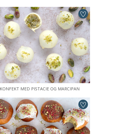
KONFEKT MED PISTACIE OG MARCIPAN