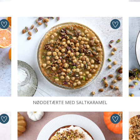
NØDDETÆRTE MED SALTKARAMEL