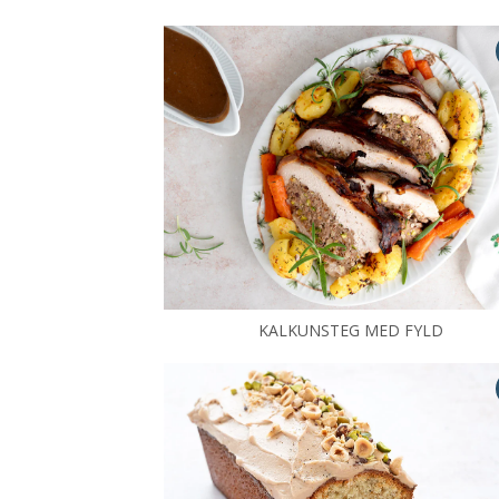
KALKUNSTEG MED FYLD