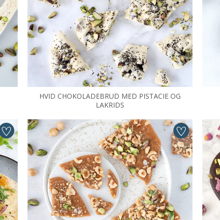
HVID CHOKOLADEBRUD MED PISTACIE OG
LAKRIDS