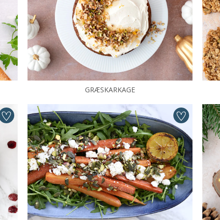
GRÆSKARKAGE