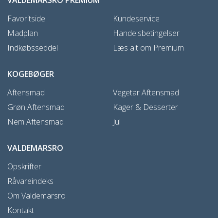
Favoritside
Kundeservice
Madplan
Handelsbetingelser
Indkøbsseddel
Læs alt om Premium
KOGEBØGER
Aftensmad
Vegetar Aftensmad
Grøn Aftensmad
Kager & Desserter
Nem Aftensmad
Jul
VALDEMARSRO
Opskrifter
Råvareindeks
Om Valdemarsro
Kontakt