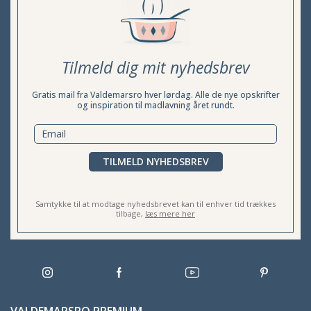
Tilmeld dig mit nyhedsbrev
Gratis mail fra Valdemarsro hver lørdag. Alle de nye opskrifter
og inspiration til madlavning året rundt.
TILMELD NYHEDSBREV
Samtykke til at modtage nyhedsbrevet kan til enhver tid trækkes
tilbage,
læs mere her
VALDEMARSRO PREMIUM