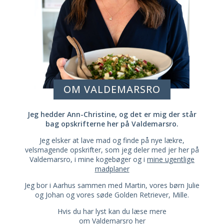
OM VALDEMARSRO
Jeg hedder Ann-Christine, og det er mig der står
bag opskrifterne her på Valdemarsro.
Jeg elsker at lave mad og finde på nye lækre,
velsmagende opskrifter, som jeg deler med jer her på
Valdemarsro, i mine kogebøger og i
mine ugentlige
madplaner
Jeg bor i Aarhus sammen med Martin, vores børn Julie
og Johan og vores søde Golden Retriever, Mille.
Hvis du har lyst kan du læse mere
om Valdemarsro her