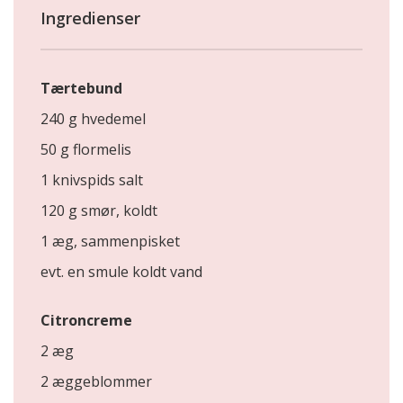
Ingredienser
Tærtebund
240 g hvedemel
50 g flormelis
1 knivspids salt
120 g smør, koldt
1 æg, sammenpisket
evt. en smule koldt vand
Citroncreme
2 æg
2 æggeblommer