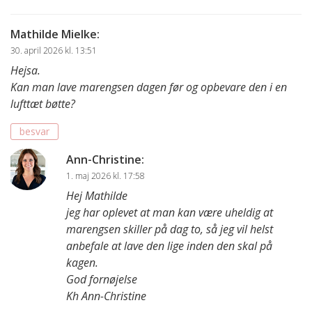
Mathilde Mielke
:
30. april 2026 kl. 13:51
Hejsa.
Kan man lave marengsen dagen før og opbevare den i en
lufttæt bøtte?
besvar
Ann-Christine
:
1. maj 2026 kl. 17:58
Hej Mathilde
jeg har oplevet at man kan være uheldig at
marengsen skiller på dag to, så jeg vil helst
anbefale at lave den lige inden den skal på
kagen.
God fornøjelse
Kh Ann-Christine