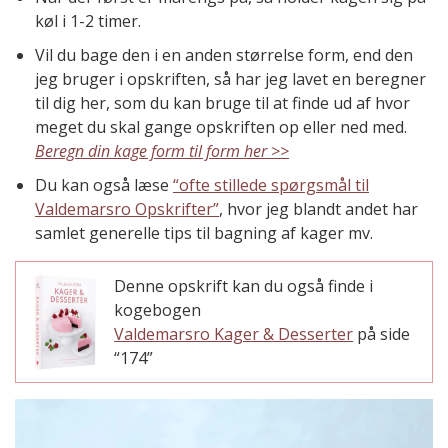
køl i 1-2 timer.
Vil du bage den i en anden størrelse form, end den
jeg bruger i opskriften, så har jeg lavet en beregner
til dig her, som du kan bruge til at finde ud af hvor
meget du skal gange opskriften op eller ned med.
Beregn din kage form til form her >>
Du kan også læse
“ofte stillede spørgsmål til
Valdemarsro Opskrifter”
, hvor jeg blandt andet har
samlet generelle tips til bagning af kager mv.
Denne opskrift kan du også finde i
kogebogen
Valdemarsro Kager & Desserter
på side
“174”