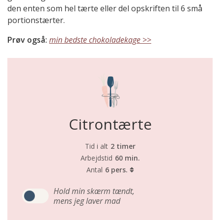
den enten som hel tærte eller del opskriften til 6 små
portionstærter.
Prøv også:
min bedste chokoladekage >>
Citrontærte
Tid i alt
2 timer
Arbejdstid
60 min.
Antal
6 pers.
Hold min skærm tændt,
mens jeg laver mad