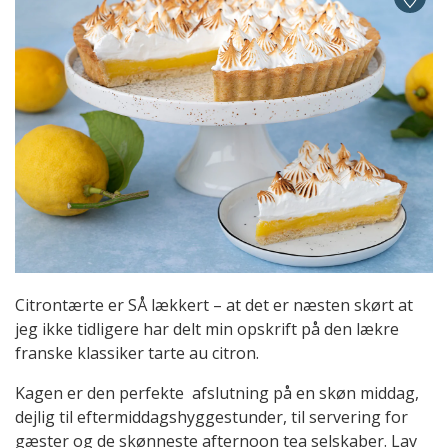
Citrontærte er SÅ lækkert – at det er næsten skørt at
jeg ikke tidligere har delt min opskrift på den lækre
franske klassiker tarte au citron.
Kagen er den perfekte afslutning på en skøn middag,
dejlig til eftermiddagshyggestunder, til servering for
gæster og de skønneste afternoon tea selskaber. Lav