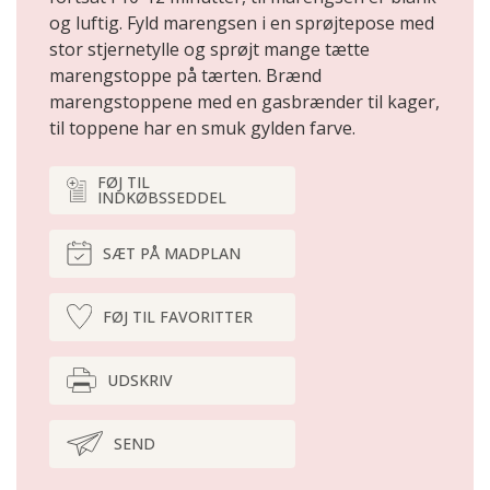
og luftig. Fyld marengsen i en sprøjtepose med
stor stjernetylle og sprøjt mange tætte
marengstoppe på tærten. Brænd
marengstoppene med en gasbrænder til kager,
til toppene har en smuk gylden farve.
FØJ TIL
INDKØBSSEDDEL
SÆT PÅ MADPLAN
FØJ TIL FAVORITTER
UDSKRIV
SEND