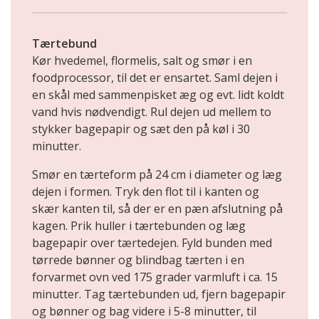
Tærtebund
Kør hvedemel, flormelis, salt og smør i en
foodprocessor, til det er ensartet. Saml dejen i
en skål med sammenpisket æg og evt. lidt koldt
vand hvis nødvendigt. Rul dejen ud mellem to
stykker bagepapir og sæt den på køl i 30
minutter.
Smør en tærteform på 24 cm i diameter og læg
dejen i formen. Tryk den flot til i kanten og
skær kanten til, så der er en pæn afslutning på
kagen. Prik huller i tærtebunden og læg
bagepapir over tærtedejen. Fyld bunden med
tørrede bønner og blindbag tærten i en
forvarmet ovn ved 175 grader varmluft i ca. 15
minutter. Tag tærtebunden ud, fjern bagepapir
og bønner og bag videre i 5-8 minutter, til