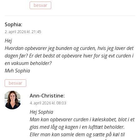
besvar
Sophia
:
2. april 2026 kl. 21:45
Hej
Hvordan opbevarer jeg bunden og curden, hvis jeg laver det
dagen før? Er det bedst at opbevare hver for sig evt curden i
en vakuum beholder?
Mvh Sophia
besvar
Ann-Christine
:
4. april 2026 kl. 08:03
Hej Sophia
Man kan opbevarer curden i køleskabet, blot i et
glas med låg og kagen i en lufttæt beholder.
Eller man kan samle dem og sætte på køl til