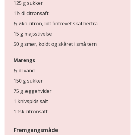
125 g sukker
1½ dl citronsaft
½ øko citron, lidt fintrevet skal herfra
15 g majsstivelse
50 g smør, koldt og skåret i små tern
Marengs
½ dl vand
150 g sukker
75 g æggehvider
1 knivspids salt
1 tsk citronsaft
Fremgangsmåde