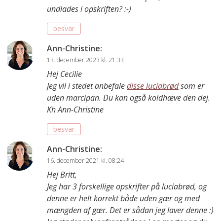
undlades i opskriften? :-)
besvar
Ann-Christine
:
13. december 2023 kl. 21:33
Hej Cecilie
Jeg vil i stedet anbefale
disse luciabrød
som er
uden marcipan. Du kan også koldhæve den dej.
Kh Ann-Christine
besvar
Ann-Christine
:
16. december 2021 kl. 08:24
Hej Britt,
Jeg har 3 forskellige opskrifter på luciabrød, og
denne er helt korrekt både uden gær og med
mængden af gær. Det er sådan jeg laver denne :)