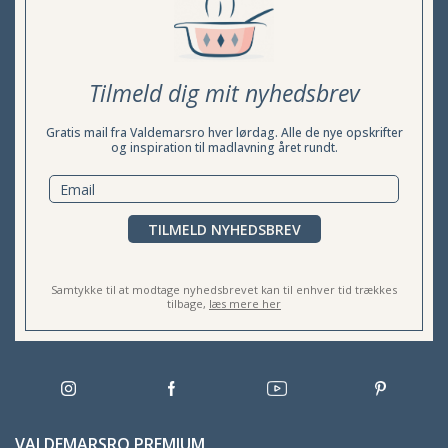
Tilmeld dig mit nyhedsbrev
Gratis mail fra Valdemarsro hver lørdag. Alle de nye opskrifter
og inspiration til madlavning året rundt.
TILMELD NYHEDSBREV
Samtykke til at modtage nyhedsbrevet kan til enhver tid trækkes
tilbage,
læs mere her
VALDEMARSRO PREMIUM