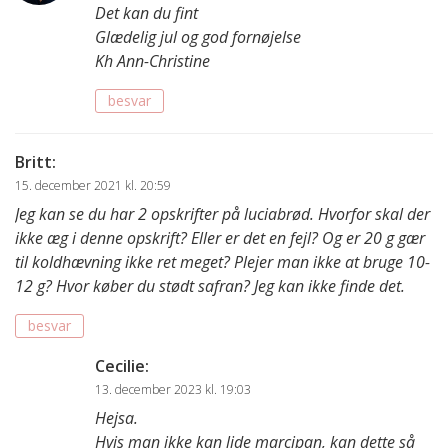
Det kan du fint
Glædelig jul og god fornøjelse
Kh Ann-Christine
besvar
Britt
:
15. december 2021 kl. 20:59
Jeg kan se du har 2 opskrifter på luciabrød. Hvorfor skal der
ikke æg i denne opskrift? Eller er det en fejl? Og er 20 g gær
til koldhævning ikke ret meget? Plejer man ikke at bruge 10-
12 g? Hvor køber du stødt safran? Jeg kan ikke finde det.
besvar
Cecilie
:
13. december 2023 kl. 19:03
Hejsa.
Hvis man ikke kan lide marcipan, kan dette så