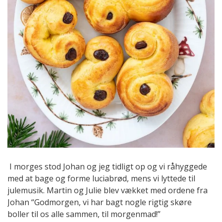
I morges stod Johan og jeg tidligt op og vi råhyggede
med at bage og forme luciabrød, mens vi lyttede til
julemusik. Martin og Julie blev vækket med ordene fra
Johan “Godmorgen, vi har bagt nogle rigtig skøre
boller til os alle sammen, til morgenmad!”