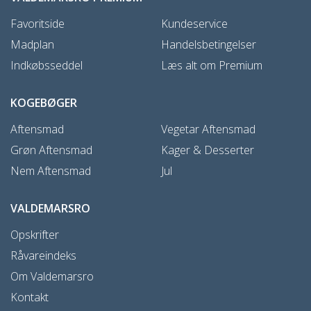
Favoritside
Kundeservice
Madplan
Handelsbetingelser
Indkøbsseddel
Læs alt om Premium
KOGEBØGER
Aftensmad
Vegetar Aftensmad
Grøn Aftensmad
Kager & Desserter
Nem Aftensmad
Jul
VALDEMARSRO
Opskrifter
Råvareindeks
Om Valdemarsro
Kontakt