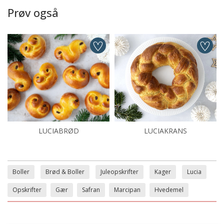
Prøv også
LUCIABRØD
LUCIAKRANS
Boller
Brød & Boller
Juleopskrifter
Kager
Lucia
Opskrifter
Gær
Safran
Marcipan
Hvedemel