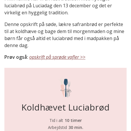
luciabrød på Luciadag den 13 december og det er
virkelig en hyggelig tradition.
Denne opskrift på søde, lækre safranbrød er perfekte
til at koldhæve og bage dem til morgenmaden og mine
børn får også altid et luciabrød med i madpakken på
denne dag.
Prøv også:
opskrift på sprøde vafler >>
Koldhævet Luciabrød
Tid i alt
10 timer
Arbejdstid
30 min.