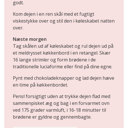
godt.
Kom dejen i en ren skål med et fugtigt
viskestykke over og stil den i køleskabet natten
over.
Næste morgen
Tag skålen ud af køleskabet og rul dejen ud på
et meldrysset køkkenbord i en retangel. Skær
16 lange strimler og form brødene i de
traditionelle luciaforme eller find på dine egne.
Pynt med chokoladeknapper og lad dejen hæve
en time på køkkenbordet.
Pensl forsigtigt uden at trykke dejen flad med
sammenpisket æg og bag i en forvarmet ovn
ved 175 grader varmluft, i 16-18 minutter til
brødene er gyldne og gennembagte.