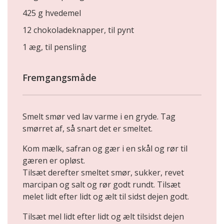
425 g hvedemel
12 chokoladeknapper, til pynt
1 æg, til pensling
Fremgangsmåde
Smelt smør ved lav varme i en gryde. Tag
smørret af, så snart det er smeltet.
Kom mælk, safran og gær i en skål og rør til
gæren er opløst.
Tilsæt derefter smeltet smør, sukker, revet
marcipan og salt og rør godt rundt. Tilsæt
melet lidt efter lidt og ælt til sidst dejen godt.
Tilsæt mel lidt efter lidt og ælt tilsidst dejen