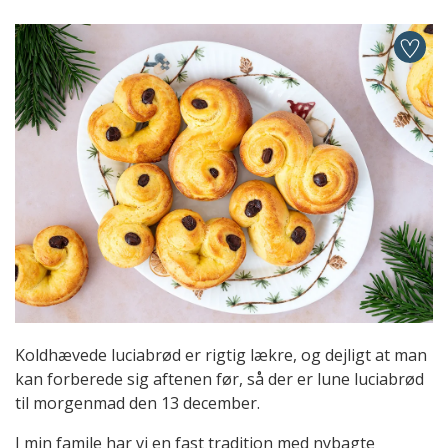
Koldhævede luciabrød er rigtig lækre, og dejligt at man
kan forberede sig aftenen før, så der er lune luciabrød
til morgenmad den 13 december.
I min famile har vi en fast tradition med nybagte