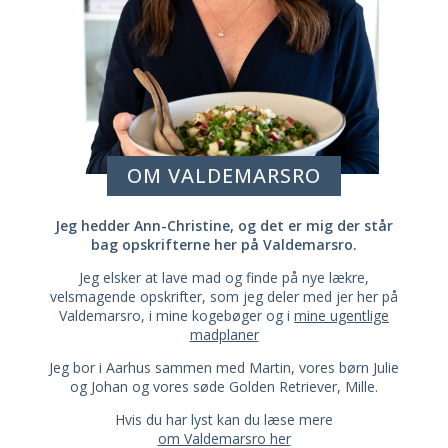
OM VALDEMARSRO
Jeg hedder Ann-Christine, og det er mig der står
bag opskrifterne her på Valdemarsro.
Jeg elsker at lave mad og finde på nye lækre,
velsmagende opskrifter, som jeg deler med jer her på
Valdemarsro, i mine kogebøger og i
mine ugentlige
madplaner
Jeg bor i Aarhus sammen med Martin, vores børn Julie
og Johan og vores søde Golden Retriever, Mille.
Hvis du har lyst kan du læse mere
om Valdemarsro her