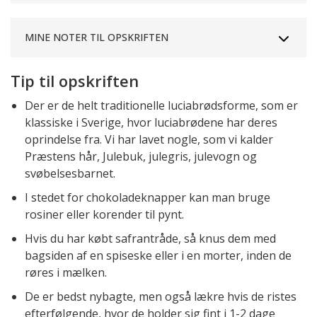
MINE NOTER TIL OPSKRIFTEN
Tip til opskriften
Der er de helt traditionelle luciabrødsforme, som er
klassiske i Sverige, hvor luciabrødene har deres
oprindelse fra. Vi har lavet nogle, som vi kalder
Præstens hår, Julebuk, julegris, julevogn og
svøbelsesbarnet.
I stedet for chokoladeknapper kan man bruge
rosiner eller korender til pynt.
Hvis du har købt safrantråde, så knus dem med
bagsiden af en spiseske eller i en morter, inden de
røres i mælken.
De er bedst nybagte, men også lækre hvis de ristes
efterfølgende, hvor de holder sig fint i 1-2 dage