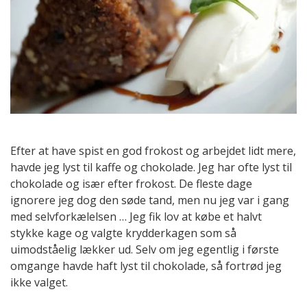
Efter at have spist en god frokost og arbejdet lidt mere,
havde jeg lyst til kaffe og chokolade. Jeg har ofte lyst til
chokolade og især efter frokost. De fleste dage
ignorere jeg dog den søde tand, men nu jeg var i gang
med selvforkælelsen … Jeg fik lov at købe et halvt
stykke kage og valgte krydderkagen som så
uimodståelig lækker ud. Selv om jeg egentlig i første
omgange havde haft lyst til chokolade, så fortrød jeg
ikke valget.