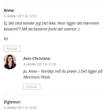
Anne
:
4. oktober 2011 kl. 12:53
Ej, det sted kender jeg slet ikke. Hvor ligger det nærmere
bestemt?? Må da bestemt forbi det snarest :)
Kh
besvar
Ann-Christine
:
4. oktober 2011 kl. 21:29
Ja, Anne – Nordlys må du prøve :) Det ligger på
Melchiors Plads
besvar
Øglemor
:
4. oktober 2011 kl. 10:00