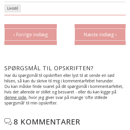
Livsstil
‹ Forrige indlæg
Næste indlæg ›
SPØRGSMÅL TIL OPSKRIFTEN?
Har du spørgsmål til opskriften eller lyst til at sende en sød
hilsen, så kan du skrive til mig i kommentarfeltet herunder.
Du kan måske finde svaret på dit spørgsmål i kommentarfeltet,
hvis det allerede er stillet og besvaret - eller du kan kigge på
denne side
, hvor jeg giver svar på mange 'ofte stillede
spørgsmål' til min opskrifter.
8 KOMMENTARER
