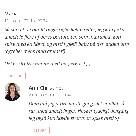
Maria
:
19. oktober 2011 kl. 20:34
Så sandt! De har tit nogle rigtig lækre retter, jeg kan f.eks.
anbefale flere af deres pastaretter, som man snildt kan
spise med én hånd, og med nyfødt baby på den anden arm
(og/eller mens man ammer!).
Det er straks sværere med burgeren…! ;-)
besvar
Ann-Christine
:
20. oktober 2011 kl. 21:42
Dem må jeg prøve næste gang, det er altid så
rart med anbefalinger. Husker tydeligt dengang
jeg også kun havde en arm at spise med :-)
besvar