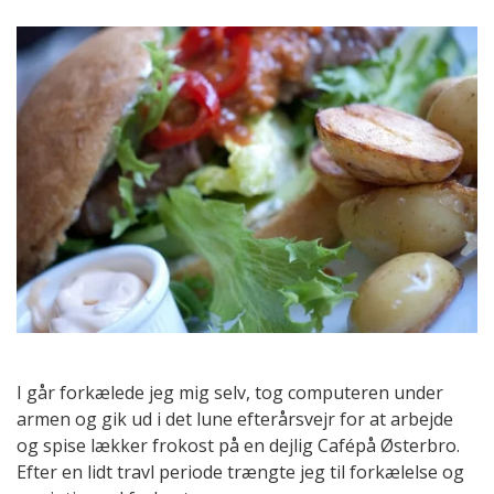
I går forkælede jeg mig selv, tog computeren under
armen og gik ud i det lune efterårsvejr for at arbejde
og spise lækker frokost på en dejlig Cafépå Østerbro.
Efter en lidt travl periode trængte jeg til forkælelse og