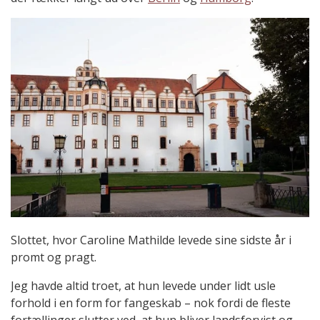
Slottet, hvor Caroline Mathilde levede sine sidste år i
promt og pragt.
Jeg havde altid troet, at hun levede under lidt usle
forhold i en form for fangeskab – nok fordi de fleste
fortællinger slutter ved, at hun bliver landsforvist og