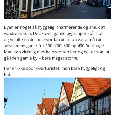
Byen er noget så hyggelig, charmerende og smuk at
vandre rundt i. De skæve, gamle bygninger står flot
og vi talte en del om hvordan det mon var at gå i de
selvsamme gader for 100, 200, 300 og 400 år tilbage.
Man kan virkelig mærke historien her og det er som at
gå i den gamle by – bare meget større.
Her er ikke spor overturistet, men bare hyggeligt og
fint.