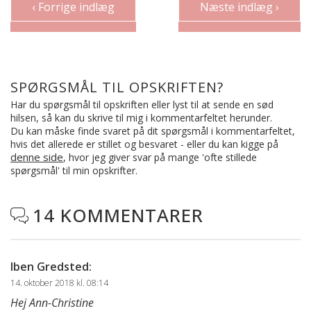
‹ Forrige indlæg
Næste indlæg ›
SPØRGSMÅL TIL OPSKRIFTEN?
Har du spørgsmål til opskriften eller lyst til at sende en sød
hilsen, så kan du skrive til mig i kommentarfeltet herunder.
Du kan måske finde svaret på dit spørgsmål i kommentarfeltet,
hvis det allerede er stillet og besvaret - eller du kan kigge på
denne side
, hvor jeg giver svar på mange 'ofte stillede
spørgsmål' til min opskrifter.
14 KOMMENTARER

Iben Gredsted
:
14. oktober 2018 kl. 08:14
Hej Ann-Christine