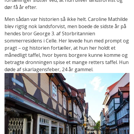
dør få år efter.
Men sådan var historien så ikke helt. Caroline Mathilde
blev rigtig nok landsforvist, men boede de sidste år på
hendes bror George 3. af Storbritannien
sommerresidens i Celle. Her levede hun med prompt og
pragt – og historien fortæller, at hun her holdt et
månedligt taffel, hvor byens borgere kunne komme og
betragte dronningen spise et mange retters taffel. Hun
døde af skarlagensfeber, 24 år gammel.