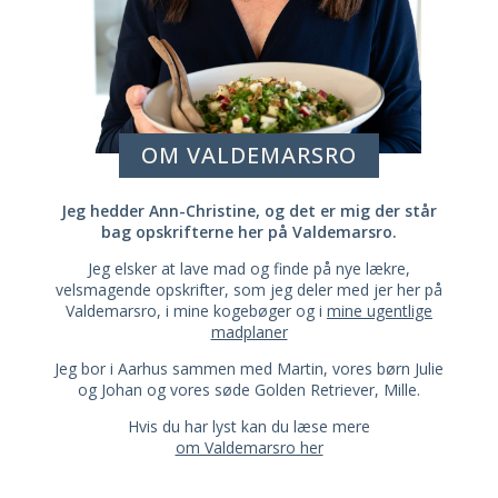
OM VALDEMARSRO
Jeg hedder Ann-Christine, og det er mig der står
bag opskrifterne her på Valdemarsro.
Jeg elsker at lave mad og finde på nye lækre,
velsmagende opskrifter, som jeg deler med jer her på
Valdemarsro, i mine kogebøger og i
mine ugentlige
madplaner
Jeg bor i Aarhus sammen med Martin, vores børn Julie
og Johan og vores søde Golden Retriever, Mille.
Hvis du har lyst kan du læse mere
om Valdemarsro her