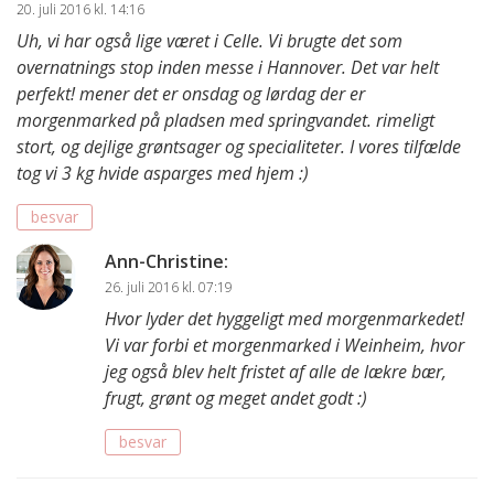
20. juli 2016 kl. 14:16
Uh, vi har også lige været i Celle. Vi brugte det som
overnatnings stop inden messe i Hannover. Det var helt
perfekt! mener det er onsdag og lørdag der er
morgenmarked på pladsen med springvandet. rimeligt
stort, og dejlige grøntsager og specialiteter. I vores tilfælde
tog vi 3 kg hvide asparges med hjem :)
besvar
Ann-Christine
:
26. juli 2016 kl. 07:19
Hvor lyder det hyggeligt med morgenmarkedet!
Vi var forbi et morgenmarked i Weinheim, hvor
jeg også blev helt fristet af alle de lækre bær,
frugt, grønt og meget andet godt :)
besvar