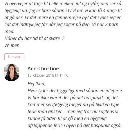
Vi overvejer at tage til Celle mellem jul og nytår, den ser så
hyggelig ud. Jeg er bare sådan i tvivl om vi kan få 4 dage til
at gå der. Er det mere en gennemrejse by? det synes jeg er
lidt det indtryk jeg får når jeg søger på den. Vi har 2 børn
med.
Håber du har tid til at svare. ?
Vh Iben
besvar
Ann-Christine
:
15. oktober 2018 kl. 14:40
Hej Iben,
Hvor lyder det hyggeligt med sådan en juleferie.
Vi har ikke været der på det tidspunkt, og det
kommer selvfølgelig meget an på hvilken type
ferie man ønsker – men jeg tror nu sagtens vi
kunne få tiden til at gå med en hyggelig
afslappende ferie i byen på det tidspunkt også.