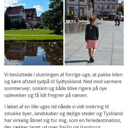
Vi besluttede i slutningen af forrige uge, at pakke bilen
og køre afsted sydpå til Sydtyskland. Ned mod varmere
sommervejr, solskin og både blive rigere på nye
oplevelser og få lidt fregner på næsen.
I løbet af en lille uges tid nåede vi vidt omkring til
smukke byer, landskaber og dejlige steder og Tyskland
har virkelig åbnet sig for mig, som en feriedestination,
der rækker langt ud over
Berlin
og
Hamborg
.