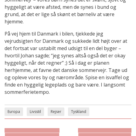
hyggeligt at være afsted, men de synes i bund og
grund, at det er lige så skønt et børneliv at være
hjemme.
På vej hjem til Danmark i bilen, tjekkede jeg
vejrudsigten for Danmark og sukkede lidt højt over at
det fortsat var ustabilt med udsigt til en del byger –
hvortil Johan sagde; “jeg synes altså også det er okay
hyggeligt, når det regner” ;) Så i dag er planen
herhjemme, at favne det danske sommervejr. Tage ud
og opleve vores by og nærområde. Spise en isvaffel og
finde en hyggelig legeplads og bare være. I langsomt
sommerferietempo.
Europa
Livsstil
Rejser
Tyskland