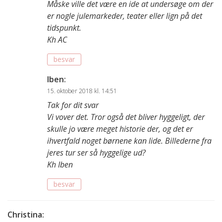
Måske ville det være en ide at undersøge om der
er nogle julemarkeder, teater eller lign på det
tidspunkt.
Kh AC
besvar
Iben
:
15. oktober 2018 kl. 14:51
Tak for dit svar
Vi vover det. Tror også det bliver hyggeligt, der
skulle jo være meget historie der, og det er
ihvertfald noget børnene kan lide. Billederne fra
jeres tur ser så hyggelige ud?
Kh Iben
besvar
Christina
: