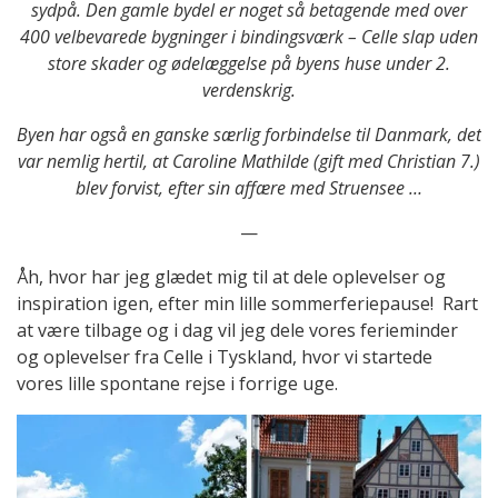
sydpå. Den gamle bydel er noget så betagende med over
400 velbevarede bygninger i bindingsværk – Celle slap uden
store skader og ødelæggelse på byens huse under 2.
verdenskrig.
Byen har også en ganske særlig forbindelse til Danmark, det
var nemlig hertil, at Caroline Mathilde (gift med Christian 7.)
blev forvist, efter sin affære med Struensee …
—
Åh, hvor har jeg glædet mig til at dele oplevelser og
inspiration igen, efter min lille sommerferiepause! Rart
at være tilbage og i dag vil jeg dele vores ferieminder
og oplevelser fra Celle i Tyskland, hvor vi startede
vores lille spontane rejse i forrige uge.