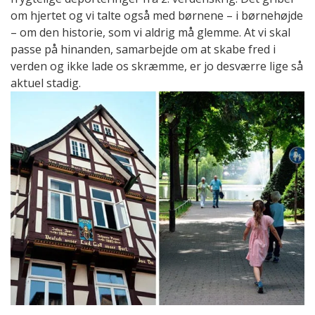
om hjertet og vi talte også med børnene – i børnehøjde
– om den historie, som vi aldrig må glemme. At vi skal
passe på hinanden, samarbejde om at skabe fred i
verden og ikke lade os skræmme, er jo desværre lige så
aktuel stadig.