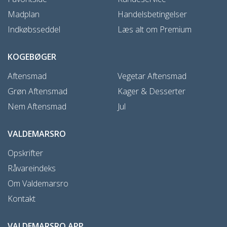
Madplan
Handelsbetingelser
Indkøbsseddel
Læs alt om Premium
KOGEBØGER
Aftensmad
Vegetar Aftensmad
Grøn Aftensmad
Kager & Desserter
Nem Aftensmad
Jul
VALDEMARSRO
Opskrifter
Råvareindeks
Om Valdemarsro
Kontakt
VALDEMARSRO APP