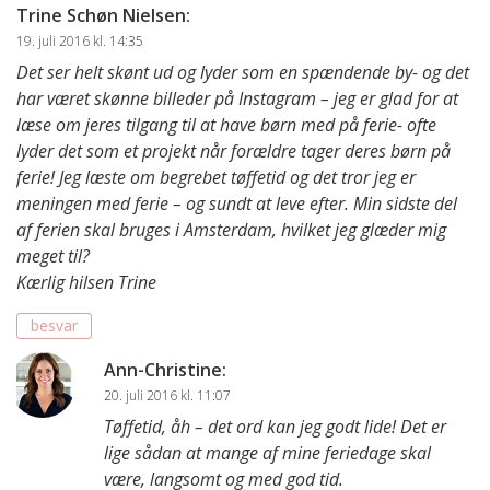
Trine Schøn Nielsen
:
19. juli 2016 kl. 14:35
Det ser helt skønt ud og lyder som en spændende by- og det
har været skønne billeder på Instagram – jeg er glad for at
læse om jeres tilgang til at have børn med på ferie- ofte
lyder det som et projekt når forældre tager deres børn på
ferie! Jeg læste om begrebet tøffetid og det tror jeg er
meningen med ferie – og sundt at leve efter. Min sidste del
af ferien skal bruges i Amsterdam, hvilket jeg glæder mig
meget til?
Kærlig hilsen Trine
besvar
Ann-Christine
:
20. juli 2016 kl. 11:07
Tøffetid, åh – det ord kan jeg godt lide! Det er
lige sådan at mange af mine feriedage skal
være, langsomt og med god tid.