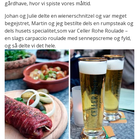
gårdhave, hvor vi spiste vores måltid.
Johan og Julie delte en wienerschnitzel og var meget
begejstret, Martin og jeg bestilte dels en rumpsteak og
dels husets specialitet,som var Celler Rohe Roulade –
en slags carpaccio roulade med sennepscreme og fyld,
og så delte vi det hele.