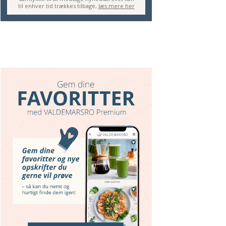
til enhver tid trækkes tilbage,
læs mere her