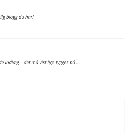
lig blogg du har!
e indlæg – det må vist lige tygges på …