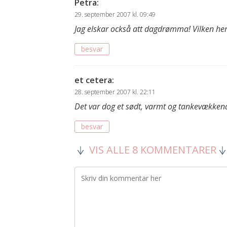
Petra
:
29. september 2007 kl. 09:49
Jag elskar också att dagdrømma! Vilken her
besvar
et cetera
:
28. september 2007 kl. 22:11
Det var dog et sødt, varmt og tankevækkend
besvar
VIS ALLE 8 KOMMENTARER