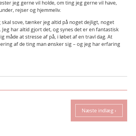
ster jeg gerne vil holde, om ting jeg gerne vil have,
der, rejser og hjemmeliv.
 skal sove, tænker jeg altid på noget dejligt, noget
g har altid gjort det, og synes det er en fantastisk
ig måde at stresse af på, i løbet af en travl dag. At
ring af de ting man ønsker sig – og jeg har erfaring
Næste indlæg ›