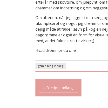
efterår med skovture, om julepynt, om fe
drømmer om indretning og om hyggestun
Om aftenen, når jeg ligger i min seng og
ukompliceret og noget jeg drømmer om. Je
dejlig måde at falde i søvn på. -og en dejl
dagdrømme er også en form for visualise
med, at det faktisk ret tit virker ;)
Hvad drømmer du om?
gamle blog indlæg
‹ Forrige indlæg