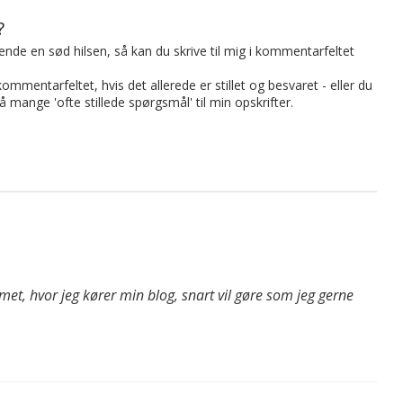
?
t sende en sød hilsen, så kan du skrive til mig i kommentarfeltet
mmentarfeltet, hvis det allerede er stillet og besvaret - eller du
på mange 'ofte stillede spørgsmål' til min opskrifter.
et, hvor jeg kører min blog, snart vil gøre som jeg gerne