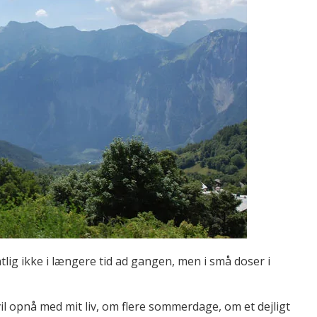
lig ikke i længere tid ad gangen, men i små doser i
l opnå med mit liv, om flere sommerdage, om et dejligt