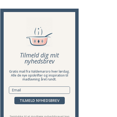
Tilmeld dig mit
nyhedsbrev
Gratis mail fra Valdemarsro hver lørdag.
Alle de nye opskrifter og inspiration til
madlavning året rundt.
TILMELD NYHEDSBREV
Samtykke til at modtage nyhedsbrevet kan