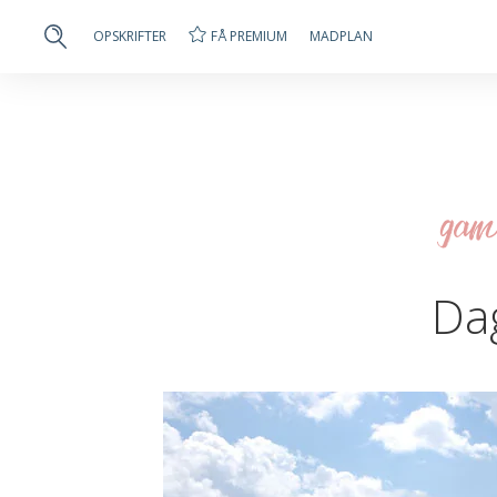
FÅ PREMIUM
OPSKRIFTER
MADPLAN
gam
Da