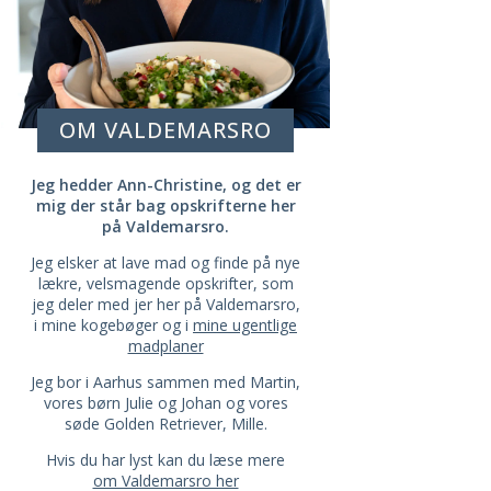
OM VALDEMARSRO
Jeg hedder Ann-Christine, og det er
mig der står bag opskrifterne her
på Valdemarsro.
Jeg elsker at lave mad og finde på nye
lækre, velsmagende opskrifter, som
jeg deler med jer her på Valdemarsro,
i mine kogebøger og i
mine ugentlige
madplaner
Jeg bor i Aarhus sammen med Martin,
vores børn Julie og Johan og vores
søde Golden Retriever, Mille.
Hvis du har lyst kan du læse mere
om Valdemarsro her