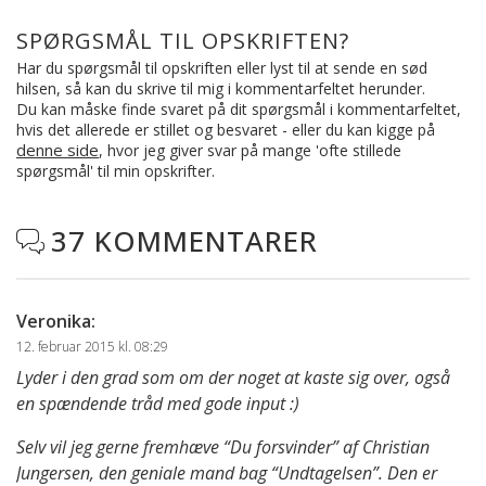
SPØRGSMÅL TIL OPSKRIFTEN?
Har du spørgsmål til opskriften eller lyst til at sende en sød
hilsen, så kan du skrive til mig i kommentarfeltet herunder.
Du kan måske finde svaret på dit spørgsmål i kommentarfeltet,
hvis det allerede er stillet og besvaret - eller du kan kigge på
denne side
, hvor jeg giver svar på mange 'ofte stillede
spørgsmål' til min opskrifter.
37 KOMMENTARER

Veronika
:
12. februar 2015 kl. 08:29
Lyder i den grad som om der noget at kaste sig over, også
en spændende tråd med gode input :)
Selv vil jeg gerne fremhæve “Du forsvinder” af Christian
Jungersen, den geniale mand bag “Undtagelsen”. Den er