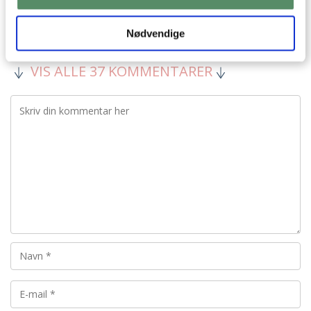
Kh AC
Nødvendige
besvar
VIS ALLE 37 KOMMENTARER