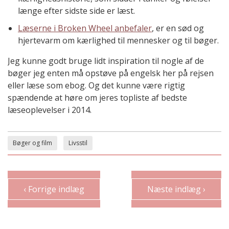
længe efter sidste side er læst.
Læserne i Broken Wheel anbefaler
, er en sød og
hjertevarm om kærlighed til mennesker og til bøger.
Jeg kunne godt bruge lidt inspiration til nogle af de
bøger jeg enten må opstøve på engelsk her på rejsen
eller læse som ebog. Og det kunne være rigtig
spændende at høre om jeres topliste af bedste
læseoplevelser i 2014.
Bøger og film
Livsstil
‹ Forrige indlæg
Næste indlæg ›