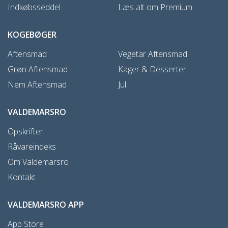
Indkøbsseddel
Læs alt om Premium
KOGEBØGER
Aftensmad
Vegetar Aftensmad
Grøn Aftensmad
Kager & Desserter
Nem Aftensmad
Jul
VALDEMARSRO
Opskrifter
Råvareindeks
Om Valdemarsro
Kontakt
VALDEMARSRO APP
App Store