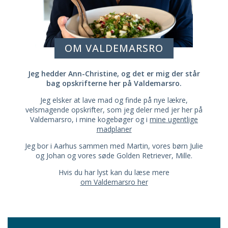
OM VALDEMARSRO
Jeg hedder Ann-Christine, og det er mig der står
bag opskrifterne her på Valdemarsro.
Jeg elsker at lave mad og finde på nye lækre,
velsmagende opskrifter, som jeg deler med jer her på
Valdemarsro, i mine kogebøger og i
mine ugentlige
madplaner
Jeg bor i Aarhus sammen med Martin, vores børn Julie
og Johan og vores søde Golden Retriever, Mille.
Hvis du har lyst kan du læse mere
om Valdemarsro her