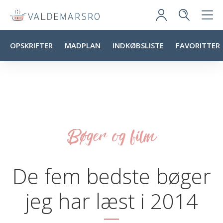
OPSKRIFTER
MADPLAN
INDKØBSLISTE
FAVORITTER
Bøger og film
De fem bedste bøger
jeg har læst i 2014