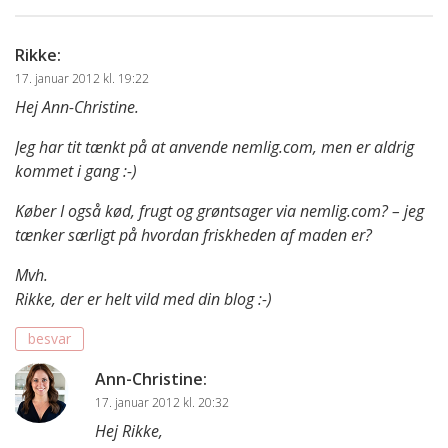
Rikke
:
17. januar 2012 kl. 19:22
Hej Ann-Christine.
Jeg har tit tænkt på at anvende nemlig.com, men er aldrig
kommet i gang :-)
Køber I også kød, frugt og grøntsager via nemlig.com? – jeg
tænker særligt på hvordan friskheden af maden er?
Mvh.
Rikke, der er helt vild med din blog :-)
besvar
Ann-Christine
:
17. januar 2012 kl. 20:32
Hej Rikke,