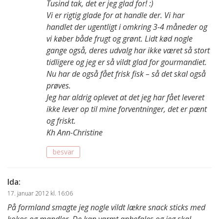
Tusind tak, det er jeg glad for! :)
Vi er rigtig glade for at handle der. Vi har
handlet der ugentligt i omkring 3-4 måneder og
vi køber både frugt og grønt. Lidt kød nogle
gange også, deres udvalg har ikke været så stort
tidligere og jeg er så vildt glad for gourmandiet.
Nu har de også fået frisk fisk – så det skal også
prøves.
Jeg har aldrig oplevet at det jeg har fået leveret
ikke lever op til mine forventninger, det er pænt
og friskt.
Kh Ann-Christine
besvar
Ida
:
17. januar 2012 kl. 16:06
På formland smagte jeg nogle vildt lækre snack sticks med