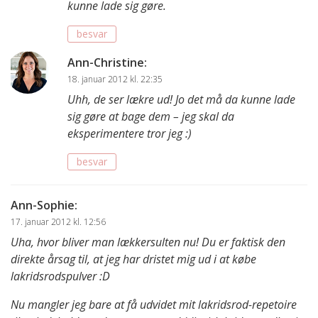
kunne lade sig gøre.
besvar
Ann-Christine
:
18. januar 2012 kl. 22:35
Uhh, de ser lækre ud! Jo det må da kunne lade
sig gøre at bage dem – jeg skal da
eksperimentere tror jeg :)
besvar
Ann-Sophie
:
17. januar 2012 kl. 12:56
Uha, hvor bliver man lækkersulten nu! Du er faktisk den
direkte årsag til, at jeg har dristet mig ud i at købe
lakridsrodspulver :D
Nu mangler jeg bare at få udvidet mit lakridsrod-repetoire