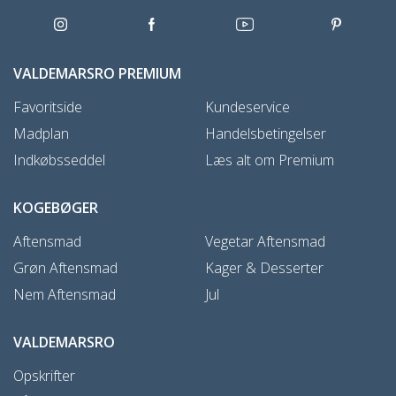
VALDEMARSRO PREMIUM
Favoritside
Kundeservice
Madplan
Handelsbetingelser
Indkøbsseddel
Læs alt om Premium
KOGEBØGER
Aftensmad
Vegetar Aftensmad
Grøn Aftensmad
Kager & Desserter
Nem Aftensmad
Jul
VALDEMARSRO
Opskrifter