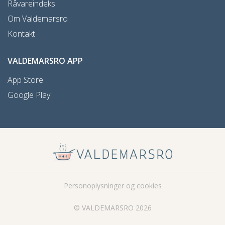
Råvareindeks
Om Valdemarsro
Kontakt
VALDEMARSRO APP
App Store
Google Play
Personoplysninger og cookies
© VALDEMARSRO 2026