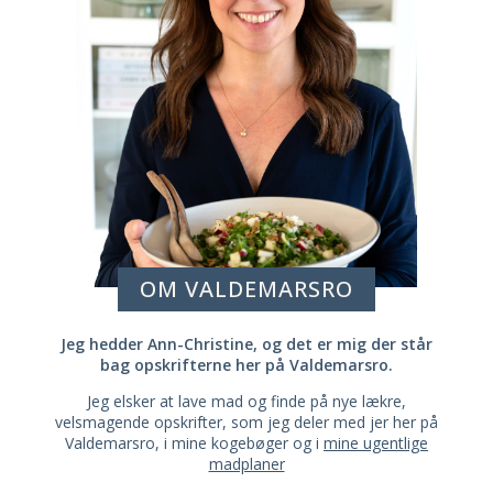
OM VALDEMARSRO
Jeg hedder Ann-Christine, og det er mig der står
bag opskrifterne her på Valdemarsro.
Jeg elsker at lave mad og finde på nye lækre,
velsmagende opskrifter, som jeg deler med jer her på
Valdemarsro, i mine kogebøger og i
mine ugentlige
madplaner