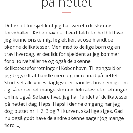
på nettet
Det er alt for sjældent jeg har været i de skønne
torvehaller i København – i hvert fald i forhold til hvad
jeg kunne ønske mig. Jeg elsker, at ose blandt de
skønne delikatesser. Men med to dejlige børn og en
travl hverdag, er det lidt for sjældent at jeg kommer
forbi torvehallerne og også de skønne
delikatesseforretninger i København. Til gengæld er
jeg begyndt at handle mere og mere mad på nettet.
Stort set alle vores dagligvarer handles hos nemlig.com
og så er der ret mange skønne delikatesseforretninger
online også. Se bare hvad jeg har fundet af delikatesser
på nettet i dag. Haps, Haps! I denne omgang har jeg
dog puttet nr 1, 2, 3 og 7 i kurven, skal lige siges. Gad
nu også godt have de andre skønne sager (og mange
flere …)