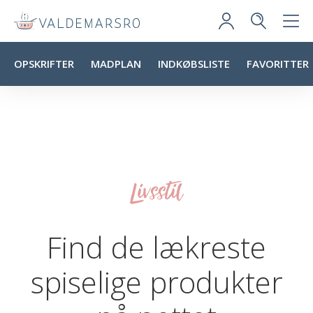
OPSKRIFTER
MADPLAN
INDKØBSLISTE
FAVORITTER
Livsstil
Find de lækreste
spiselige produkter