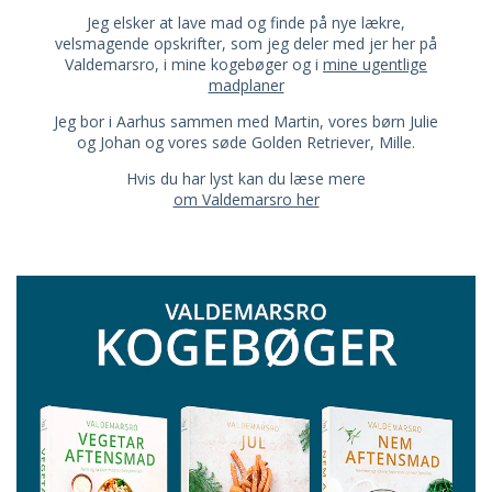
Jeg elsker at lave mad og finde på nye lækre,
velsmagende opskrifter, som jeg deler med jer her på
Valdemarsro, i mine kogebøger og i
mine ugentlige
madplaner
Jeg bor i Aarhus sammen med Martin, vores børn Julie
og Johan og vores søde Golden Retriever, Mille.
Hvis du har lyst kan du læse mere
om Valdemarsro her