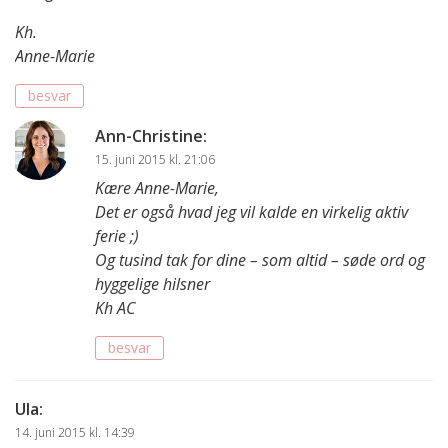
Kh.
Anne-Marie
besvar
Ann-Christine
:
15. juni 2015 kl. 21:06
Kære Anne-Marie,
Det er også hvad jeg vil kalde en virkelig aktiv
ferie ;)
Og tusind tak for dine – som altid – søde ord og
hyggelige hilsner
Kh AC
besvar
Ula
:
14. juni 2015 kl. 14:39