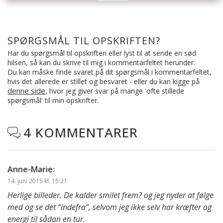
SPØRGSMÅL TIL OPSKRIFTEN?
Har du spørgsmål til opskriften eller lyst til at sende en sød
hilsen, så kan du skrive til mig i kommentarfeltet herunder.
Du kan måske finde svaret på dit spørgsmål i kommentarfeltet,
hvis det allerede er stillet og besvaret - eller du kan kigge på
denne side
, hvor jeg giver svar på mange 'ofte stillede
spørgsmål' til min opskrifter.
4 KOMMENTARER

Anne-Marie
:
14. juni 2015 kl. 15:21
Herlige billeder. De kalder smilet frem? og jeg nyder at følge
med og se det “indefra”, selvom jeg ikke selv har kræfter og
energi til sådan en tur.