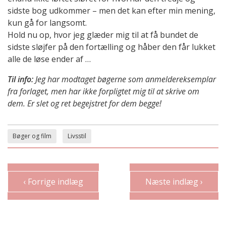
sidste bog udkommer – men det kan efter min mening,
kun gå for langsomt.
Hold nu op, hvor jeg glæder mig til at få bundet de
sidste sløjfer på den fortælling og håber den får lukket
alle de løse ender af …
Til info:
Jeg har modtaget bøgerne som anmeldereksemplar
fra forlaget, men har ikke forpligtet mig til at skrive om
dem. Er slet og ret begejstret for dem begge!
Bøger og film
Livsstil
‹ Forrige indlæg
Næste indlæg ›