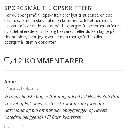
SPØRGSMÅL TIL OPSKRIFTEN?
Har du spørgsmål til opskriften eller lyst til at sende en sød
hilsen, så kan du skrive til mig i kommentarfeltet herunder.
Du kan måske finde svaret på dit spørgsmål i kommentarfeltet,
hvis det allerede er stillet og besvaret - eller du kan kigge på
denne side
, hvor jeg giver svar på mange 'ofte stillede
spørgsmål' til min opskrifter.
12 KOMMENTARER

Anne
:
14. maj 2017 kl. 08:42
Verdens bedste bog er (for mig) uden tvivl Havets Katedral
skrevet af Falcones. Historisk roman som foregår i
Barcelona og bla omhandler opbygningen af Havets
Katedral beliggende i El Born kvarteret.