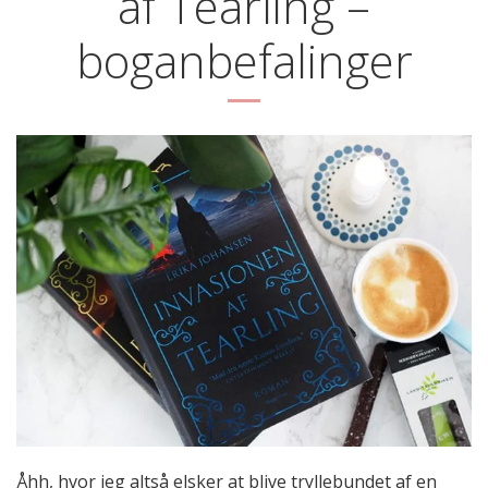
af Tearling –
boganbefalinger
Åhh, hvor jeg altså elsker at blive tryllebundet af en