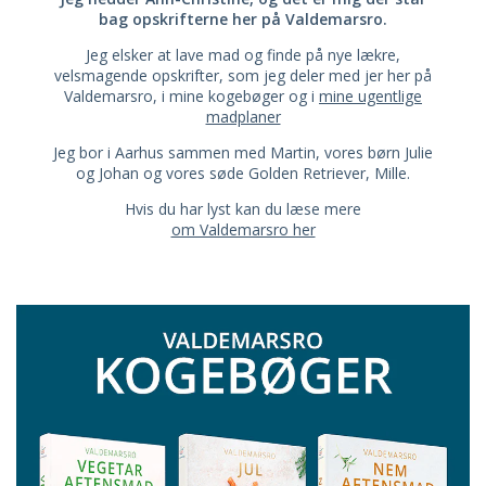
bag opskrifterne her på Valdemarsro.
Jeg elsker at lave mad og finde på nye lækre,
velsmagende opskrifter, som jeg deler med jer her på
Valdemarsro, i mine kogebøger og i
mine ugentlige
madplaner
Jeg bor i Aarhus sammen med Martin, vores børn Julie
og Johan og vores søde Golden Retriever, Mille.
Hvis du har lyst kan du læse mere
om Valdemarsro her