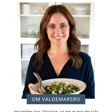
OM VALDEMARSRO
Jeg hedder Ann-Christine, og det er mig der står