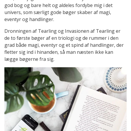
god bog og bare helt og aldeles fordybe mig i det
univers, som særligt gode bøger skaber af magi,
eventyr og handlinger.
Dronningen af Tearling og Invasionen af Tearling er
de to første bøger af en triologi og de rummer i den
grad både magi, eventyr og et spind af handlinger, der
fletter sig ind i hinanden, så man næsten ikke kan
lægge bøgerne fra sig.