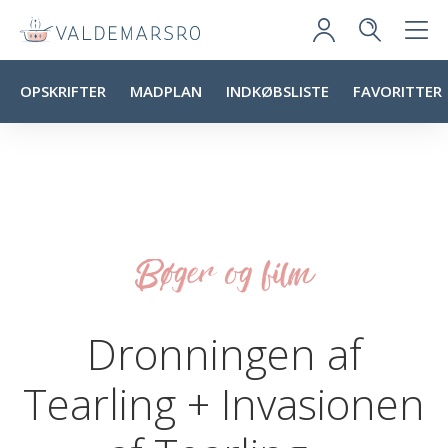
OPSKRIFTER
MADPLAN
INDKØBSLISTE
FAVORITTER
Bøger og film
Dronningen af
Tearling + Invasionen