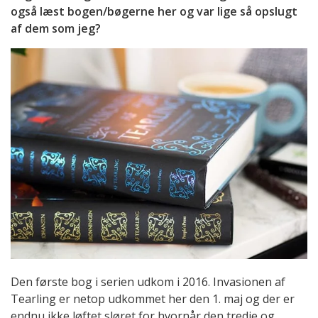
også læst bogen/bøgerne her og var lige så opslugt
af dem som jeg?
Den første bog i serien udkom i 2016. Invasionen af
Tearling er netop udkommet her den 1. maj og der er
endnu ikke løftet sløret for hvornår den tredje og