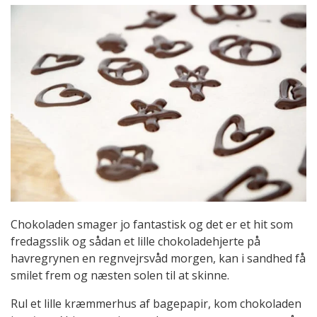
Chokoladen smager jo fantastisk og det er et hit som
fredagsslik og sådan et lille chokoladehjerte på
havregrynen en regnvejrsvåd morgen, kan i sandhed få
smilet frem og næsten solen til at skinne.
Rul et lille kræmmerhus af bagepapir, kom chokoladen