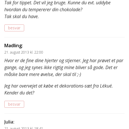
Tak for tippet. Det vil jeg bruge. Kunne du evt. uddybe
hvordan du tempererer din chokolade?
Tak skal du have.
besvar
Madling
:
21. august 2013 kl. 22:00
Hvor er de fine dine hjerter og stjerner. Jeg har prøvet et par
gange, og jeg synes ikke rigtig mine bliver så gode. Det er
måske bare mere øvelse, der skal til ;-)
Jeg har overvejet at købe et dekorations-sæt fra Lékué.
Kender du det?
besvar
Julia
:
21. august 2013 kl. 18:41