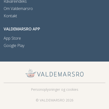
Råvareindeks
Om Valdemarsro
Kontakt
VALDEMARSRO APP
App Store
Google Play
Personoplysninger og cookies
© VALDEMARSRO 2026