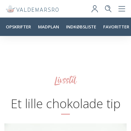
OPSKRIFTER
MADPLAN
INDKØBSLISTE
FAVORITTER
Livsstil
Et lille chokolade tip