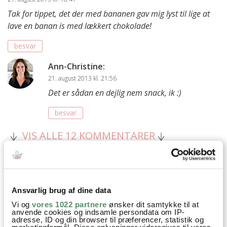
Tak for tippet, det der med bananen gav mig lyst til lige at
lave en banan is med lækkert chokolade!
besvar
Ann-Christine
:
21. august 2013 kl. 21:56
Det er sådan en dejlig nem snack, ik :)
besvar
VIS ALLE 12 KOMMENTARER
Ansvarlig brug af dine data
Vi og
vores 1022 partnere
ønsker dit samtykke til at
anvende cookies og indsamle persondata om IP-
adresse, ID og din browser til præferencer, statistik og
marketingformål. Disse oplysninger videregives til vores