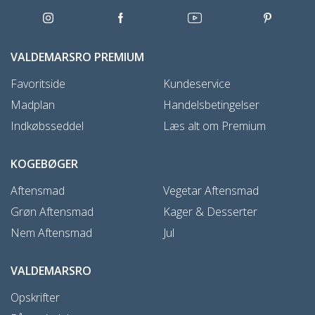
VALDEMARSRO PREMIUM
Favoritside
Kundeservice
Madplan
Handelsbetingelser
Indkøbsseddel
Læs alt om Premium
KOGEBØGER
Aftensmad
Vegetar Aftensmad
Grøn Aftensmad
Kager & Desserter
Nem Aftensmad
Jul
VALDEMARSRO
Opskrifter