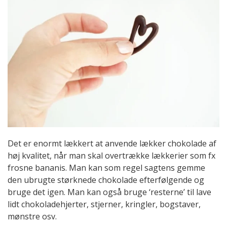
Det er enormt lækkert at anvende lækker chokolade af
høj kvalitet, når man skal overtrække lækkerier som fx
frosne bananis. Man kan som regel sagtens gemme
den ubrugte størknede chokolade efterfølgende og
bruge det igen. Man kan også bruge ‘resterne’ til lave
lidt chokoladehjerter, stjerner, kringler, bogstaver,
mønstre osv.