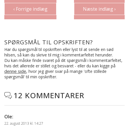
‹ Forrige indlæg
Næste indlæg ›
SPØRGSMÅL TIL OPSKRIFTEN?
Har du spørgsmål til opskriften eller lyst til at sende en sød
hilsen, så kan du skrive til mig i kommentarfeltet herunder.
Du kan måske finde svaret på dit spørgsmål i kommentarfeltet,
hvis det allerede er stillet og besvaret - eller du kan kigge på
denne side
, hvor jeg giver svar på mange 'ofte stillede
spørgsmål' til min opskrifter.
12 KOMMENTARER

Ole
:
22. august 2013 kl. 14:27