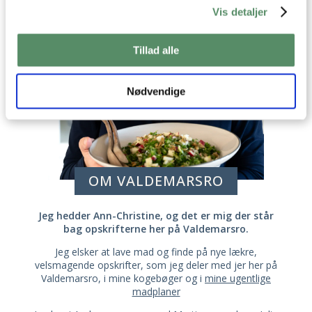
Vis detaljer
Tillad alle
Nødvendige
OM VALDEMARSRO
Jeg hedder Ann-Christine, og det er mig der står
bag opskrifterne her på Valdemarsro.
Jeg elsker at lave mad og finde på nye lækre,
velsmagende opskrifter, som jeg deler med jer her på
Valdemarsro, i mine kogebøger og i
mine ugentlige
madplaner