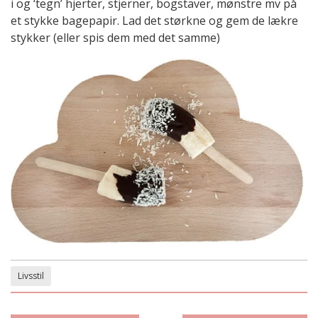
i og ‘tegn’ hjerter, stjerner, bogstaver, mønstre mv på
et stykke bagepapir. Lad det størkne og gem de lækre
stykker (eller spis dem med det samme)
Livsstil