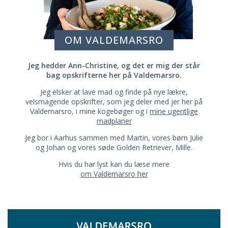
OM VALDEMARSRO
Jeg hedder Ann-Christine, og det er mig der står
bag opskrifterne her på Valdemarsro.
Jeg elsker at lave mad og finde på nye lækre,
velsmagende opskrifter, som jeg deler med jer her på
Valdemarsro, i mine kogebøger og i
mine ugentlige
madplaner
Jeg bor i Aarhus sammen med Martin, vores børn Julie
og Johan og vores søde Golden Retriever, Mille.
Hvis du har lyst kan du læse mere
om Valdemarsro her