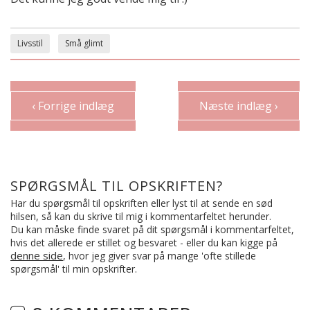
Livsstil
Små glimt
‹ Forrige indlæg
Næste indlæg ›
SPØRGSMÅL TIL OPSKRIFTEN?
Har du spørgsmål til opskriften eller lyst til at sende en sød
hilsen, så kan du skrive til mig i kommentarfeltet herunder.
Du kan måske finde svaret på dit spørgsmål i kommentarfeltet,
hvis det allerede er stillet og besvaret - eller du kan kigge på
denne side
, hvor jeg giver svar på mange 'ofte stillede
spørgsmål' til min opskrifter.