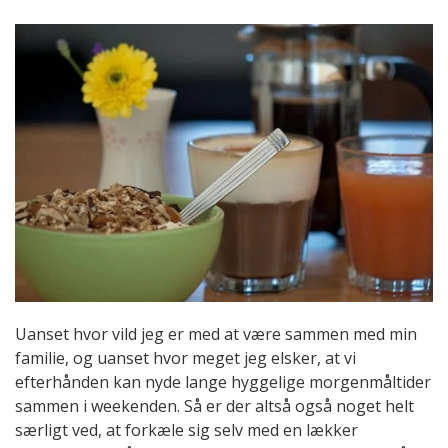
Uanset hvor vild jeg er med at være sammen med min
familie, og uanset hvor meget jeg elsker, at vi
efterhånden kan nyde lange hyggelige morgenmåltider
sammen i weekenden. Så er der altså også noget helt
særligt ved, at forkæle sig selv med en lækker