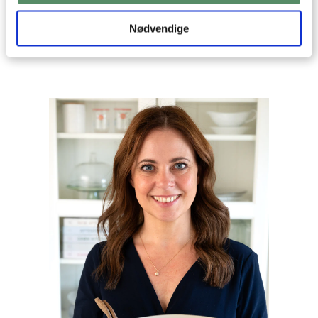
Din emailadresse vil ikke blive offentliggjort.
SEND
Nødvendige