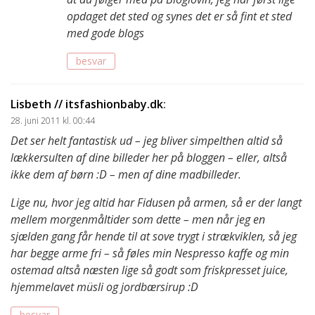
opdaget det sted og synes det er så fint et sted
med gode blogs
besvar
Lisbeth // itsfashionbaby.dk
:
28. juni 2011 kl. 00:44
Det ser helt fantastisk ud – jeg bliver simpelthen altid så
lækkersulten af dine billeder her på bloggen – eller, altså
ikke dem af børn :D – men af dine madbilleder.
Lige nu, hvor jeg altid har Fidusen på armen, så er der langt
mellem morgenmåltider som dette – men når jeg en
sjælden gang får hende til at sove trygt i strækviklen, så jeg
har begge arme fri – så føles min Nespresso kaffe og min
ostemad altså næsten lige så godt som friskpresset juice,
hjemmelavet müsli og jordbærsirup :D
besvar