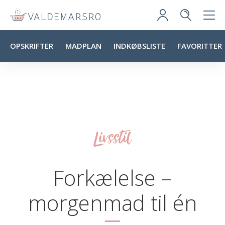
OPSKRIFTER
MADPLAN
INDKØBSLISTE
FAVORITTER
Livsstil
Forkælelse –
morgenmad til én