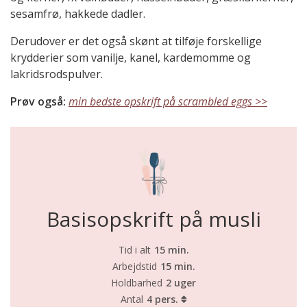
sesamfrø, hakkede dadler.
Derudover er det også skønt at tilføje forskellige
krydderier som vanilje, kanel, kardemomme og
lakridsrodspulver.
Prøv også:
min bedste opskrift på scrambled eggs >>
Basisopskrift på musli
Tid i alt
15 min.
Arbejdstid
15 min.
Holdbarhed
2 uger
Antal
4 pers.