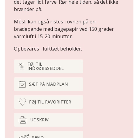
det tager lidt farve. Rør hele tiden, så det ikke
brænder på.
Müsli kan også ristes i ovnen på en
bradepande med bagepapir ved 150 grader
varmluft i 15-20 minutter.
Opbevares i lufttæt beholder.
FØJ TIL
INDKØBSSEDDEL
SÆT PÅ MADPLAN
FØJ TIL FAVORITTER
UDSKRIV
SEND