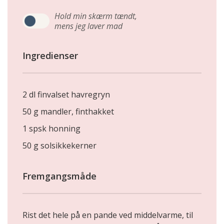
Hold min skærm tændt,
mens jeg laver mad
Ingredienser
2 dl finvalset havregryn
50 g mandler, finthakket
1 spsk honning
50 g solsikkekerner
Fremgangsmåde
Rist det hele på en pande ved middelvarme, til