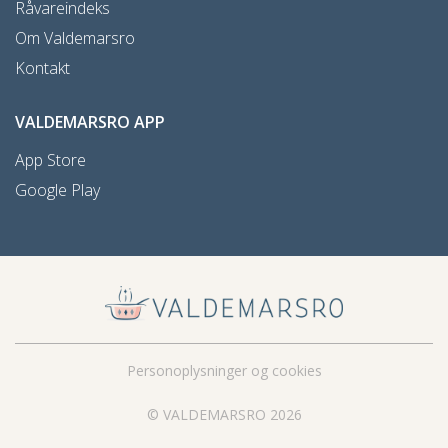
Råvareindeks
Om Valdemarsro
Kontakt
VALDEMARSRO APP
App Store
Google Play
Personoplysninger og cookies
© VALDEMARSRO 2026