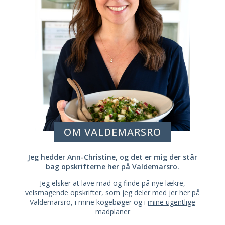
OM VALDEMARSRO
Jeg hedder Ann-Christine, og det er mig der står
bag opskrifterne her på Valdemarsro.
Jeg elsker at lave mad og finde på nye lækre,
velsmagende opskrifter, som jeg deler med jer her på
Valdemarsro, i mine kogebøger og i
mine ugentlige
madplaner