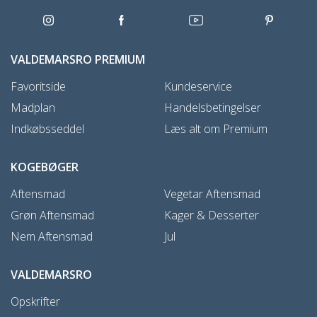
VALDEMARSRO PREMIUM
Favoritside
Kundeservice
Madplan
Handelsbetingelser
Indkøbsseddel
Læs alt om Premium
KOGEBØGER
Aftensmad
Vegetar Aftensmad
Grøn Aftensmad
Kager & Desserter
Nem Aftensmad
Jul
VALDEMARSRO
Opskrifter