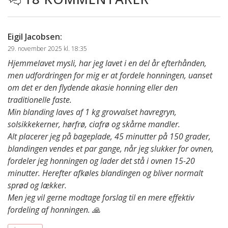
Eigil Jacobsen
:
29. november 2025 kl. 18:35
Hjemmelavet mysli, har jeg lavet i en del år efterhånden,
men udfordringen for mig er at fordele honningen, uanset
om det er den flydende akasie honning eller den
traditionelle faste.
Min blanding laves af 1 kg grovvalset havregryn,
solsikkekerner, hørfrø, ciafrø og skårne mandler.
Alt placerer jeg på bageplade, 45 minutter på 150 grader,
blandingen vendes et par gange, når jeg slukker for ovnen,
fordeler jeg honningen og lader det stå i ovnen 15-20
minutter. Herefter afkøles blandingen og bliver normalt
sprød og lækker.
Men jeg vil gerne modtage forslag til en mere effektiv
fordeling af honningen. 🙏