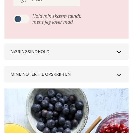
Hold min skærm tændt,
mens jeg laver mad
NÆRINGSINDHOLD
MINE NOTER TIL OPSKRIFTEN