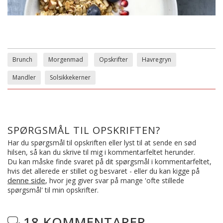
Brunch
Morgenmad
Opskrifter
Havregryn
Mandler
Solsikkekerner
SPØRGSMÅL TIL OPSKRIFTEN?
Har du spørgsmål til opskriften eller lyst til at sende en sød
hilsen, så kan du skrive til mig i kommentarfeltet herunder.
Du kan måske finde svaret på dit spørgsmål i kommentarfeltet,
hvis det allerede er stillet og besvaret - eller du kan kigge på
denne side
, hvor jeg giver svar på mange 'ofte stillede
spørgsmål' til min opskrifter.
18 KOMMENTARER
