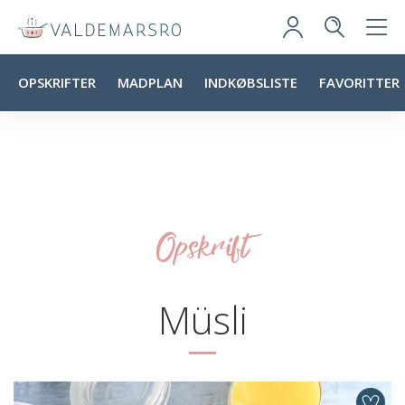
OPSKRIFTER
MADPLAN
INDKØBSLISTE
FAVORITTER
Opskrift
Müsli