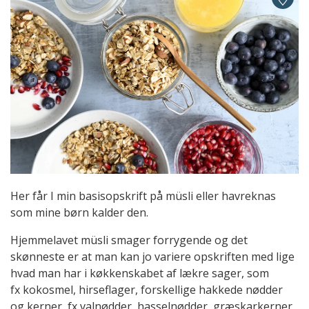
Her får I min basisopskrift på müsli eller havreknas
som mine børn kalder den.
Hjemmelavet müsli smager forrygende og det
skønneste er at man kan jo variere opskriften med lige
hvad man har i køkkenskabet af lækre sager, som
fx kokosmel, hirseflager, forskellige hakkede nødder
og kerner, fx valnødder, hasselnødder, græskarkerner,