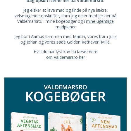
bag opskrifterne her på Valdemarsro.
Jeg elsker at lave mad og finde på nye lækre,
velsmagende opskrifter, som jeg deler med jer her på
Valdemarsro, i mine kogebøger og i
mine ugentlige
madplaner
Jeg bor i Aarhus sammen med Martin, vores børn Julie
og Johan og vores søde Golden Retriever, Mille.
Hvis du har lyst kan du læse mere
om Valdemarsro her