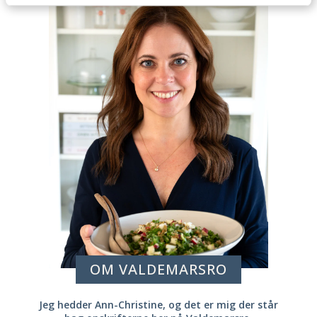
OM VALDEMARSRO
Jeg hedder Ann-Christine, og det er mig der står