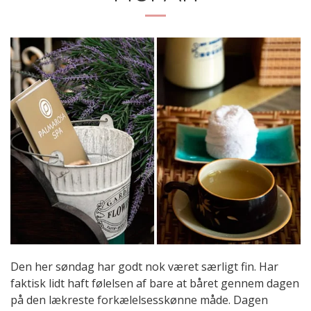
Den her søndag har godt nok været særligt fin. Har
faktisk lidt haft følelsen af bare at båret gennem dagen
på den lækreste forkælelsesskønne måde. Dagen