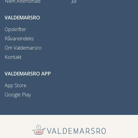
Nem Aftensmad
Jul
VALDEMARSRO
Opskrifter
Råvareindeks
Om Valdemarsro
Kontakt
VALDEMARSRO APP
App Store
Google Play