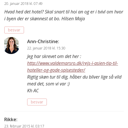
20. januar 2018 kl. 07:49
Hvad hed det hotel? Skal snart til hoi an og er i tvivl om hvor
i byen der er skønnest at bo. Hilsen Maja
besvar
Ann-Christine
:
22. januar 2018 kl. 15:30
Jeg har skrevet om det her :
http://www.valdemarsro.dk/rejs-i-asien-tip-til-
hoteller-og-gode-spisesteder/
Rigtig skøn tur til dig, håber du bliver lige så vild
med det, som vi var :)
Kh AC
besvar
Rikke
:
23. februar 2015 kl. 03:17