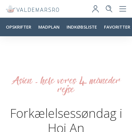
OPSKRIFTER
MADPLAN
INDKØBSLISTE
FAVORITTER
Asien - hele vores 4 måneder
rejse
Forkælelsessøndag i
Hoi An