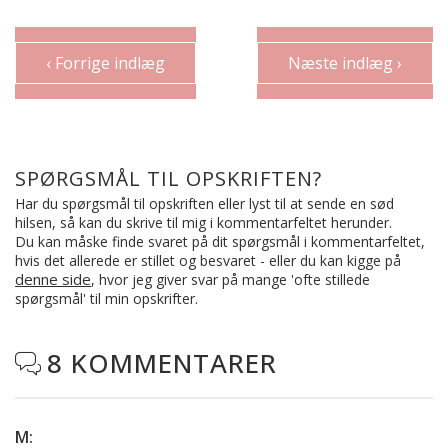
‹ Forrige indlæg
Næste indlæg ›
SPØRGSMÅL TIL OPSKRIFTEN?
Har du spørgsmål til opskriften eller lyst til at sende en sød
hilsen, så kan du skrive til mig i kommentarfeltet herunder.
Du kan måske finde svaret på dit spørgsmål i kommentarfeltet,
hvis det allerede er stillet og besvaret - eller du kan kigge på
denne side
, hvor jeg giver svar på mange 'ofte stillede
spørgsmål' til min opskrifter.
8 KOMMENTARER

M
: