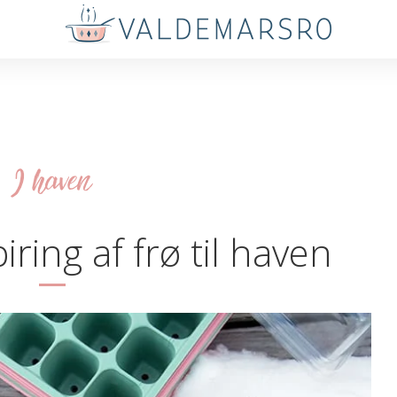
I haven
iring af frø til haven