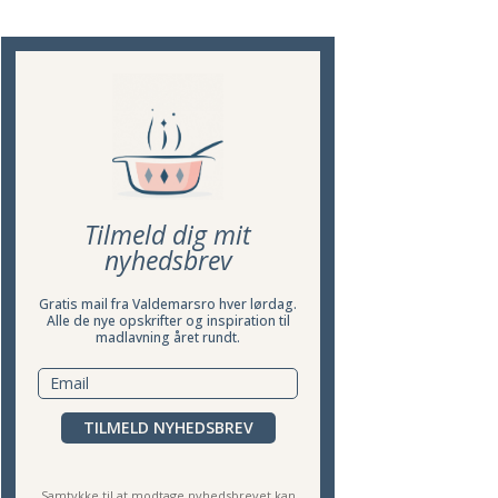
Tilmeld dig mit
nyhedsbrev
Gratis mail fra Valdemarsro hver lørdag.
Alle de nye opskrifter og inspiration til
madlavning året rundt.
TILMELD NYHEDSBREV
Samtykke til at modtage nyhedsbrevet kan