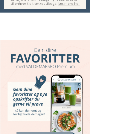
til enhver tid trækkes tilbage,
læs mere her