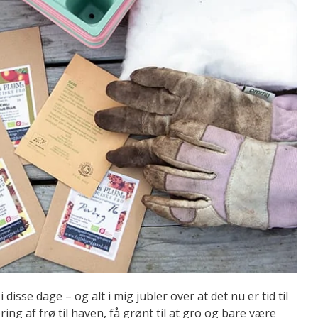
i disse dage – og alt i mig jubler over at det nu er tid til
ng af frø til haven, få grønt til at gro og bare være