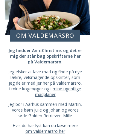
OM VALDEMARSRO
Jeg hedder Ann-Christine, og det er
mig der står bag opskrifterne her
på Valdemarsro.
Jeg elsker at lave mad og finde på nye
lækre, velsmagende opskrifter, som
jeg deler med jer her på Valdemarsro,
i mine kogebøger og i
mine ugentlige
madplaner
Jeg bor i Aarhus sammen med Martin,
vores børn Julie og Johan og vores
søde Golden Retriever, Mille.
Hvis du har lyst kan du læse mere
om Valdemarsro her