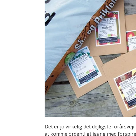
Det er jo virkelig det dejligste forårsvejr 
at komme ordentligt igang med forspireri