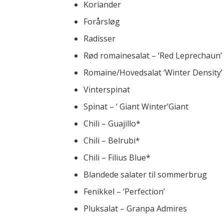
Koriander
Forårsløg
Radisser
Rød romainesalat – ‘Red Leprechaun’
Romaine/Hovedsalat ‘Winter Density’
Vinterspinat
Spinat – ‘ Giant Winter’Giant
Chili – Guajillo*
Chili – Belrubi*
Chili – Filius Blue*
Blandede salater til sommerbrug
Fenikkel – ‘Perfection’
Pluksalat – Granpa Admires