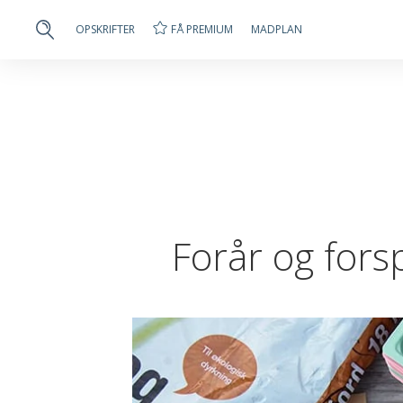
FÅ PREMIUM
OPSKRIFTER
MADPLAN
Forår og forsp