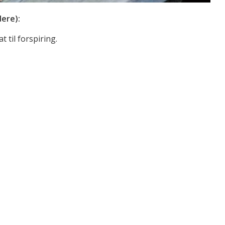
dere):
 til forspiring.