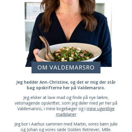
OM VALDEMARSRO
Jeg hedder Ann-Christine, og det er mig der står
bag opskrifterne her på Valdemarsro.
Jeg elsker at lave mad og finde på nye lækre,
velsmagende opskrifter, som jeg deler med jer her på
Valdemarsro, i mine kogebøger og i
mine ugentlige
madplaner
Jeg bor i Aarhus sammen med Martin, vores børn Julie
og Johan og vores søde Golden Retriever, Mille.