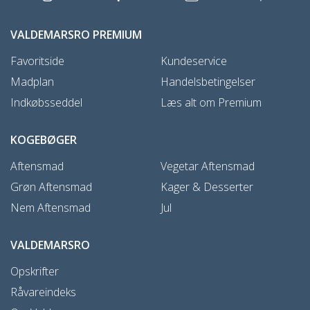
VALDEMARSRO PREMIUM
Favoritside
Kundeservice
Madplan
Handelsbetingelser
Indkøbsseddel
Læs alt om Premium
KOGEBØGER
Aftensmad
Vegetar Aftensmad
Grøn Aftensmad
Kager & Desserter
Nem Aftensmad
Jul
VALDEMARSRO
Opskrifter
Råvareindeks