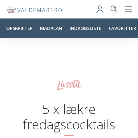
OPSKRIFTER
MADPLAN
INDKØBSLISTE
FAVORITTER
Livsstil
5 x lækre
fredagscocktails