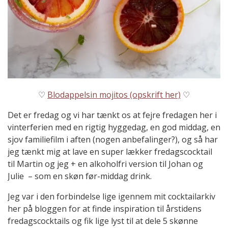
♡
Blodappelsin mojitos (opskrift her)
♡
Det er fredag og vi har tænkt os at fejre fredagen her i
vinterferien med en rigtig hyggedag, en god middag, en
sjov familiefilm i aften (nogen anbefalinger?), og så har
jeg tænkt mig at lave en super lækker fredagscocktail
til Martin og jeg + en alkoholfri version til Johan og
Julie – som en skøn før-middag drink.
Jeg var i den forbindelse lige igennem mit cocktailarkiv
her på bloggen for at finde inspiration til årstidens
fredagscocktails og fik lige lyst til at dele 5 skønne