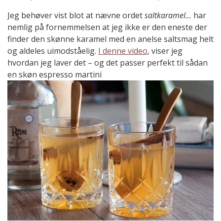
Jeg behøver vist blot at nævne ordet
saltkaramel…
har
nemlig på fornemmelsen at jeg ikke er den eneste der
finder den skønne karamel med en anelse saltsmag helt
og aldeles uimodståelig.
I denne video
, viser jeg
hvordan jeg laver det – og det passer perfekt til sådan
en skøn espresso martini