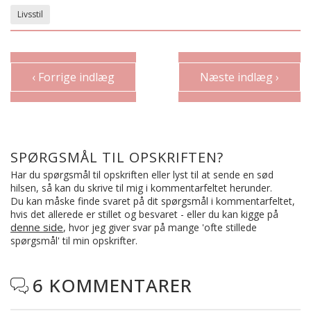
Livsstil
‹ Forrige indlæg
Næste indlæg ›
SPØRGSMÅL TIL OPSKRIFTEN?
Har du spørgsmål til opskriften eller lyst til at sende en sød
hilsen, så kan du skrive til mig i kommentarfeltet herunder.
Du kan måske finde svaret på dit spørgsmål i kommentarfeltet,
hvis det allerede er stillet og besvaret - eller du kan kigge på
denne side
, hvor jeg giver svar på mange 'ofte stillede
spørgsmål' til min opskrifter.
6 KOMMENTARER
