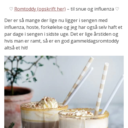
♡
Romtoddy (opskrift her)
– til snue og influenza ♡
Der er så mange der lige nu ligger i sengen med
influenza, hoste, forkølelse og jeg har også selv haft et
par dage i sengen i sidste uge. Det er lige årstiden og
hvis man er ramt, så er en god gammeldagsromtoddy
altså et hit!