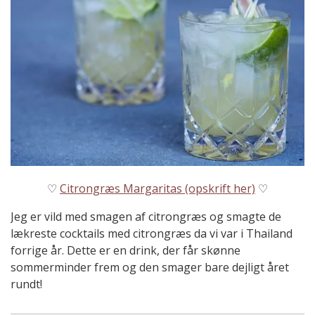
♡
Citrongræs Margaritas (opskrift her)
♡
Jeg er vild med smagen af citrongræs og smagte de
lækreste cocktails med citrongræs da vi var i Thailand
forrige år. Dette er en drink, der får skønne
sommerminder frem og den smager bare dejligt året
rundt!