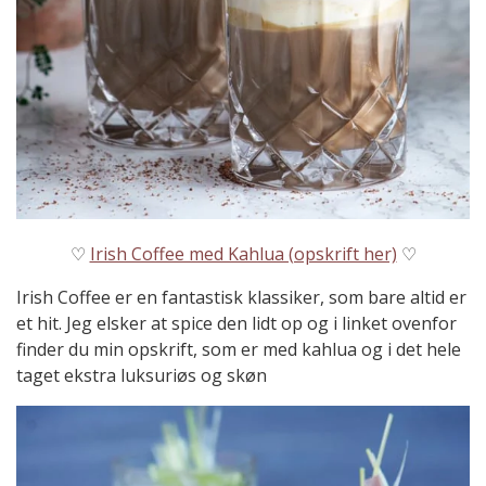
♡
Irish Coffee med Kahlua (opskrift her)
♡
Irish Coffee er en fantastisk klassiker, som bare altid er
et hit. Jeg elsker at spice den lidt op og i linket ovenfor
finder du min opskrift, som er med kahlua og i det hele
taget ekstra luksuriøs og skøn