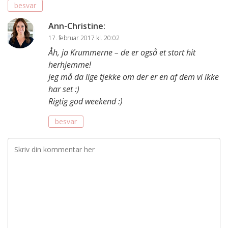
besvar
Ann-Christine
:
17. februar 2017 kl. 20:02
Åh, ja Krummerne – de er også et stort hit
herhjemme!
Jeg må da lige tjekke om der er en af dem vi ikke
har set :)
Rigtig god weekend :)
besvar