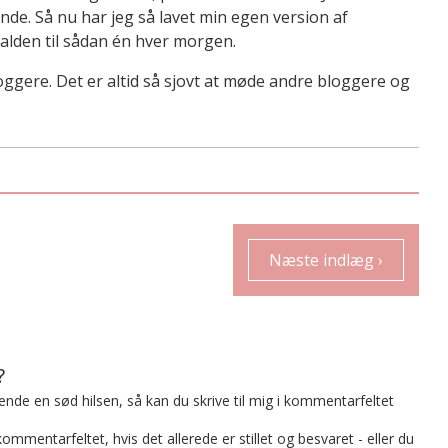
de. Så nu har jeg så lavet min egen version af
alden til sådan én hver morgen.
ggere. Det er altid så sjovt at møde andre bloggere og
Næste indlæg ›
?
t sende en sød hilsen, så kan du skrive til mig i kommentarfeltet
mmentarfeltet, hvis det allerede er stillet og besvaret - eller du