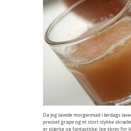
Da jeg lavede morgenmad i lørdags lavede
presset grape og et stort stykke skrællet
er stærke og fantastiske. Jeg skrev for 