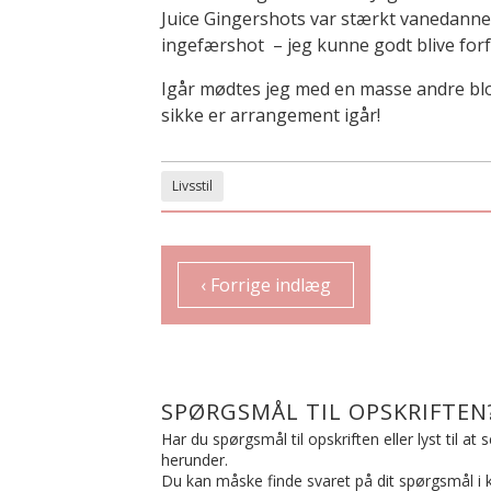
Juice Gingershots var stærkt vanedannen
ingefærshot – jeg kunne godt blive forf
Igår mødtes jeg med en masse andre blo
sikke er arrangement igår!
Livsstil
‹ Forrige indlæg
SPØRGSMÅL TIL OPSKRIFTEN
Har du spørgsmål til opskriften eller lyst til a
herunder.
Du kan måske finde svaret på dit spørgsmål i ko