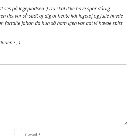
at ses på legepladsen :) Du skal ikke have spor dårlig
n det var så sødt af dig at hente lidt legetøj og Julie havde
 hun fortalte Johan da hun så ham igen var aat vi havde spist
kludene ;-)