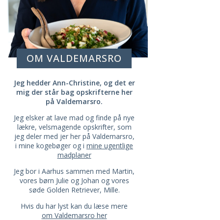
OM VALDEMARSRO
Jeg hedder Ann-Christine, og det er
mig der står bag opskrifterne her
på Valdemarsro.
Jeg elsker at lave mad og finde på nye
lækre, velsmagende opskrifter, som
jeg deler med jer her på Valdemarsro,
i mine kogebøger og i
mine ugentlige
madplaner
Jeg bor i Aarhus sammen med Martin,
vores børn Julie og Johan og vores
søde Golden Retriever, Mille.
Hvis du har lyst kan du læse mere
om Valdemarsro her