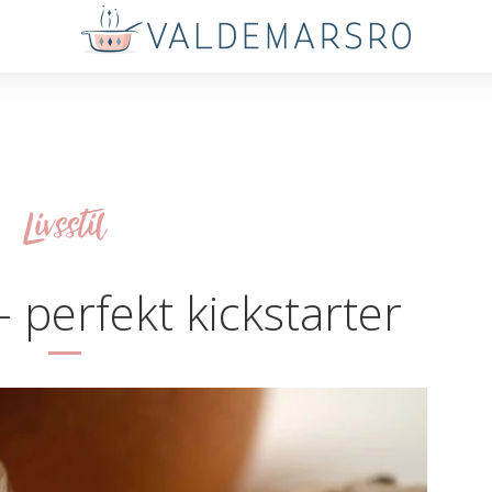
Livsstil
 perfekt kickstarter