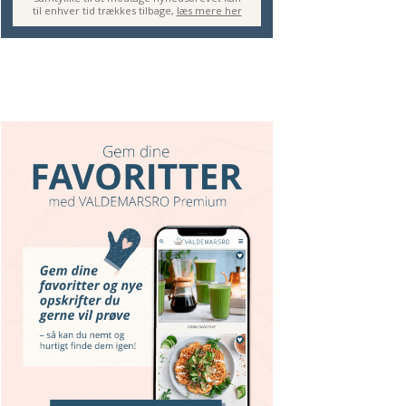
til enhver tid trækkes tilbage,
læs mere her