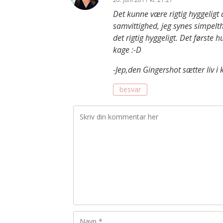
Det kunne være rigtig hyggeligt 
samvittighed, jeg synes simpelthe
det rigtig hyggeligt. Det første
kage :-D
-Jep,den Gingershot sætter liv i 
besvar