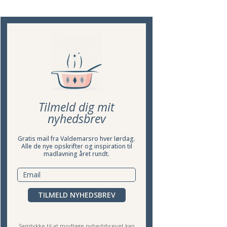
Tilmeld dig mit
nyhedsbrev
Gratis mail fra Valdemarsro hver lørdag.
Alle de nye opskrifter og inspiration til
madlavning året rundt.
TILMELD NYHEDSBREV
Samtykke til at modtage nyhedsbrevet kan