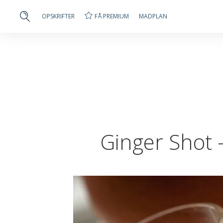
FÅ PREMIUM
OPSKRIFTER
MADPLAN
Ginger Shot –