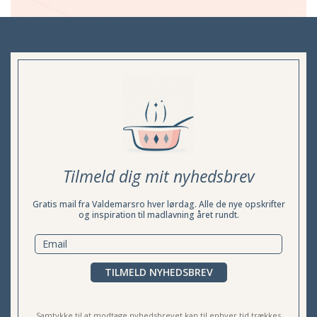
Tilmeld dig mit nyhedsbrev
Gratis mail fra Valdemarsro hver lørdag. Alle de nye opskrifter
og inspiration til madlavning året rundt.
TILMELD NYHEDSBREV
Samtykke til at modtage nyhedsbrevet kan til enhver tid trækkes