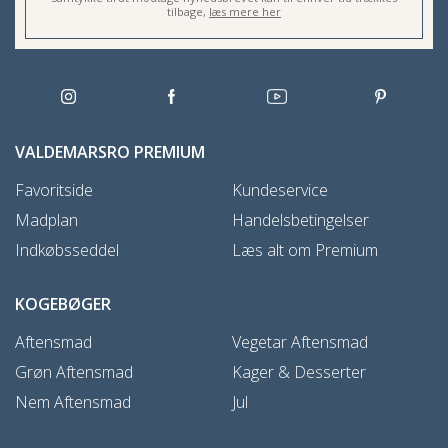
tilbage,
læs mere her
VALDEMARSRO PREMIUM
Favoritside
Kundeservice
Madplan
Handelsbetingelser
Indkøbsseddel
Læs alt om Premium
KOGEBØGER
Aftensmad
Vegetar Aftensmad
Grøn Aftensmad
Kager & Desserter
Nem Aftensmad
Jul