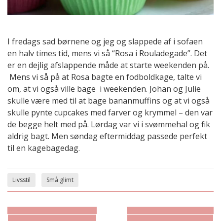
I fredags sad børnene og jeg og slappede af i sofaen
en halv times tid, mens vi så “Rosa i Rouladegade”. Det
er en dejlig afslappende måde at starte weekenden på.
Mens vi så på at Rosa bagte en fodboldkage, talte vi
om, at vi også ville bage i weekenden. Johan og Julie
skulle være med til at bage bananmuffins og at vi også
skulle pynte cupcakes med farver og krymmel – den var
de begge helt med på. Lørdag var vi i svømmehal og fik
aldrig bagt. Men søndag eftermiddag passede perfekt
til en kagebagedag.
Livsstil
Små glimt