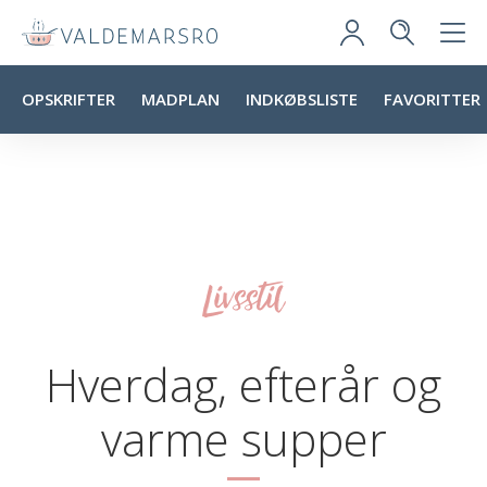
OPSKRIFTER
MADPLAN
INDKØBSLISTE
FAVORITTER
Livsstil
Hverdag, efterår og
varme supper