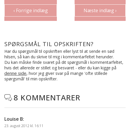
‹ Forrige indlæg
Næste indlæg ›
SPØRGSMÅL TIL OPSKRIFTEN?
Har du spørgsmål til opskriften eller lyst til at sende en sød
hilsen, så kan du skrive til mig i kommentarfeltet herunder.
Du kan måske finde svaret på dit spørgsmål i kommentarfeltet,
hvis det allerede er stillet og besvaret - eller du kan kigge på
denne side
, hvor jeg giver svar på mange 'ofte stillede
spørgsmål' til min opskrifter.
8 KOMMENTARER

Louise B
:
23. august 2012 kl. 16:11