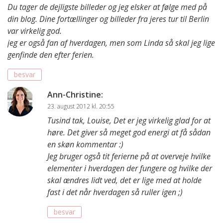
Du tager de dejligste billeder og jeg elsker at følge med på
din blog. Dine fortællinger og billeder fra jeres tur til Berlin
var virkelig god.
jeg er også fan af hverdagen, men som Linda så skal jeg lige
genfinde den efter ferien.
besvar
Ann-Christine
:
23. august 2012 kl. 20:55
Tusind tak, Louise, Det er jeg virkelig glad for at
høre. Det giver så meget god energi at få sådan
en skøn kommentar :)
Jeg bruger også tit ferierne på at overveje hvilke
elementer i hverdagen der fungere og hvilke der
skal ændres lidt ved, det er lige med at holde
fast i det når hverdagen så ruller igen ;)
besvar