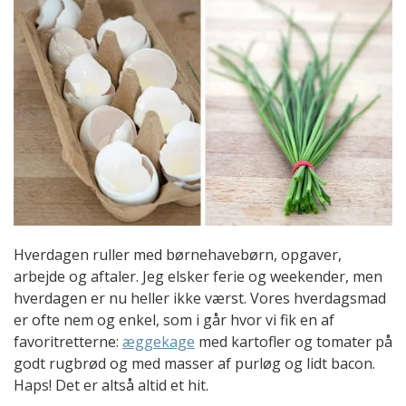
Hverdagen ruller med børnehavebørn, opgaver,
arbejde og aftaler. Jeg elsker ferie og weekender, men
hverdagen er nu heller ikke værst. Vores hverdagsmad
er ofte nem og enkel, som i går hvor vi fik en af
favoritretterne:
æggekage
med kartofler og tomater på
godt rugbrød og med masser af purløg og lidt bacon.
Haps! Det er altså altid et hit.