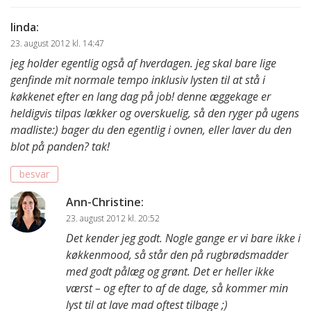
linda
:
23. august 2012 kl. 14:47
jeg holder egentlig også af hverdagen. jeg skal bare lige
genfinde mit normale tempo inklusiv lysten til at stå i
køkkenet efter en lang dag på job! denne æggekage er
heldigvis tilpas lækker og overskuelig, så den ryger på ugens
madliste:) bager du den egentlig i ovnen, eller laver du den
blot på panden? tak!
besvar
Ann-Christine
:
23. august 2012 kl. 20:52
Det kender jeg godt. Nogle gange er vi bare ikke i
køkkenmood, så står den på rugbrødsmadder
med godt pålæg og grønt. Det er heller ikke
værst – og efter to af de dage, så kommer min
lyst til at lave mad oftest tilbage ;)