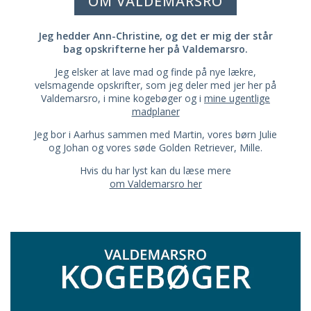
OM VALDEMARSRO
Jeg hedder Ann-Christine, og det er mig der står
bag opskrifterne her på Valdemarsro.
Jeg elsker at lave mad og finde på nye lækre,
velsmagende opskrifter, som jeg deler med jer her på
Valdemarsro, i mine kogebøger og i
mine ugentlige
madplaner
Jeg bor i Aarhus sammen med Martin, vores børn Julie
og Johan og vores søde Golden Retriever, Mille.
Hvis du har lyst kan du læse mere
om Valdemarsro her