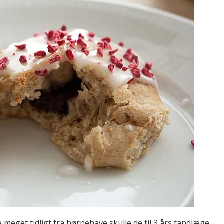
e meget tidligt fra børnehave skulle de til 3 års tandlæge