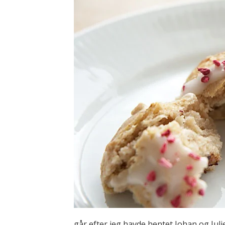
går efter jeg havde hentet Johan og Juli