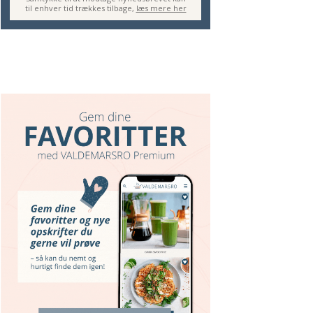
til enhver tid trækkes tilbage,
læs mere her