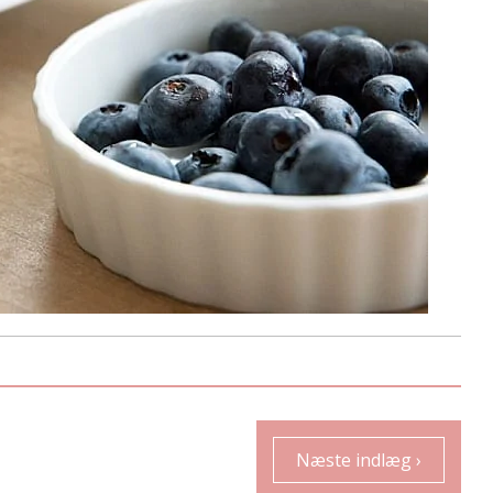
Næste indlæg ›