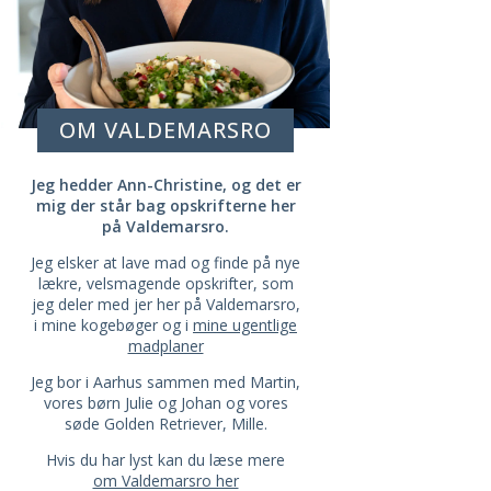
OM VALDEMARSRO
Jeg hedder Ann-Christine, og det er
mig der står bag opskrifterne her
på Valdemarsro.
Jeg elsker at lave mad og finde på nye
lækre, velsmagende opskrifter, som
jeg deler med jer her på Valdemarsro,
i mine kogebøger og i
mine ugentlige
madplaner
Jeg bor i Aarhus sammen med Martin,
vores børn Julie og Johan og vores
søde Golden Retriever, Mille.
Hvis du har lyst kan du læse mere
om Valdemarsro her