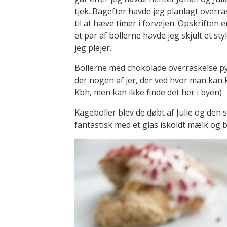
tjek. Bagefter havde jeg planlagt overra
til at hæve timer i forvejen. Opskriften e
et par af bollerne havde jeg skjult et s
jeg plejer.
Bollerne med chokolade overraskelse py
der nogen af jer, der ved hvor man kan 
Kbh, men kan ikke finde det her i byen)
Kageboller blev de døbt af Julie og den s
fantastisk med et glas iskoldt mælk og bl