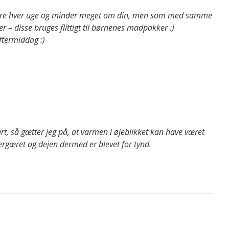
agere hver uge og minder meget om din, men som med samme
 – disse bruges flittigt til børnenes madpakker :)
ftermiddag :)
t, så gætter jeg på, at varmen i øjeblikket kan have været
ergæret og dejen dermed er blevet for tynd.