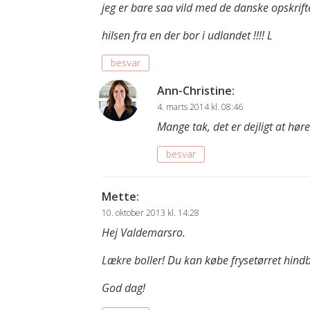
jeg er bare saa vild med de danske opskrift
hilsen fra en der bor i udlandet !!!! L
besvar
Ann-Christine
:
4. marts 2014 kl. 08:46
Mange tak, det er dejligt at høre 
besvar
Mette
:
10. oktober 2013 kl. 14:28
Hej Valdemarsro.
Lækre boller! Du kan købe frysetørret hindbæ
God dag!