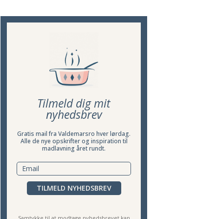
Tilmeld dig mit
nyhedsbrev
Gratis mail fra Valdemarsro hver lørdag.
Alle de nye opskrifter og inspiration til
madlavning året rundt.
TILMELD NYHEDSBREV
Samtykke til at modtage nyhedsbrevet kan