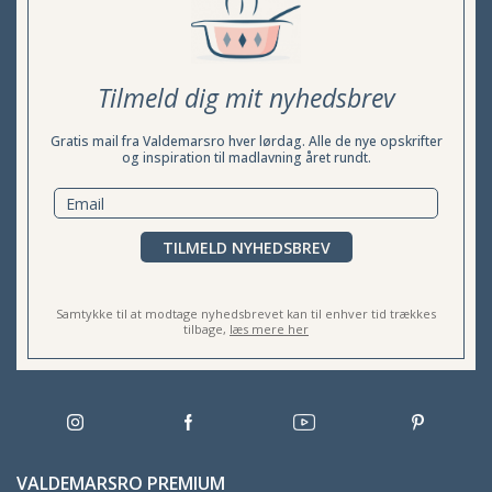
Tilmeld dig mit nyhedsbrev
Gratis mail fra Valdemarsro hver lørdag. Alle de nye opskrifter
og inspiration til madlavning året rundt.
TILMELD NYHEDSBREV
Samtykke til at modtage nyhedsbrevet kan til enhver tid trækkes
tilbage,
læs mere her
VALDEMARSRO PREMIUM