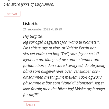
Den store lykke af Lucy Dillon.
besvar
Lisbeth
:
21. september 2023 kl. 20:29
Hej Birgitte.
Jeg var også begejstret for “Vand til blomster”.
Fik i sidste uge at vide, at Valérie Perrin har
skrevet endnu en bog “Tre”, som jeg er ca 1/3
igennem nu. Mange af de samme temaer om
forladte børn, den svære kærlighed, de ubrydelig
bånd som alligevel rives over, venskaber osv –
alt sammen mest i glimt mellem 1994 og 2017
på samme måde som “Vand til blomster”. Jeg er
ikke færdig men det bliver jeg! Måske også noget
for dig?!?
besvar