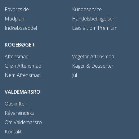
Favoritside
Kundeservice
Madplan
Handelsbetingelser
Indkøbsseddel
Læs alt om Premium
KOGEBØGER
Aftensmad
Vegetar Aftensmad
Grøn Aftensmad
Kager & Desserter
Nem Aftensmad
Jul
VALDEMARSRO
Opskrifter
Råvareindeks
Om Valdemarsro
Kontakt