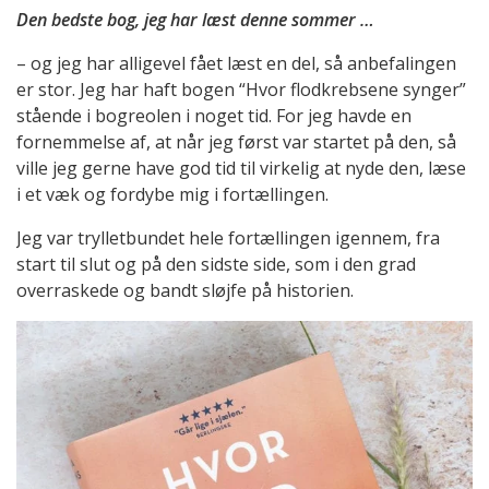
Den bedste bog, jeg har læst denne sommer …
– og jeg har alligevel fået læst en del, så anbefalingen
er stor. Jeg har haft bogen “Hvor flodkrebsene synger”
stående i bogreolen i noget tid. For jeg havde en
fornemmelse af, at når jeg først var startet på den, så
ville jeg gerne have god tid til virkelig at nyde den, læse
i et væk og fordybe mig i fortællingen.
Jeg var trylletbundet hele fortællingen igennem, fra
start til slut og på den sidste side, som i den grad
overraskede og bandt sløjfe på historien.