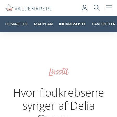
OPSKRIFTER
MADPLAN
INDKØBSLISTE
FAVORITTER
Livsstil
Hvor flodkrebsene
synger af Delia