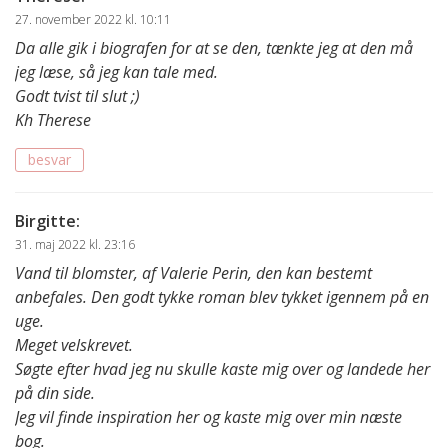
27. november 2022 kl. 10:11
Da alle gik i biografen for at se den, tænkte jeg at den må
jeg læse, så jeg kan tale med.
Godt tvist til slut ;)
Kh Therese
besvar
Birgitte
:
31. maj 2022 kl. 23:16
Vand til blomster, af Valerie Perin, den kan bestemt
anbefales. Den godt tykke roman blev tykket igennem på en
uge.
Meget velskrevet.
Søgte efter hvad jeg nu skulle kaste mig over og landede her
på din side.
Jeg vil finde inspiration her og kaste mig over min næste
bog.