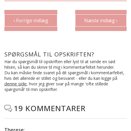
‹ Forrige indlæg
Næste indlæg ›
SPØRGSMÅL TIL OPSKRIFTEN?
Har du spørgsmål til opskriften eller lyst til at sende en sød
hilsen, så kan du skrive til mig i kommentarfeltet herunder.
Du kan måske finde svaret på dit spørgsmål i kommentarfeltet,
hvis det allerede er stillet og besvaret - eller du kan kigge på
denne side
, hvor jeg giver svar på mange 'ofte stillede
spørgsmål' til min opskrifter.
19 KOMMENTARER

Therese
: