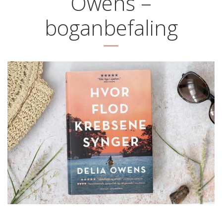
Owens –
boganbefaling