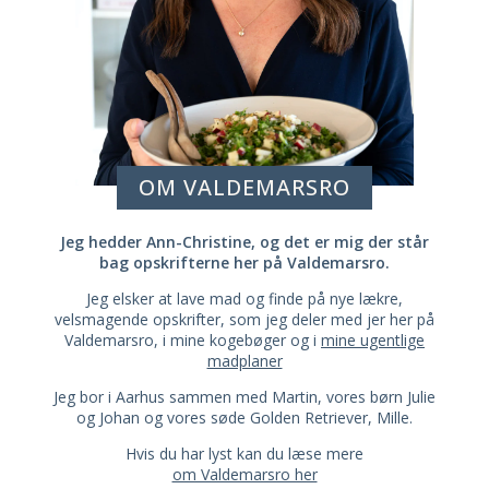
OM VALDEMARSRO
Jeg hedder Ann-Christine, og det er mig der står
bag opskrifterne her på Valdemarsro.
Jeg elsker at lave mad og finde på nye lækre,
velsmagende opskrifter, som jeg deler med jer her på
Valdemarsro, i mine kogebøger og i
mine ugentlige
madplaner
Jeg bor i Aarhus sammen med Martin, vores børn Julie
og Johan og vores søde Golden Retriever, Mille.
Hvis du har lyst kan du læse mere
om Valdemarsro her