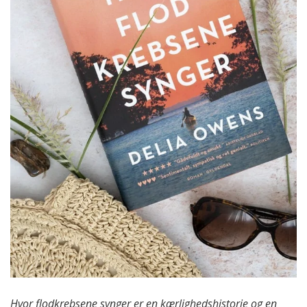
Hvor flodkrebsene synger er en kærlighedshistorie og en