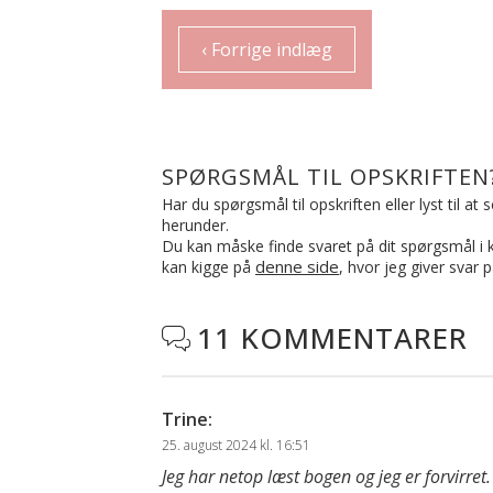
‹ Forrige indlæg
SPØRGSMÅL TIL OPSKRIFTEN
Har du spørgsmål til opskriften eller lyst til a
herunder.
Du kan måske finde svaret på dit spørgsmål i ko
denne side
kan kigge på
, hvor jeg giver svar 
11 KOMMENTARER

Trine
:
25. august 2024 kl. 16:51
Jeg har netop læst bogen og jeg er forvirre