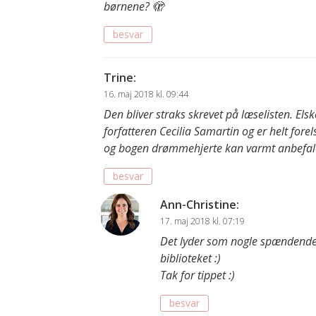
børnene? 🫣
besvar
Trine
:
16. maj 2018 kl. 09:44
Den bliver straks skrevet på læselisten. Els
forfatteren Cecilia Samartin og er helt forel
og bogen drømmehjerte kan varmt anbefal
besvar
Ann-Christine
:
17. maj 2018 kl. 07:19
Det lyder som nogle spændende b
biblioteket :)
Tak for tippet :)
besvar