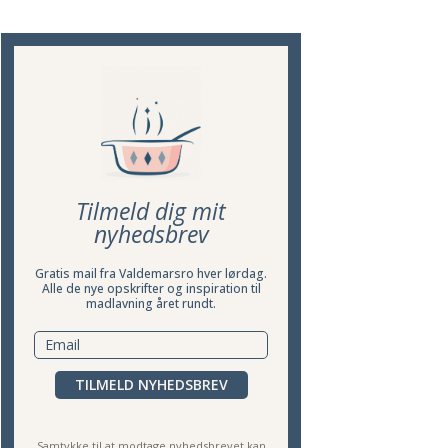
Tilmeld dig mit
nyhedsbrev
Gratis mail fra Valdemarsro hver lørdag.
Alle de nye opskrifter og inspiration til
madlavning året rundt.
TILMELD NYHEDSBREV
Samtykke til at modtage nyhedsbrevet kan