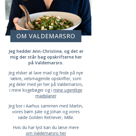
OM VALDEMARSRO
Jeg hedder Ann-Christine, og det er
mig der står bag opskrifterne her
på Valdemarsro.
Jeg elsker at lave mad og finde på nye
lækre, velsmagende opskrifter, som
jeg deler med jer her på Valdemarsro,
i mine kogebøger og i
mine ugentlige
madplaner
Jeg bor i Aarhus sammen med Martin,
vores børn Julie og Johan og vores
søde Golden Retriever, Mille.
Hvis du har lyst kan du læse mere
om Valdemarsro her