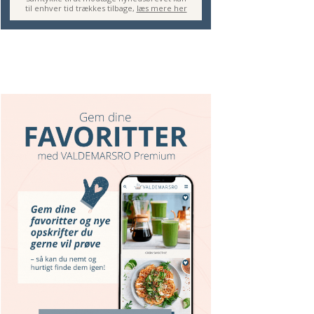
til enhver tid trækkes tilbage,
læs mere her